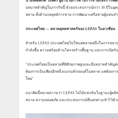
นายจิตติศักดิ์ วงษ์ศิริ ผู้อำนวยการด้านการขายและการพ
บทบาทสำคัญในภารกิจนี้ ด้วยประสบการณ์กว่า 30 ปีใน
หลาย ทั้งด้านกลยุทธ์การขาย การพัฒนาเครือข่ายผู้แทนจ
ประเทศไทย — ตลาดยุทธศาสตร์ของ LEPAS ในอาเซียน
สำหรับ LEPAS ประเทศไทยไม่ใช่แค่ตลาดหนึ่งในการขยายธุ
กำลังซื้อ ความพร้อมด้านโครงสร้างพื้นฐาน และการเปิดรั
"ประเทศไทยเป็นตลาดที่มีศักยภาพสูงและมีบทบาทสำคัญต่
ต้องการเป็นเพียงอีกหนึ่งแบรนด์รถยนต์ในตลาด แต่ต้องการ
ใหม่"
แนวคิดนี้หมายความว่า LEPAS ไม่ได้แข่งขันในฐานะผู้ผลิ
สบาย ความปลอดภัย และประสบการณ์ที่แตกต่างเข้าไว้ด้ว