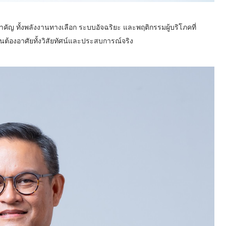
คัญ ทั้งพลังงานทางเลือก ระบบอัจฉริยะ และพฤติกรรมผู้บริโภคที่
ั่นต้องอาศัยทั้งวิสัยทัศน์และประสบการณ์จริง