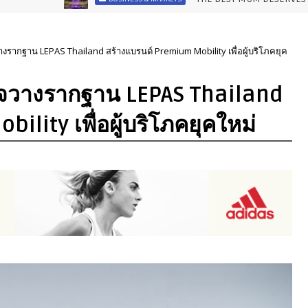
กิจวางรากฐาน LEPAS Thailand สร้างแบรนด์ Premium Mobility เพื่อผู้บริโภคยุค
ภารกิจวางรากฐาน LEPAS Thailand
lity เพื่อผู้บริโภคยุคใหม่