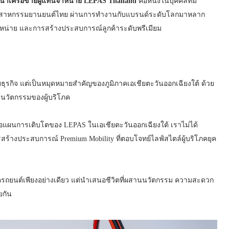
ัฒนาเครือข่ายผู้แทนจำหน่าย LEPAS Thailand
คือหนึ่งในบุคคลที่มี
อุตสาหกรรมยานยนต์ไทย ผ่านการทำงานกับแบรนด์ระดับโลกมาหลาก
ำหน่าย และการสร้างประสบการณ์ลูกค้าระดับพรีเมียม
รกิจ แต่เป็นหมุดหมายสำคัญของภูมิภาคเอเชียตะวันออกเฉียงใต้ ด้วย
บนวัตกรรมของผู้บริโภค
อแผนการเติบโตของ LEPAS ในเอเชียตะวันออกเฉียงใต้ เราไม่ได้
สร้างประสบการณ์ Premium Mobility ที่ตอบโจทย์ไลฟ์สไตล์ผู้บริโภคยุค
ตรถยนต์เพียงอย่างเดียว แต่นำเสนอชีวิตที่ผสานนวัตกรรม ความสะดวก
ยกัน