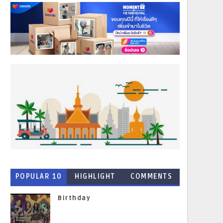
POPULAR 10
HIGHLIGHT
COMMENTS
NEWS
Birthday