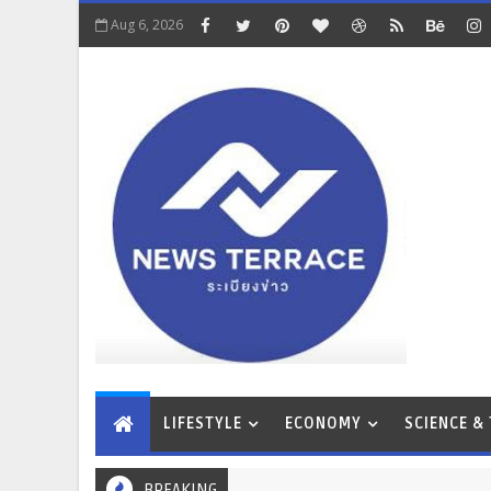
Aug 6, 2026
LIFESTYLE
ECONOMY
SCIENCE &
BREAKING