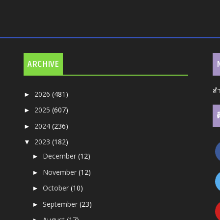
ARCHIVE
สำ
2026
(481)
►
2025
(607)
►
2024
(236)
►
2023
(182)
▼
December
(12)
►
November
(12)
►
October
(10)
►
September
(23)
►
August
(17)