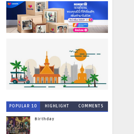
POPULAR 10
HIGHLIGHT
COMMENTS
NEWS
Birthday