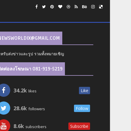
NEWSWORLDIX@GMAIL.COM
หรับส่งข่าวและรูป รวมทั้งหมายเชิญ
ติดต่อลงโฆษณา 081-919-5219
34.2k
Like
likes
28.6k
Follow
followers
8.6k
Subscribe
subscribers