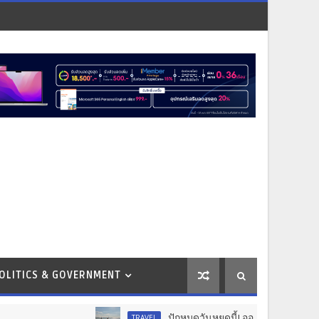
OLITICS & GOVERNMENT
ปักหมุดวันหยุดนี้! ออกไปสร้างช่วงเวลา
TRAVEL