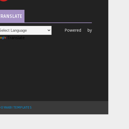
TRANSLATE
Powered by
Translate
OYAABI TEMPLATES