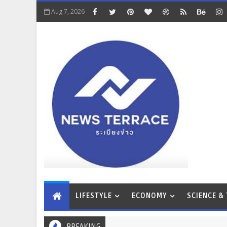
Aug 7, 2026
LIFESTYLE
ECONOMY
SCIENCE &
BREAKING