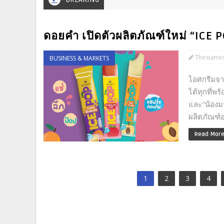
ดอยคำ เปิดตัวผลิตภัณฑ์ใหม่ “ICE 
Thesiame
BUSINESS & MARKETS
ไอศกรีมจา
ได้ทุกที่พร
และ"น้อง
ผลิตภัณฑ์อ
Read Mor
1
2
3
4