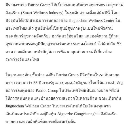
มีรายงานว่า Patriot Group ได้เริ่มวางแผนพัฒนาอุตสาหกรรมสุขภาพ
อัจฉริยะ (Smart Wellness Industry) ในระดับสากลตั้งแต่ต้นปีนี้ โดย
ปัจจุบันได้เปิดดำเนินการทดลองของ Jiuguochun Wellness Center ใน
ประเทศไทยแล้ว ศูนย์แห่งนี้เป็นศูนย์สุขภาพรูปแบบใหม่ที่ผสาน
ซอฟต์แวร์สุขภาพอัจฉริยะ ฮาร์ดแวร์อัจฉริยะ และองค์ความรู้ด้าน
สุขภาพจากมรดกภูมิปัญญาทางวัฒนธรรมของโลกเข้าไว้ด้วยกัน ซึ่ง
คาดว่าจะมีบทบาทสำคัญต่อการพัฒนาอุตสาหกรรมที่เกี่ยวข้อง
ระหว่างจีนและไทย
ในฐานะองค์กรชั้นนำของจีน Patriot Group มีอิทธิพลในระดับสากล
มายาวนานกว่า 33 ปี ภาครัฐและบุคคลสำคัญของไทยให้ความสำคัญ
ต่อการลงทุนของ Patriot Group ในประเทศไทยเป็นอย่างมาก พร้อม
ให้การสนับสนุนและอำนวยความสะดวกในหลายด้าน ขณะเดียวกัน
Jiuguochun Wellness Center ในประเทศไทยได้รับเงินลงทุนจาก
เงินปันผลประจำปีของผู้ถือหุ้น Aiguozhe Gongchuanghui จึงมีเครือ
ข่ายความร่วมมือที่แข็งแกร่งตั้งแต่เริ่มต้น