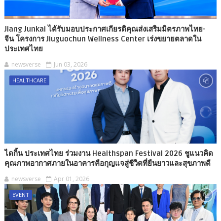
Jiang Junkai ได้รับมอบประกาศเกียรติคุณส่งเสริมมิตรภาพไทย-
จีน โครงการ Jiuguochun Wellness Center เร่งขยายตลาดใน
ประเทศไทย
newsverse
Jun 03, 2026
HEALTHCARE
ไดกิ้น ประเทศไทย ร่วมงาน Healthspan Festival 2026 ชูแนวคิด
คุณภาพอากาศภายในอาคารคือกุญแจสู่ชีวิตที่ยืนยาวและสุขภาพดี
newsverse
Apr 01, 2026
EVENT