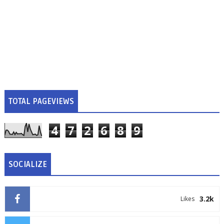
TOTAL PAGEVIEWS
4
7
2
6
8
9
SOCIALIZE
3.2k
Likes