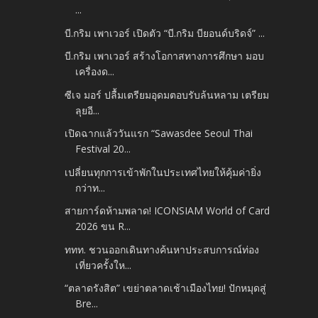
...
บี.กริม เพาเวอร์ เปิดตัว “บี.กริม บียอนด์บริดจ์” ...
บี.กริม เพาเวอร์ สร้างโอกาสทางการศึกษา มอบ
เครื่องด...
ซีเจ มอร์ ปลื้มเตรียมอุดมตอบรับล้นหลาม เตรียม
ลุยอี...
เปิดฉากแล้ววันแรก “Sawasdee Seoul Thai
Festival 20...
เปลี่ยนทุกการเข้าพักในประเทศไทยให้คุ้มค่ายิ่ง
กว่าท...
สายการ์ดห้ามพลาด! ICONSIAM World of Card
2026 ขน R...
ททท. ชวนออกเดินทางค้นหาประสบการณ์ท่อง
เที่ยวครั้งให...
“ตลาดรังสิต” เขย่าตลาดเช้าเมืองไทย! ปักหมุดสู่
Bre...