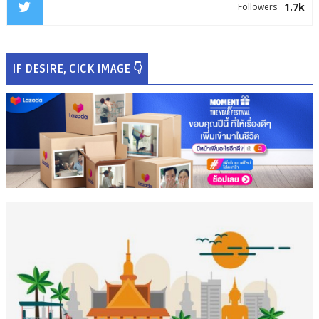
1.7k
Followers
IF DESIRE, CICK IMAGE 👇