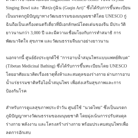
Singing Bowl และ “ศิลปะกู่ฉิน (Guqin Art)” ซึ่งได้รับการขึ้นทะเบียน
เป็นมรดกภูมิปัญญาทางวัฒนธรรมของมนุษยชาติโดย UNESCO กู่
ฉินถือเป็นเครื่องดนตรีเดี่ยวที่มีเอกลักษณ์โดดเด่นของจีน มีประวัติ
ยาวนานกว่า 3,000 ปี และมีความเชื่อมโยงกับการทำสมาธิ การ
พัฒนาจิตใจ สุขภาพ และวัฒนธรรมจีนมาอย่างยาวนาน
นอกจากนี้ ศูนย์ยังประยุกต์ใช้ “การอาบน้ำสมุนไพรแบบแพทย์ทิเบต”
(Tibetan Medicinal Bathing) ซึ่งได้รับการขึ้นทะเบียนโดย UNESCO
โดยอาศัยแนวคิดเรื่องธาตุทั้งห้าและสมดุลของร่างกาย ผ่านการอาบ
น้ำแร่ธรรมชาติหรือไอน้ำสมุนไพร เพื่อส่งเสริมสุขภาพและการ
ป้องกันโรค
สำหรับการดูแลสุขภาพประจำวัน ศูนย์ใช้ “นวดไทย” ซึ่งเป็นมรดก
ภูมิปัญญาทางวัฒนธรรมของมนุษยชาติ โดยมุ่งเน้นการปรับสมดุล
ร่างกาย พลังงาน และโครงสร้างร่างกาย พร้อมประคบสมุนไพรเพื่อ
ลดการอักเสบ