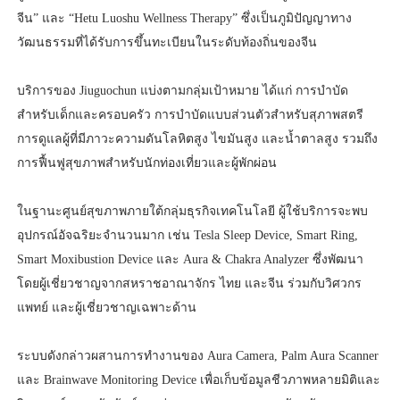
จีน” และ “Hetu Luoshu Wellness Therapy” ซึ่งเป็นภูมิปัญญาทาง
วัฒนธรรมที่ได้รับการขึ้นทะเบียนในระดับท้องถิ่นของจีน
บริการของ Jiuguochun แบ่งตามกลุ่มเป้าหมาย ได้แก่ การบำบัด
สำหรับเด็กและครอบครัว การบำบัดแบบส่วนตัวสำหรับสุภาพสตรี
การดูแลผู้ที่มีภาวะความดันโลหิตสูง ไขมันสูง และน้ำตาลสูง รวมถึง
การฟื้นฟูสุขภาพสำหรับนักท่องเที่ยวและผู้พักผ่อน
ในฐานะศูนย์สุขภาพภายใต้กลุ่มธุรกิจเทคโนโลยี ผู้ใช้บริการจะพบ
อุปกรณ์อัจฉริยะจำนวนมาก เช่น Tesla Sleep Device, Smart Ring,
Smart Moxibustion Device และ Aura & Chakra Analyzer ซึ่งพัฒนา
โดยผู้เชี่ยวชาญจากสหราชอาณาจักร ไทย และจีน ร่วมกับวิศวกร
แพทย์ และผู้เชี่ยวชาญเฉพาะด้าน
ระบบดังกล่าวผสานการทำงานของ Aura Camera, Palm Aura Scanner
และ Brainwave Monitoring Device เพื่อเก็บข้อมูลชีวภาพหลายมิติและ