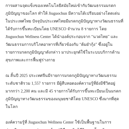
การผสานจุดแข็งของเทคโนโลยีสมัยใหม่เข้ากับวัฒนธรรมมรดก
ภูมิปัญญาของโลก ทำให้ Jiuguochun มีความได้เปรียบอย่างโดดเด่น
ในประเทศไทย ปัจจุบันประเทศไทยมีมรดกภูมิปัญญาทางวัฒนธรรมที่
ได้รับการขึ้นทะเบียนโดย UNESCO จำนวน 8 รายการ โดย
Jiuguochun Wellness Center ได้นำองค์ประกอบจาก “นวดไทย” และ
วัฒนธรรมการบริโภคอาหารที่เกี่ยวข้องกับ “ต้มยำกุ้ง” ซึ่งอยู่ใน
รายการมรดกภูมิปัญญาดังกล่าว มาประยุกต์ใช้ในระบบบริการด้าน
สุขภาพและการฟื้นฟูร่างกาย
ณ สิ้นปี 2025 ประเทศจีนมีรายการมรดกภูมิปัญญาทางวัฒนธรรม
ระดับชาติรวม 1,557 รายการ มีผู้สืบทอดองค์ความรู้ที่ยังมีชีวิตอยู่
มากกว่า 2,200 คน และมี 45 รายการได้รับการขึ้นทะเบียนเป็นมรดก
ภูมิปัญญาทางวัฒนธรรมของมนุษยชาติโดย UNESCO ซึ่งมากที่สุด
ในโลก
องค์ความรู้ที่ Jiuguochun Wellness Center ใช้เป็นพื้นฐานในการ