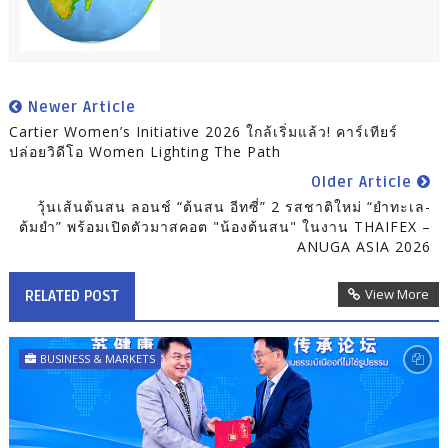
Newer Article
Cartier Women’s Initiative 2026 ใกล้เริ่มแล้ว! คาร์เทียร์
ปล่อยวิดีโอ Women Lighting The Path
Older Article
วุ้นเส้นต้นสน ลอนช์ “ต้นสน อีทซี่” 2 รสชาติใหม่ “ยำทะเล-
ต้มยำ” พร้อมเปิดตัวมาสคอต "น้องต้นสน" ในงาน THAIFEX –
ANUGA ASIA 2026
View More
RELATED POST
BUSINESS & MARKETS