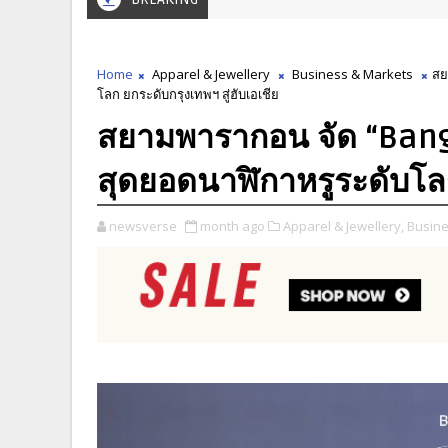
Home
Apparel & Jewellery
Business & Markets
สย
โลก ยกระดับกรุงเทพฯ สู่ฮับเอเชีย
สยามพารากอน จัด “Ban
สุดยอดนาฬิกาหรูระดับโลก
newsverse
month ago
Apparel & Jewellery,
Busine