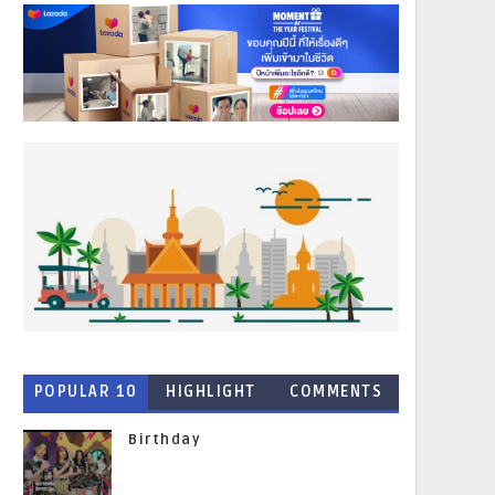
POPULAR 10
HIGHLIGHT
COMMENTS
NEWS
Birthday