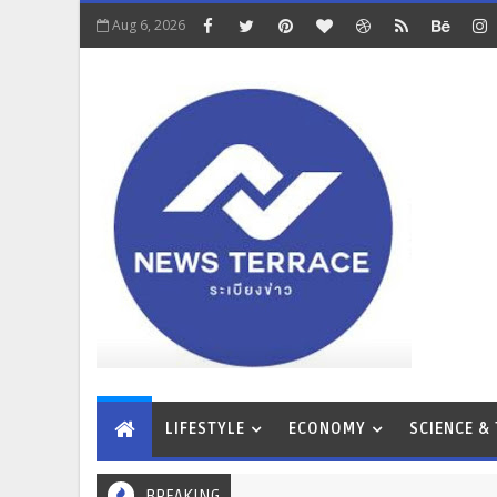
Aug 6, 2026
LIFESTYLE
ECONOMY
SCIENCE &
BREAKING