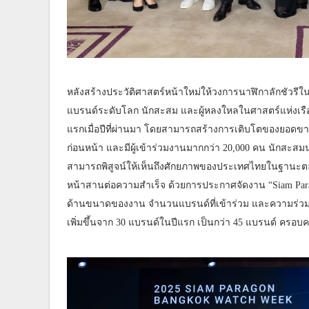
หลังสร้างประวัติศาสตร์หน้าใหม่ให้วงการนาฬิกาลักชัวรี
แบรนด์ระดับโลก นักสะสม และผู้หลงใหลในศาสตร์แห่งเรือน
แรกเมื่อปีที่ผ่านมา โดยสามารถสร้างการเติบโตของยอดขายนา
ก่อนหน้า และมีผู้เข้าร่วมงานมากกว่า 20,000 คน นักสะสม
สามารถพิสูจน์ให้เห็นถึงศักยภาพของประเทศไทยในฐานะตลาด
หน้าสานต่อความสำเร็จ ด้วยการประกาศจัดงาน “Siam Parago
ด้านขนาดของงาน จำนวนแบรนด์ที่เข้าร่วม และความร่วม
เพิ่มขึ้นจาก 30 แบรนด์ในปีแรก เป็นกว่า 45 แบรนด์ ครอบค