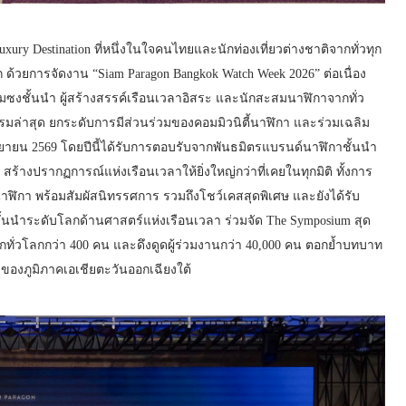
 Destination ที่หนึ่งในใจคนไทยและนักท่องเที่ยวต่างชาติจากทั่วทุก
ด้วยการจัดงาน “Siam Paragon Bangkok Watch Week 2026” ต่อเนื่อง
มเมซงชั้นนำ ผู้สร้างสรรค์เรือนเวลาอิสระ และนักสะสมนาฬิกาจากทั่ว
รมล่าสุด ยกระดับการมีส่วนร่วมของคอมมิวนิตี้นาฬิกา และร่วมเฉลิม
ยายน 2569 โดยปีนี้ได้รับการตอบรับจากพันธมิตรแบรนด์นาฬิกาชั้นนำ
 สร้างปรากฏการณ์แห่งเรือนเวลาให้ยิ่งใหญ่กว่าที่เคยในทุกมิติ ทั้งการ
ิกา พร้อมสัมผัสนิทรรศการ รวมถึงโชว์เคสสุดพิเศษ และยังได้รับ
กรชั้นนำระดับโลกด้านศาสตร์แห่งเรือนเวลา ร่วมจัด The Symposium สุด
ั่วโลกกว่า 400 คน และดึงดูดผู้ร่วมงานกว่า 40,000 คน ตอกย้ำบทบาท
องภูมิภาคเอเชียตะวันออกเฉียงใต้