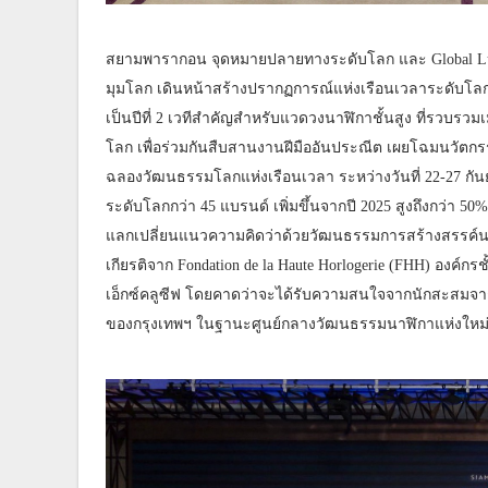
สยามพารากอน จุดหมายปลายทางระดับโลก และ Global Luxury
มุมโลก เดินหน้าสร้างปรากฏการณ์แห่งเรือนเวลาระดับโลก 
เป็นปีที่ 2 เวทีสำคัญสำหรับแวดวงนาฬิกาชั้นสูง ที่รวบรว
โลก เพื่อร่วมกันสืบสานงานฝีมืออันประณีต เผยโฉมนวัตกร
ฉลองวัฒนธรรมโลกแห่งเรือนเวลา ระหว่างวันที่ 22-27 กัน
ระดับโลกกว่า 45 แบรนด์ เพิ่มขึ้นจากปี 2025 สูงถึงกว่า 50%
แลกเปลี่ยนแนวความคิดว่าด้วยวัฒนธรรมการสร้างสรรค์นาฬ
เกียรติจาก Fondation de la Haute Horlogerie (FHH) องค์
เอ็กซ์คลูซีฟ โดยคาดว่าจะได้รับความสนใจจากนักสะสมจากท
ของกรุงเทพฯ ในฐานะศูนย์กลางวัฒนธรรมนาฬิกาแห่งใหม่ข