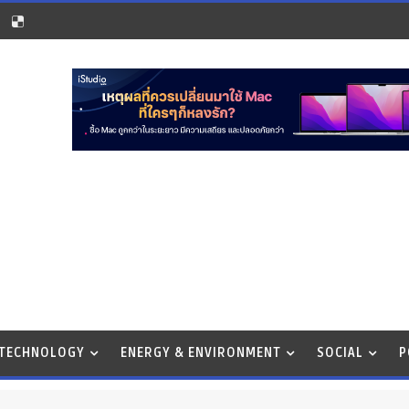
 TECHNOLOGY
ENERGY & ENVIRONMENT
SOCIAL
P
BUSINE