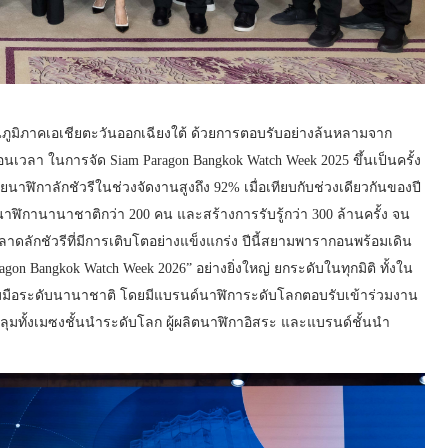
ในภูมิภาคเอเชียตะวันออกเฉียงใต้ ด้วยการตอบรับอย่างล้นหลามจาก
เวลา ในการจัด Siam Paragon Bangkok Watch Week 2025 ขึ้นเป็นครั้ง
ฬิกาลักชัวรีในช่วงจัดงานสูงถึง 92% เมื่อเทียบกับช่วงเดียวกันของปี
นาฬิกานานาชาติกว่า 200 คน และสร้างการรับรู้กว่า 300 ล้านครั้ง จน
ลักชัวรีที่มีการเติบโตอย่างแข็งแกร่ง ปีนี้สยามพารากอนพร้อมเดิน
n Bangkok Watch Week 2026” อย่างยิ่งใหญ่ ยกระดับในทุกมิติ ทั้งใน
มือระดับนานาชาติ โดยมีแบรนด์นาฬิการะดับโลกตอบรับเข้าร่วมงาน
ลุมทั้งเมซงชั้นนำระดับโลก ผู้ผลิตนาฬิกาอิสระ และแบรนด์ชั้นนำ