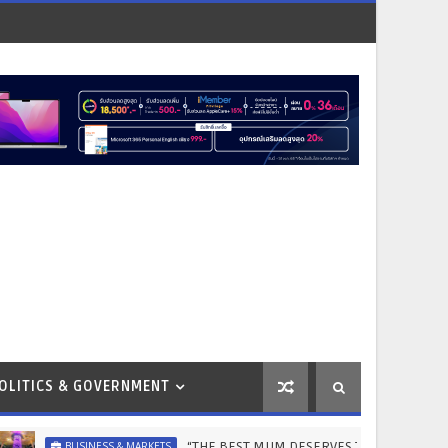
OLITICS & GOVERNMENT
“THE BEST MUM DESERVES THE BEST” ไอคอนสยามชวนลูกเปลี่ยนจา
SS & MARKETS