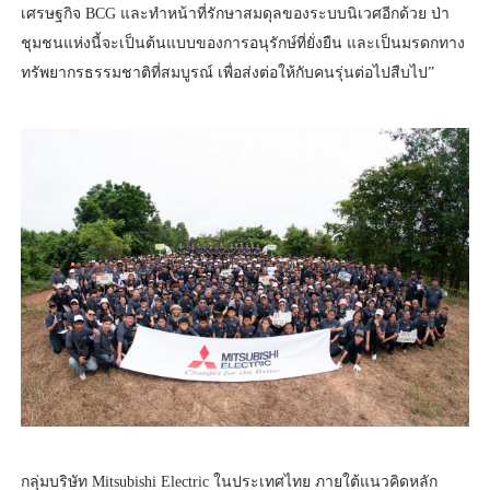
เศรษฐกิจ BCG และทำหน้าที่รักษาสมดุลของระบบนิเวศอีกด้วย ป่า
ชุมชนแห่งนี้จะเป็นต้นแบบของการอนุรักษ์ที่ยั่งยืน และเป็นมรดกทาง
ทรัพยากรธรรมชาติที่สมบูรณ์ เพื่อส่งต่อให้กับคนรุ่นต่อไปสืบไป”
กลุ่มบริษัท Mitsubishi Electric ในประเทศไทย ภายใต้แนวคิดหลัก