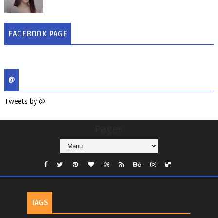
FACEBOOK PAGE
@
Tweets by @
Pages
TAGS