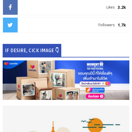
3.2k
Likes
1.7k
Followers
IF DESIRE, CICK IMAGE 👇