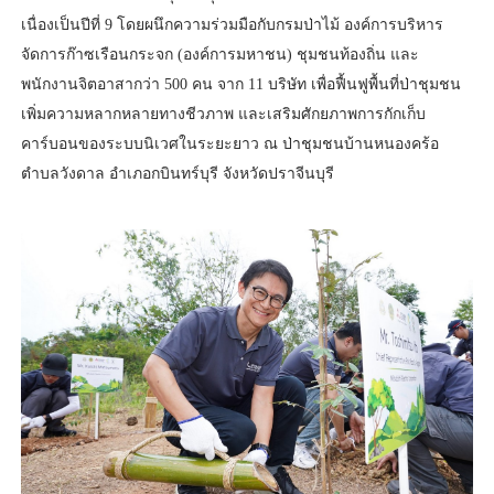
เนื่องเป็นปีที่ 9 โดยผนึกความร่วมมือกับกรมป่าไม้ องค์การบริหาร
จัดการก๊าซเรือนกระจก (องค์การมหาชน) ชุมชนท้องถิ่น และ
พนักงานจิตอาสากว่า 500 คน จาก 11 บริษัท เพื่อฟื้นฟูพื้นที่ป่าชุมชน
เพิ่มความหลากหลายทางชีวภาพ และเสริมศักยภาพการกักเก็บ
คาร์บอนของระบบนิเวศในระยะยาว ณ ป่าชุมชนบ้านหนองคร้อ
ตำบลวังดาล อำเภอกบินทร์บุรี จังหวัดปราจีนบุรี