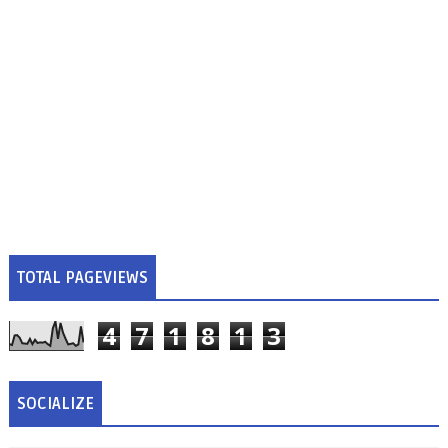
TOTAL PAGEVIEWS
4
7
1
8
1
3
SOCIALIZE