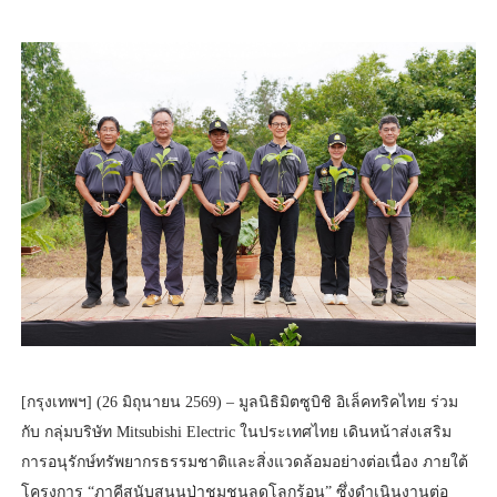
[กรุงเทพฯ] (26 มิถุนายน 2569) – มูลนิธิมิตซูบิชิ อิเล็คทริคไทย ร่วม
กับ กลุ่มบริษัท Mitsubishi Electric ในประเทศไทย เดินหน้าส่งเสริม
การอนุรักษ์ทรัพยากรธรรมชาติและสิ่งแวดล้อมอย่างต่อเนื่อง ภายใต้
โครงการ “ภาคีสนับสนุนป่าชุมชนลดโลกร้อน” ซึ่งดำเนินงานต่อ