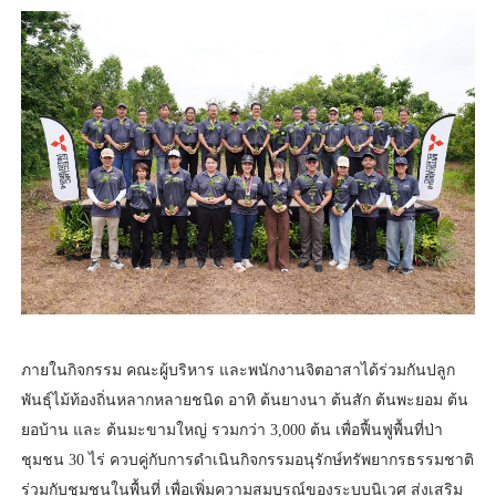
ภายในกิจกรรม คณะผู้บริหาร และพนักงานจิตอาสาได้ร่วมกันปลูก
พันธุ์ไม้ท้องถิ่นหลากหลายชนิด อาทิ ต้นยางนา ต้นสัก ต้นพะยอม ต้น
ยอบ้าน และ ต้นมะขามใหญ่ รวมกว่า 3,000 ต้น เพื่อฟื้นฟูพื้นที่ป่า
ชุมชน 30 ไร่ ควบคู่กับการดำเนินกิจกรรมอนุรักษ์ทรัพยากรธรรมชาติ
ร่วมกับชุมชนในพื้นที่ เพื่อเพิ่มความสมบูรณ์ของระบบนิเวศ ส่งเสริม