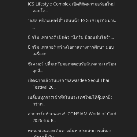
ICS Lifestyle Complex เปิดพิกัดความอร่อยใหม่
ตอบโจ...
“ลลิล พร็อพเพอร์ตี้” เดินหน้า ESG เชิงธุรกิจ ผ่าน
...
บี.กริม เพาเวอร์ เปิดตัว “บี.กริม บียอนด์บริดจ์” ...
บี.กริม เพาเวอร์ สร้างโอกาสทางการศึกษา มอบ
เครื่องด...
ซีเจ มอร์ ปลื้มเตรียมอุดมตอบรับล้นหลาม เตรียม
ลุยอี...
เปิดฉากแล้ววันแรก “Sawasdee Seoul Thai
Festival 20...
เปลี่ยนทุกการเข้าพักในประเทศไทยให้คุ้มค่ายิ่ง
กว่าท...
สายการ์ดห้ามพลาด! ICONSIAM World of Card
2026 ขน R...
ททท. ชวนออกเดินทางค้นหาประสบการณ์ท่อง