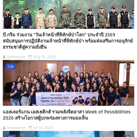
บี.กริม ร่วมงาน “วันเจ้าหน้าที่พิทักษ์ป่าโลก” ประจำปี 2569
สนับสนุนการปฏิบัติงานเจ้าหน้าที่พิทักษ์ป่า พร้อมส่งเสริมการอนุรักษ์
ธรรมชาติสู่ความยั่งยืน
newsverse
Aug 05, 2026
CSR
แอลเลอร์แกน เอสเธติกส์ รวมพลังจิตอาสา Week of Possibilities
2026 สร้างโอกาสผู้บกพร่องทางการมองเห็น
newsverse
Jul 16, 2026