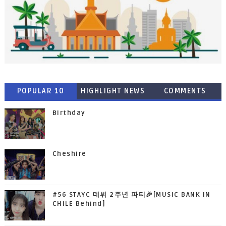
POPULAR 10
HIGHLIGHT NEWS
COMMENTS
Birthday
Cheshire
#56 STAYC 데뷔 2주년 파티🎉[MUSIC BANK IN
CHILE Behind]