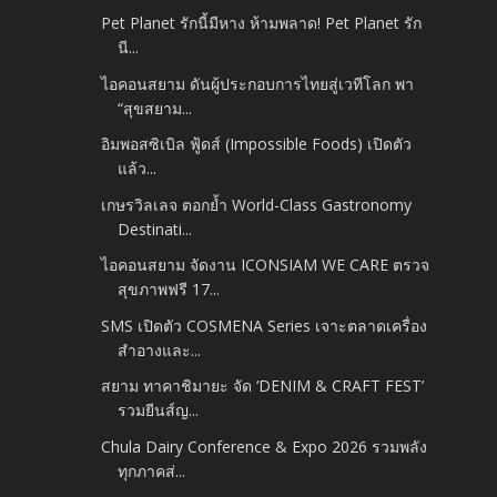
Pet Planet รักนี้มีหาง ห้ามพลาด! Pet Planet รัก
นี...
ไอคอนสยาม ดันผู้ประกอบการไทยสู่เวทีโลก พา
“สุขสยาม...
อิมพอสซิเบิล ฟู้ดส์ (Impossible Foods) เปิดตัว
แล้ว...
เกษรวิลเลจ ตอกย้ำ World-Class Gastronomy
Destinati...
ไอคอนสยาม จัดงาน ICONSIAM WE CARE ตรวจ
สุขภาพฟรี 17...
SMS เปิดตัว COSMENA Series เจาะตลาดเครื่อง
สำอางและ...
สยาม ทาคาชิมายะ จัด ‘DENIM & CRAFT FEST’
รวมยีนส์ญ...
Chula Dairy Conference & Expo 2026 รวมพลัง
ทุกภาคส่...