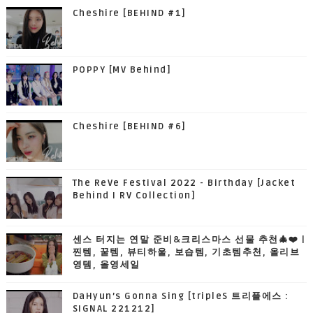
Cheshire [BEHIND #1]
POPPY [MV Behind]
Cheshire [BEHIND #6]
The ReVe Festival 2022 - Birthday [Jacket
Behind I RV Collection]
센스 터지는 연말 준비&크리스마스 선물 추천🎄❤️ |
찐템, 꿀템, 뷰티하울, 보습템, 기초템추천, 올리브
영템, 올영세일
DaHyun’s Gonna Sing [tripleS 트리플에스 :
SIGNAL 221212]