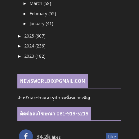
March
(58)
►
February
(55)
►
January
(41)
►
2025
(607)
►
2024
(236)
►
2023
(182)
►
NEWSWORLDIX@GMAIL.COM
สำหรับส่งข่าวและรูป รวมทั้งหมายเชิญ
ติดต่อลงโฆษณา 081-919-5219
34.2k
Like
likes