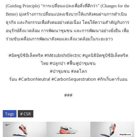
(Guiding Principle) “การเปลี่ยนแปลงเพื่อสิ่งที่ดีกว่า” (Changes for the
Better) มุ่งสร้างการเปลี่ยนแปลงเชิงบวกให้แก่สังคมผ่านการดำเนิน
ธุรกิจ และกิจกรรมเพื่อสังคมอย่างต่อเนื่อง โดยให้ความสำคัญกับการ
อนุรักษ์สิ่งแวดล้อม การพัฒนาชุมชน และการพัฒนาอย่างยั่งยืน เพื่อ
ร่วมขับเคลื่อนการพัฒนาสังคมและสิ่งแวดล้อมในระยะยาว
#มิตซูบิชิอิเล็คทริค #MitsubishiElectric #มูลนิธิมิตซูบิชิอิเล็คทริค
ไทย #ปลูกป่า #ฟื้นฟูป่าชุมชน
#ป่าชุมชน #ลดโลก
ร้อน #CarbonNeutral #CarbonSequestration #กักเก็บคาร์บอน
###
Tags
# CSR