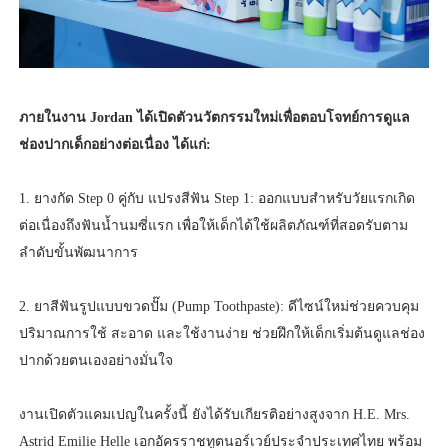
ภายในงาน Jordan ได้เปิดตัวนวัตกรรมใหม่เพื่อตอบโจทย์การดูแล
ช่องปากเด็กอย่างต่อเนื่อง ได้แก่:
1. ยางกัด Step 0 คู่กับ แปรงสีฟัน Step 1: ออกแบบสำหรับวัยแรกเกิด
ต่อเนื่องถึงฟันน้ำนมซี่แรก เพื่อให้เด็กได้ใช้ผลิตภัณฑ์ที่สอดรับตาม
ลำดับขั้นพัฒนาการ
2. ยาสีฟันรูปแบบขวดปั๊ม (Pump Toothpaste): ดีไซน์ใหม่ช่วยควบคุม
ปริมาณการใช้ สะอาด และใช้งานง่าย ช่วยฝึกให้เด็กเริ่มต้นดูแลช่อง
ปากด้วยตนเองอย่างมั่นใจ
งานเปิดตัวแคมเปญในครั้งนี้ ยังได้รับเกียรติอย่างสูงจาก H.E. Mrs.
Astrid Emilie Helle เอกอัครราชทูตนอร์เวย์ประจำประเทศไทย พร้อม