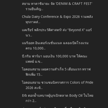
สยาม ทาคาชิมายะ จัด ‘DENIM & CRAFT FEST’
รวมยีนส์ญ...
Chula Dairy Conference & Expo 2026 รวมพลัง
ทุกภาคส่...
แคเรียร์ พลิกประวัติศาสตร์! ส่ง “Beyond X” แอร์
นว...
แมริออท อินเตอร์เนชั่นแนล ฉลองเปิดโรงแรม
ครบ 10,000...
บี.กริม ฟาร์มา มอบเงิน 100,000 บาท ให้คณะ
แพทย์ ม.ข...
ไอคอนสยาม เผยความสำเร็จ 5 เดือนแรก ทราฟ
ฟิกเพิ่ม 15...
ไอคอนสยาม ชวนชมนิทรรศการ Colors of Pride
2026 สะท้...
Erb ตอกย้ำบทบาทผู้บุกเบิกตลาด Body Oil ในไทย
กว่า 2...