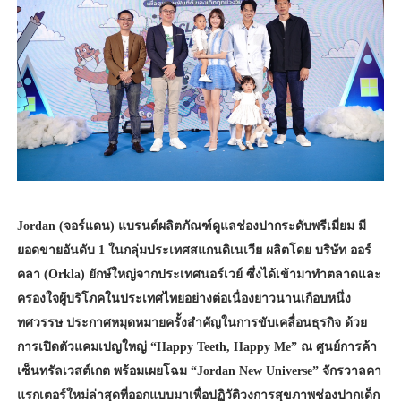
Jordan (จอร์แดน) แบรนด์ผลิตภัณฑ์ดูแลช่องปากระดับพรีเมี่ยม มี
ยอดขายอันดับ 1 ในกลุ่มประเทศสแกนดิเนเวีย ผลิตโดย บริษัท ออร์
คลา (Orkla) ยักษ์ใหญ่จากประเทศนอร์เวย์ ซึ่งได้เข้ามาทำตลาดและ
ครองใจผู้บริโภคในประเทศไทยอย่างต่อเนื่องยาวนานเกือบหนึ่ง
ทศวรรษ ประกาศหมุดหมายครั้งสำคัญในการขับเคลื่อนธุรกิจ ด้วย
การเปิดตัวแคมเปญใหญ่ “Happy Teeth, Happy Me” ณ ศูนย์การค้า
เซ็นทรัลเวสต์เกต พร้อมเผยโฉม “Jordan New Universe” จักรวาลคา
แรกเตอร์ใหม่ล่าสุดที่ออกแบบมาเพื่อปฏิวัติวงการสุขภาพช่องปากเด็ก