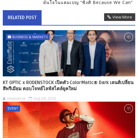
มั่นใจในแคมเปญ “ซิ่งศิ Because We Can”
View More
RELATED POST
BUSINESS & MARKETS
KT OPTIC x RODENSTOCK เปิดตัว ColorMatic® Dark เลนส์เปลี่ยน
สีพรีเมียม ตอบโจทย์ไลฟ์สไตล์ยุคใหม่
newsverse
Aug 04, 2026
EVENT