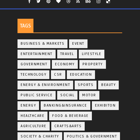
TAGS
BUSINESS & MARKETS
EVENT
ENTERTAINMENT
TRAVEL
LIFESTYLE
GOVERNMENT
ECONOMY
PROPERTY
TECHNOLOGY
CSR
EDUCATION
ENERGY & ENVIRONMENT
SPORTS
BEAUTY
PUBLIC SERVICE
SOCIAL
MOTOR
ENERGY
BANKING&INSURANCE
EXHIBITON
HEALTHCARE
FOOD & BEVERAGE
AGRICULTURE
CRAFTS&ARTS
SOCIETY & CHARITY
POLITICS & GOVERNMENT