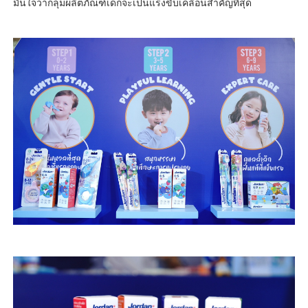
มั่นใจว่ากลุ่มผลิตภัณฑ์เด็กจะเป็นแรงขับเคลื่อนสำคัญที่สุด