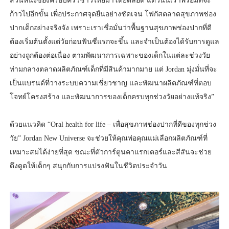
ส่วนหนึ่งของครอบครัวชาวไทยมาโดยตลอด แต่วันนี้เราพร้อมที่จะ
ก้าวไปอีกขั้น เพื่อประกาศจุดยืนอย่างชัดเจน โฟกัสตลาดสุขภาพช่อง
ปากเด็กอย่างจริงจัง เพราะเราเชื่อมั่นว่าพื้นฐานสุขภาพช่องปากที่ดี
ต้องเริ่มต้นตั้งแต่วัยก่อนฟันซี่แรกจะขึ้น และจำเป็นต้องได้รับการดูแล
อย่างถูกต้องต่อเนื่อง ตามพัฒนาการเฉพาะของเด็กในแต่ละช่วงวัย
ท่ามกลางตลาดผลิตภัณฑ์เด็กที่มีสินค้ามากมาย แต่ Jordan มุ่งมั่นที่จะ
เป็นแบรนด์ที่วางระบบความเชี่ยวชาญ และพัฒนาผลิตภัณฑ์ที่ตอบ
โจทย์โครงสร้าง และพัฒนาการของเด็กครบทุกช่วงวัยอย่างแท้จริง”
ด้วยแนวคิด “Oral health for life – เพื่อสุขภาพช่องปากที่ดีของทุกช่วง
วัย” Jordan New Universe จะช่วยให้คุณพ่อคุณแม่เลือกผลิตภัณฑ์ที่
เหมาะสมได้ง่ายที่สุด ขณะที่ตัวการ์ตูนคาแรกเตอร์และสีสันจะช่วย
ดึงดูดให้เด็กๆ สนุกกับการแปรงฟันในชีวิตประจำวัน