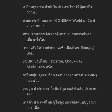
เปลี่ยนทุกการเข้าพักในประเทศไทยให้คุ้มค่ายิ่ง
กว่าท...
สายการ์ดห้ามพลาด! ICONSIAM World of Card
2026 ขน R...
ททท. ชวนออกเดินทางค้นหาประสบการณ์ท่อง
เที่ยวครั้งให...
“ตลาดรังสิต” เขย่าตลาดเช้าเมืองไทย! ปักหมุดสู่
Bre...
SOURI ปรับไซซ์ Fatcaron, Choux และ
Madeleines อร่อ...
กรไทยทุ่ม 1,000 ล้าน เร่งขยายฐานต่างประเทศ-รุ
กออนไ...
เรนวูด ปาร์ค และ โรบินส์วูด กอล์ฟ คลับ เจ้าภาพ
AGI...
เดลต้า ประเทศไทย ชูโซลูชันการผลิตแบบบูรณา
การ เพื่อ...