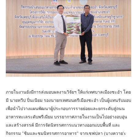
ภายในงานยังมีการส่งมอบผลงานวิจัยฯ ให้แก่เทศบาลเมืองชะอำ โดย
มี นายทวีป ปิ่นเนียม รองนายกเทศมนตรีเมืองชะอำ เป็นผู้แทนรับมอบ
เพื่อนำไปวางแผนพัฒนาผู้ประกอบการรายย่อยและยกระดับสู่ถนน
อาหารทะเลระดับพรีเมียม บรรยากาศภายในงานเป็นไปอย่างอบอุ่น
และสร้างสรรค์ มีการจัดนิทรรศการแนวทางออกแบบพื้นที่ และ
กิจกรรม "ชิมและชมนิทรรศการอาหาร" จากเชฟปลา (บางควาย's