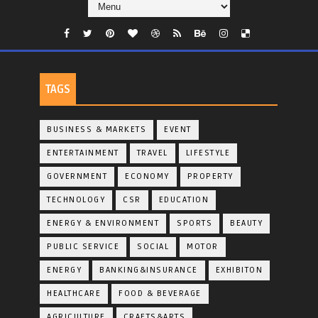
TAGS
BUSINESS & MARKETS
EVENT
ENTERTAINMENT
TRAVEL
LIFESTYLE
GOVERNMENT
ECONOMY
PROPERTY
TECHNOLOGY
CSR
EDUCATION
ENERGY & ENVIRONMENT
SPORTS
BEAUTY
PUBLIC SERVICE
SOCIAL
MOTOR
ENERGY
BANKING&INSURANCE
EXHIBITON
HEALTHCARE
FOOD & BEVERAGE
AGRICULTURE
CRAFTS&ARTS