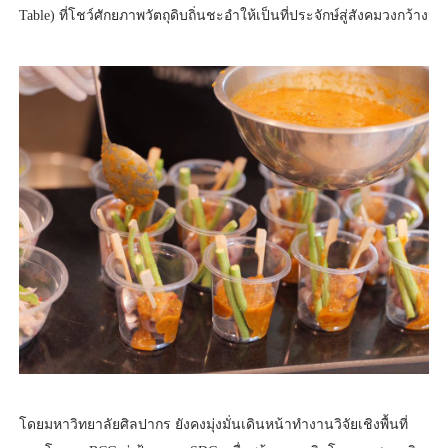
Table) ที่โชว์ศักยภาพวัตถุดิบถิ่นชะอำให้เป็นที่ประจักษ์สู่สังคมวงกว้าง
โดยมหาวิทยาลัยศิลปากร ยังคงมุ่งมั่นเดินหน้าทำงานวิจัยเชิงพื้นที่