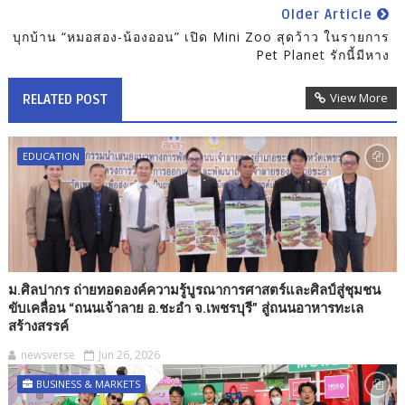
Older Article
บุกบ้าน “หมอสอง-น้องออน” เปิด Mini Zoo สุดว้าว ในรายการ
Pet Planet รักนี้มีหาง
View More
RELATED POST
EDUCATION
ม.ศิลปากร ถ่ายทอดองค์ความรู้บูรณาการศาสตร์และศิลป์สู่ชุมชน
ขับเคลื่อน “ถนนเจ้าลาย อ.ชะอำ จ.เพชรบุรี” สู่ถนนอาหารทะเล
สร้างสรรค์
newsverse
Jun 26, 2026
BUSINESS & MARKETS