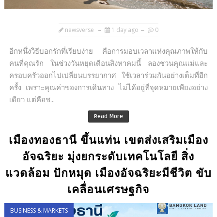
newsverse
1 day ago
0
อีกหนึ่งวิธีบอกรักที่เรียบง่าย คือการมอบเวลาแห่งคุณภาพให้กับ
คนที่คุณรัก ในช่วงวันหยุดเดือนสิงหาคมนี้ ลองชวนคุณแม่และ
ครอบครัวออกไปเปลี่ยนบรรยากาศ ใช้เวลาร่วมกันอย่างเต็มที่อีก
ครั้ง เพราะคุณค่าของการเดินทาง ไม่ได้อยู่ที่จุดหมายเพียงอย่าง
เดียว แต่คือช...
Read More
เมืองทองธานี ขึ้นแท่น เขตส่งเสริมเมือง
อัจฉริยะ มุ่งยกระดับเทคโนโลยี สิ่ง
แวดล้อม ปักหมุด เมืองอัจฉริยะมีชีวิต ขับ
เคลื่อนเศรษฐกิจ
BUSINESS & MARKETS