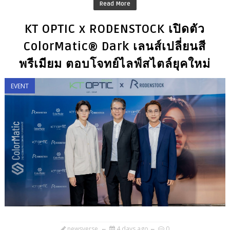
Read More
KT OPTIC x RODENSTOCK เปิดตัว
ColorMatic® Dark เลนส์เปลี่ยนสี
พรีเมียม ตอบโจทย์ไลฟ์สไตล์ยุคใหม่
EVENT
newsverse
4 days ago
0