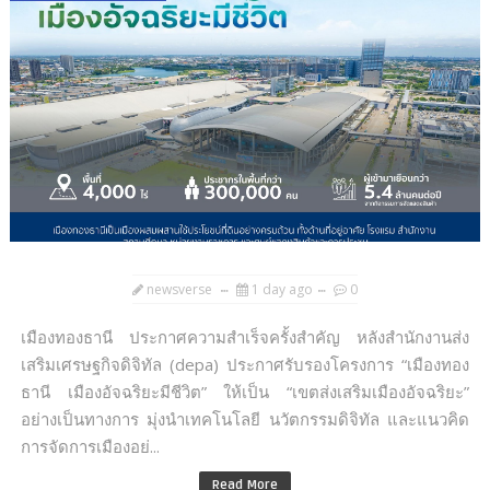
newsverse
1 day ago
0
เมืองทองธานี ประกาศความสำเร็จครั้งสำคัญ หลังสำนักงานส่ง
เสริมเศรษฐกิจดิจิทัล (depa) ประกาศรับรองโครงการ “เมืองทอง
ธานี เมืองอัจฉริยะมีชีวิต” ให้เป็น “เขตส่งเสริมเมืองอัจฉริยะ”
อย่างเป็นทางการ มุ่งนำเทคโนโลยี นวัตกรรมดิจิทัล และแนวคิด
การจัดการเมืองอย่...
Read More