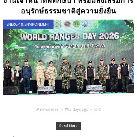
งานเจ้าหน้าที่พิทักษ์ป่า พร้อมส่งเสริมการ
อนุรักษ์ธรรมชาติสู่ความยั่งยืน
ENERGY & ENVIRONMENT
newsverse
3 days ago
0
Read More