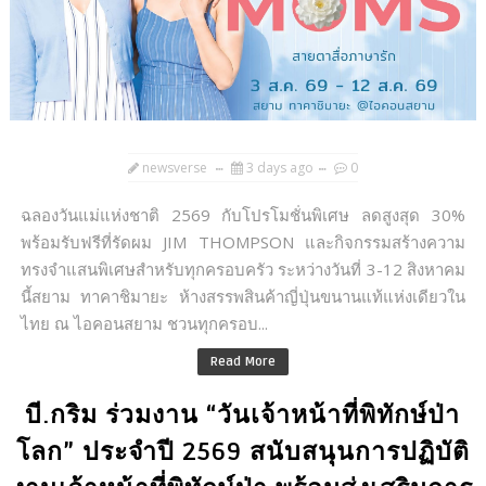
newsverse
3 days ago
0
ฉลองวันแม่แห่งชาติ 2569 กับโปรโมชั่นพิเศษ ลดสูงสุด 30%
พร้อมรับฟรีที่รัดผม JIM THOMPSON และกิจกรรมสร้างความ
ทรงจำแสนพิเศษสำหรับทุกครอบครัว ระหว่างวันที่ 3-12 สิงหาคม
นี้สยาม ทาคาชิมายะ ห้างสรรพสินค้าญี่ปุ่นขนานแท้แห่งเดียวใน
ไทย ณ ไอคอนสยาม ชวนทุกครอบ...
Read More
บี.กริม ร่วมงาน “วันเจ้าหน้าที่พิทักษ์ป่า
โลก” ประจำปี 2569 สนับสนุนการปฏิบัติ