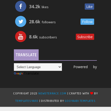
34.2k
Like
likes
28.6k
Follow
followers
8.6k
Subscribe
subscribers
TRANSLATE
Powered by
Translate
COPYRIGHT 2023
NEWSTERRACE.COM
| CRAFTED WITH
BY
TEMPLATESYARD
| DISTRIBUTED BY
GOOYAABI TEMPLATES