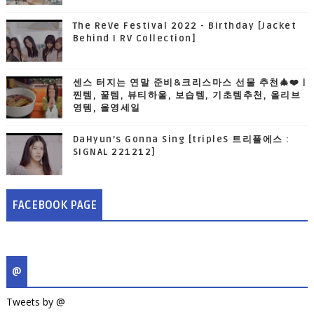
The ReVe Festival 2022 - Birthday [Jacket
Behind I RV Collection]
센스 터지는 연말 준비&크리스마스 선물 추천🎄❤️ |
찐템, 꿀템, 뷰티하울, 보습템, 기초템추천, 올리브
영템, 올영세일
DaHyun’s Gonna Sing [tripleS 트리플에스 :
SIGNAL 221212]
FACEBOOK PAGE
@
Tweets by @