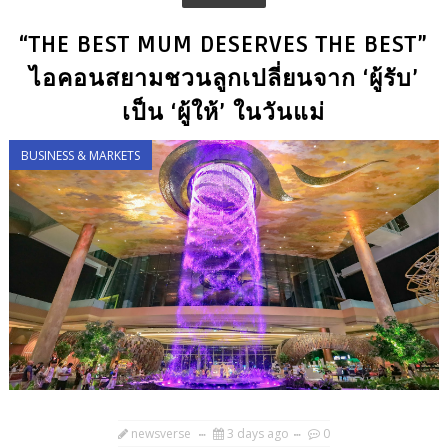
“THE BEST MUM DESERVES THE BEST”
ไอคอนสยามชวนลูกเปลี่ยนจาก ‘ผู้รับ’
เป็น ‘ผู้ให้’ ในวันแม่
BUSINESS & MARKETS
newsverse
3 days ago
0