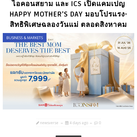
ไอคอนสยาม และ ICS เปิดแคมเปญ
HAPPY MOTHER'S DAY มอบโปรแรง-
สิทธิพิเศษฉลองวันแม่ ตลอดสิงหาคม
BUSINESS & MARKETS
newsverse
4 days ago
0