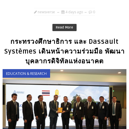
newsverse
4 days ago
0
Read More
กระทรวงศึกษาธิการ และ Dassault
Systèmes เดินหน้าความร่วมมือ พัฒนา
บุคลากรดิจิทัลแห่งอนาคต
EDUCATION & RESEARCH