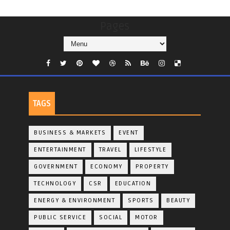
Pages
TAGS
BUSINESS & MARKETS
EVENT
ENTERTAINMENT
TRAVEL
LIFESTYLE
GOVERNMENT
ECONOMY
PROPERTY
TECHNOLOGY
CSR
EDUCATION
ENERGY & ENVIRONMENT
SPORTS
BEAUTY
PUBLIC SERVICE
SOCIAL
MOTOR