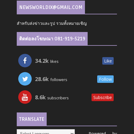
NEWSWORLDIX@GMAIL.COM
สำหรับส่งข่าวและรูป รวมทั้งหมายเชิญ
ติดต่อลงโฆษณา 081-919-5219
34.2k
Like
likes
28.6k
Follow
followers
8.6k
Subscribe
subscribers
TRANSLATE
Powered by