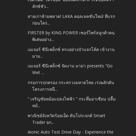
ลักซ์ชัว...
สายเกาห้ามพลาด! LAKA คอลเลคชั่นใหม่! ที่แรก
ก่อนใคร...
FIRSTER by KING POWER เซอร์ไพร์สลูกค้าคน
พิเศษอย่าง...
เมเจอร์ ซีนีเพล็กซ์ ทรงอย่างป๋าแจกโค้ด เข้างาน
มาม...
เมเจอร์ ซีนีเพล็กซ์ จัดงาน มาม่า presents “Go
Wet ...
กรมการปกครอง กระทรวงมหาดไทย เร่งผลักดัน
โครงการหนึ...
“ เจริญชัยหม้อแปลงไฟฟ้า ” กระหึ่มอาเซียน ปลื้ม
หม้...
พาณิชย์จังหวัดร้อยเอ็ด ดันโปรเจกต์ Smart
Trader ยก...
Aionic Auto Test Drive Day - Experience the