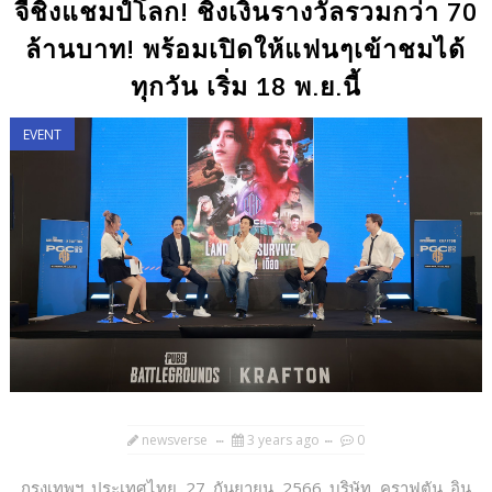
จีชิงแชมป์โลก! ชิงเงินรางวัลรวมกว่า 70
ล้านบาท! พร้อมเปิดให้แฟนๆเข้าชมได้
ทุกวัน เริ่ม 18 พ.ย.นี้
EVENT
newsverse
3 years ago
0
กรุงเทพฯ ประเทศไทย 27 กันยายน 2566 บริษัท คราฟตัน อิน