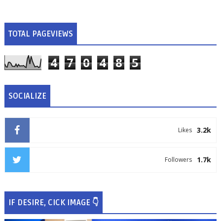
TOTAL PAGEVIEWS
4
7
0
4
8
5
SOCIALIZE
3.2k
Likes
1.7k
Followers
IF DESIRE, CICK IMAGE 👇