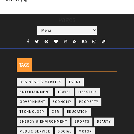
Pages
TAGS
BUSINESS & MARKETS
EVENT
ENTERTAINMENT
TRAVEL
LIFESTYLE
GOVERNMENT
ECONOMY
PROPERTY
TECHNOLOGY
CSR
EDUCATION
ENERGY & ENVIRONMENT
SPORTS
BEAUTY
PUBLIC SERVICE
SOCIAL
MOTOR