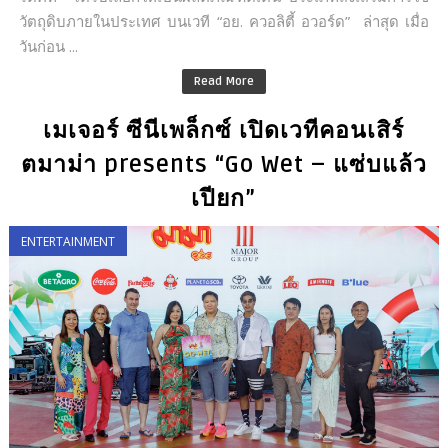
วัตถุดิบภายในประเทศ บนเวที “อย. ควอลิตี้ อวอร์ด” ล่าสุด เมื่อ
วันก่อน ...
Read More
เมเจอร์ ซีนีเพล็กซ์ เปิดเวทีคอนเสิร์
ตมาม่า presents “Go Wet – แซ่บแล้ว
เปียก”
ENTERTAINMENT