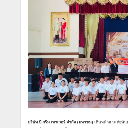
บริษัท บี.กริม เพาเวอร์ จำกัด (มหาชน)
เดินหน้าสานต่อพั