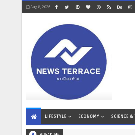
Aug 8, 2026
LIFESTYLE
ECONOMY
SCIENCE &
BREAKING