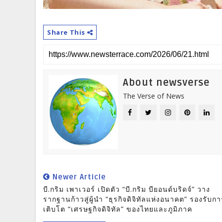
Share This
About newsverse
The Verse of News
Newer Article
บี.กริม เพาเวอร์ เปิดตัว “บี.กริม บียอนด์บริดจ์” วาง
รากฐานก้าวสู่ผู้นำ “ธุรกิจดิจิทัลแห่งอนาคต” รองรับก
เติบโต “เศรษฐกิจดิจิทัล” ของไทยและภูมิภาค