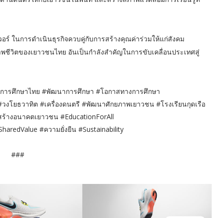
วอร์ ในการดำเนินธุรกิจควบคู่กับการสร้างคุณค่าร่วมให้แก่สังคม
าพชีวิตของเยาวชนไทย อันเป็นกำลังสำคัญในการขับเคลื่อนประเทศสู่
#การศึกษาไทย #พัฒนาการศึกษา #โอกาสทางการศึกษา
วงโยธวาทิต #เครื่องดนตรี #พัฒนาศักยภาพเยาวชน #โรงเรียนกุดเรือ
ร้างอนาคตเยาวชน #EducationForAll
aredValue #ความยั่งยืน #Sustainability
###