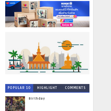
POPULAR 10
HIGHLIGHT
COMMENTS
NEWS
Birthday