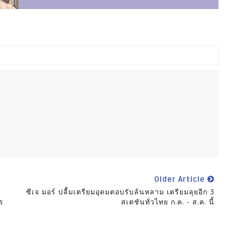
Older Article
ซีเจ มอร์ ปลื้มเตรียมอุดมตอบรับล้นหลาม เตรียมลุยอีก 3
าร
สเตชันทั่วไทย ก.ค. - ส.ค. นี้