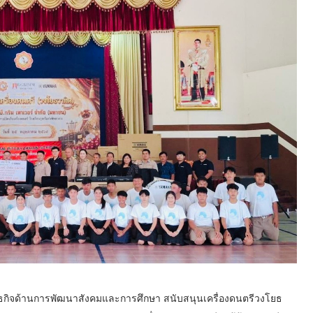
นธกิจด้านการพัฒนาสังคมและการศึกษา สนับสนุนเครื่องดนตรีวงโยธ