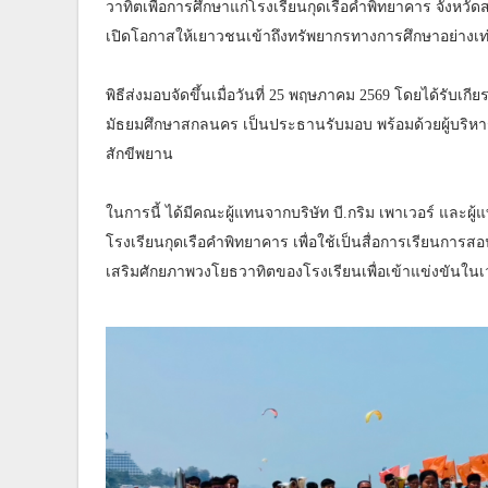
วาทิตเพื่อการศึกษาแก่โรงเรียนกุดเรือคำพิทยาคาร จังหวัดส
เปิดโอกาสให้เยาวชนเข้าถึงทรัพยากรทางการศึกษาอย่างเท
พิธีส่งมอบจัดขึ้นเมื่อวันที่ 25 พฤษภาคม 2569 โดยได้รับ
มัธยมศึกษาสกลนคร เป็นประธานรับมอบ พร้อมด้วยผู้บริห
สักขีพยาน
ในการนี้ ได้มีคณะผู้แทนจากบริษัท บี.กริม เพาเวอร์ และผู
โรงเรียนกุดเรือคำพิทยาคาร เพื่อใช้เป็นสื่อการเรียนก
เสริมศักยภาพวงโยธวาทิตของโรงเรียนเพื่อเข้าแข่งขันในเ