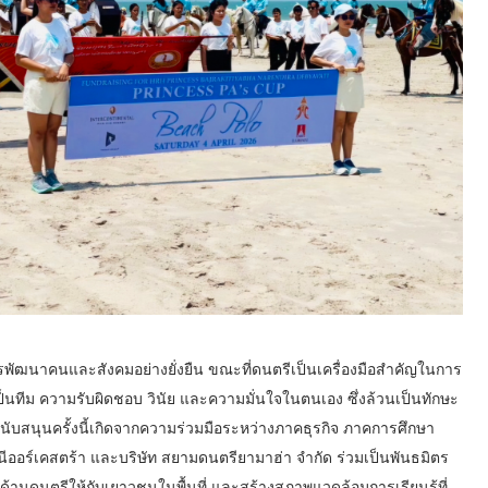
พัฒนาคนและสังคมอย่างยั่งยืน ขณะที่ดนตรีเป็นเครื่องมือสำคัญในการ
็นทีม ความรับผิดชอบ วินัย และความมั่นใจในตนเอง ซึ่งล้วนเป็นทักษะ
สนุนครั้งนี้เกิดจากความร่วมมือระหว่างภาคธุรกิจ ภาคการศึกษา
ออร์เคสตร้า และบริษัท สยามดนตรียามาฮ่า จำกัด ร่วมเป็นพันธมิตร
ด้านดนตรีให้กับเยาวชนในพื้นที่ และสร้างสภาพแวดล้อมการเรียนรู้ที่