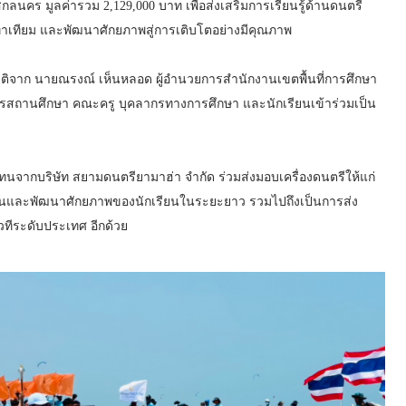
กลนคร มูลค่ารวม 2,129,000 บาท เพื่อส่งเสริมการเรียนรู้ด้านดนตรี
่าเทียม และพัฒนาศักยภาพสู่การเติบโตอย่างมีคุณภาพ
เกียรติจาก นายณรงณ์ เห็นหลอด ผู้อำนวยการสำนักงานเขตพื้นที่การศึกษา
ารสถานศึกษา คณะครู บุคลากรทางการศึกษา และนักเรียนเข้าร่วมเป็น
้แทนจากบริษัท สยามดนตรียามาฮ่า จำกัด ร่วมส่งมอบเครื่องดนตรีให้แก่
ารสอนและพัฒนาศักยภาพของนักเรียนในระยะยาว รวมไปถึงเป็นการส่ง
วทีระดับประเทศ อีกด้วย