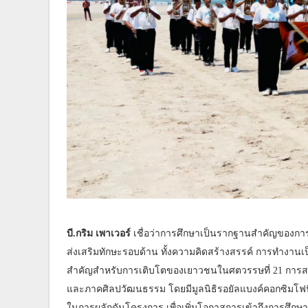
บี.กริม เพาเวอร์
เชื่อว่าการศึกษาเป็นรากฐานสำคัญของการ
ส่งเสริมทักษะรอบด้าน ทั้งความคิดสร้างสรรค์ การทำงานเป
สำคัญสำหรับการเติบโตของเยาวชนในศตวรรษที่ 21 การสนับ
และภาคศิลปวัฒนธรรม โดยมีมูลนิธิรอยัลแบงค์คอกซิมโฟนี
ในการผลักดันโครงการ เพื่อเพิ่มโอกาสการเข้าถึงการศึกษา