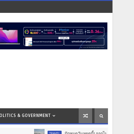
OLITICS & GOVERNMENT
ปักหมุดวันหยุดนี้! ออกไปสร้างช่วงเวลาพิเศษกับคร
TRAVEL