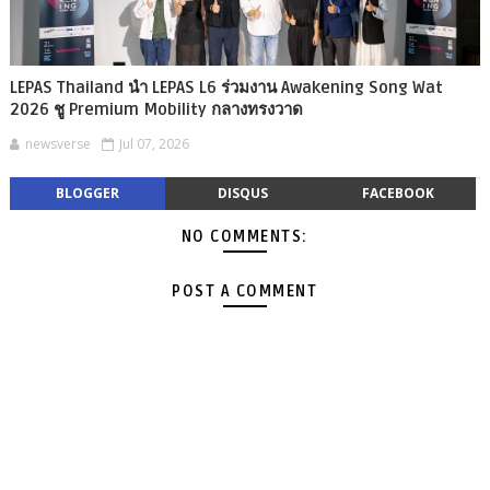
LEPAS Thailand นำ LEPAS L6 ร่วมงาน Awakening Song Wat
2026 ชู Premium Mobility กลางทรงวาด
newsverse
Jul 07, 2026
BLOGGER
DISQUS
FACEBOOK
NO COMMENTS:
POST A COMMENT