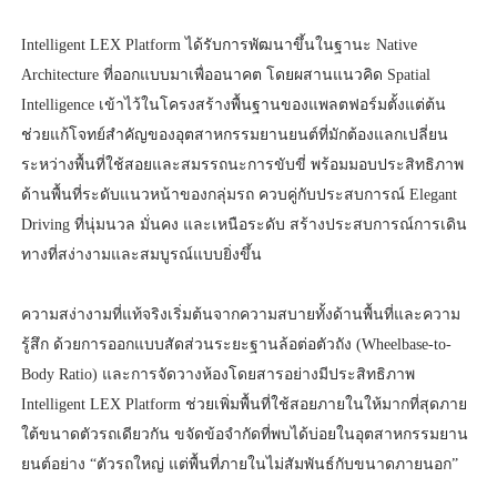
Intelligent LEX Platform ได้รับการพัฒนาขึ้นในฐานะ Native
Architecture ที่ออกแบบมาเพื่ออนาคต โดยผสานแนวคิด Spatial
Intelligence เข้าไว้ในโครงสร้างพื้นฐานของแพลตฟอร์มตั้งแต่ต้น
ช่วยแก้โจทย์สำคัญของอุตสาหกรรมยานยนต์ที่มักต้องแลกเปลี่ยน
ระหว่างพื้นที่ใช้สอยและสมรรถนะการขับขี่ พร้อมมอบประสิทธิภาพ
ด้านพื้นที่ระดับแนวหน้าของกลุ่มรถ ควบคู่กับประสบการณ์ Elegant
Driving ที่นุ่มนวล มั่นคง และเหนือระดับ สร้างประสบการณ์การเดิน
ทางที่สง่างามและสมบูรณ์แบบยิ่งขึ้น
ความสง่างามที่แท้จริงเริ่มต้นจากความสบายทั้งด้านพื้นที่และความ
รู้สึก ด้วยการออกแบบสัดส่วนระยะฐานล้อต่อตัวถัง (Wheelbase-to-
Body Ratio) และการจัดวางห้องโดยสารอย่างมีประสิทธิภาพ
Intelligent LEX Platform ช่วยเพิ่มพื้นที่ใช้สอยภายในให้มากที่สุดภาย
ใต้ขนาดตัวรถเดียวกัน ขจัดข้อจำกัดที่พบได้บ่อยในอุตสาหกรรมยาน
ยนต์อย่าง “ตัวรถใหญ่ แต่พื้นที่ภายในไม่สัมพันธ์กับขนาดภายนอก”