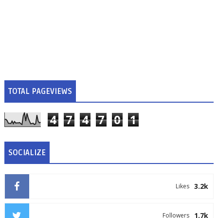
TOTAL PAGEVIEWS
4
7
4
7
0
1
SOCIALIZE
3.2k
Likes
1.7k
Followers