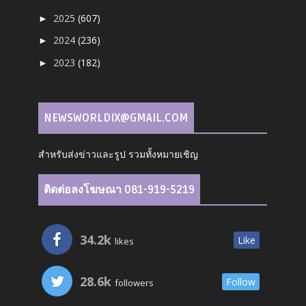
2025
(607)
►
2024
(236)
►
2023
(182)
►
NEWSWORLDIX@GMAIL.COM
สำหรับส่งข่าวและรูป รวมทั้งหมายเชิญ
ติดต่อลงโฆษณา 081-919-5219
34.2k
Like
likes
28.6k
Follow
followers