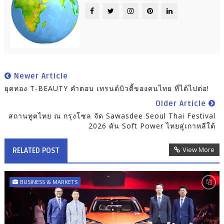
Newer Article
ยุคทอง T-BEAUTY คำตอบ เทรนด์บิวตี้ของคนไทย ที่ได้ไปต่อ!
Older Article
สถานทูตไทย ณ กรุงโซล จัด Sawasdee Seoul Thai Festival
2026 ดัน Soft Power ไทยสู่เกาหลีใต้
View More
RELATED POST
BUSINESS & MARKETS