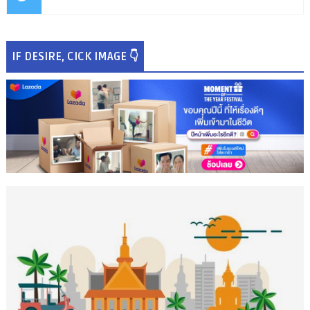
IF DESIRE, CICK IMAGE 👇