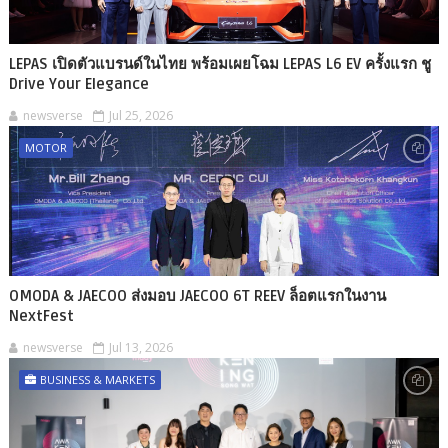
LEPAS เปิดตัวแบรนด์ในไทย พร้อมเผยโฉม LEPAS L6 EV ครั้งแรก ชู
Drive Your Elegance
newsverse
Jul 25, 2026
MOTOR
OMODA & JAECOO ส่งมอบ JAECOO 6T REEV ล็อตแรกในงาน
NextFest
newsverse
Jul 13, 2026
BUSINESS & MARKETS