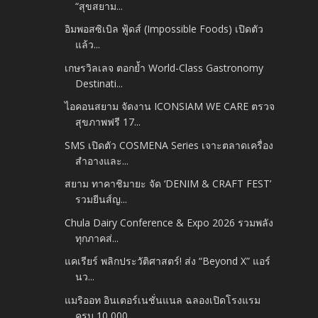
“สุขสยาม...
อิมพอสซิเบิล ฟู้ดส์ (Impossible Foods) เปิดตัว
แล้ว...
เกษรวิลเลจ ตอกย้ำ World-Class Gastronomy
Destinati...
ไอคอนสยาม จัดงาน ICONSIAM WE CARE ตรวจ
สุขภาพฟรี 17...
SMS เปิดตัว COSMENA Series เจาะตลาดเครื่อง
สำอางและ...
สยาม ทาคาชิมายะ จัด ‘DENIM & CRAFT FEST’
รวมยีนส์ญ...
Chula Dairy Conference & Expo 2026 รวมพลัง
ทุกภาคส่...
แคเรียร์ พลิกประวัติศาสตร์! ส่ง “Beyond X” แอร์
นว...
แมริออท อินเตอร์เนชั่นแนล ฉลองเปิดโรงแรม
ครบ 10,000...