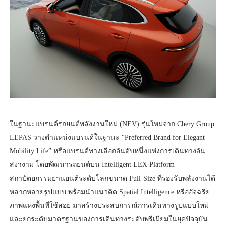
ในฐานะแบรนด์รถยนต์พลังงานใหม่ (NEV) รุ่นใหม่จาก Chery Group
LEPAS วางตำแหน่งแบรนด์ในฐานะ “Preferred Brand for Elegant
Mobility Life” หรือแบรนด์ทางเลือกอันดับหนึ่งแห่งการเดินทางอัน
สง่างาม โดยพัฒนารถยนต์บน Intelligent LEX Platform
สถาปัตยกรรมยานยนต์ระดับโลกขนาด Full-Size ที่รองรับพลังงานได้
หลากหลายรูปแบบ พร้อมนำแนวคิด Spatial Intelligence หรืออัจฉริย
ภาพแห่งพื้นที่ใช้สอย มาสร้างประสบการณ์การเดินทางรูปแบบใหม่
และยกระดับมาตรฐานของการเดินทางระดับพรีเมียมในยุคปัจจุบัน