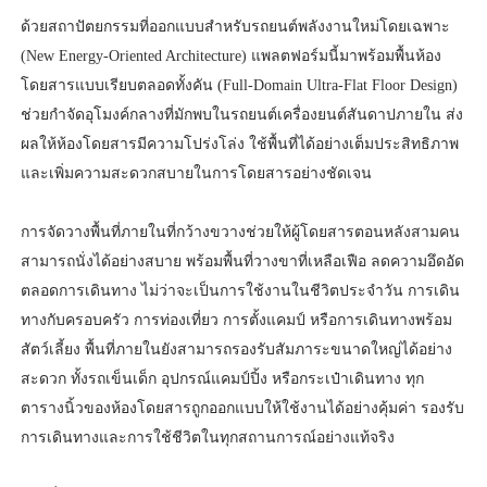
ด้วยสถาปัตยกรรมที่ออกแบบสำหรับรถยนต์พลังงานใหม่โดยเฉพาะ
(New Energy-Oriented Architecture) แพลตฟอร์มนี้มาพร้อมพื้นห้อง
โดยสารแบบเรียบตลอดทั้งคัน (Full-Domain Ultra-Flat Floor Design)
ช่วยกำจัดอุโมงค์กลางที่มักพบในรถยนต์เครื่องยนต์สันดาปภายใน ส่ง
ผลให้ห้องโดยสารมีความโปร่งโล่ง ใช้พื้นที่ได้อย่างเต็มประสิทธิภาพ
และเพิ่มความสะดวกสบายในการโดยสารอย่างชัดเจน
การจัดวางพื้นที่ภายในที่กว้างขวางช่วยให้ผู้โดยสารตอนหลังสามคน
สามารถนั่งได้อย่างสบาย พร้อมพื้นที่วางขาที่เหลือเฟือ ลดความอึดอัด
ตลอดการเดินทาง ไม่ว่าจะเป็นการใช้งานในชีวิตประจำวัน การเดิน
ทางกับครอบครัว การท่องเที่ยว การตั้งแคมป์ หรือการเดินทางพร้อม
สัตว์เลี้ยง พื้นที่ภายในยังสามารถรองรับสัมภาระขนาดใหญ่ได้อย่าง
สะดวก ทั้งรถเข็นเด็ก อุปกรณ์แคมป์ปิ้ง หรือกระเป๋าเดินทาง ทุก
ตารางนิ้วของห้องโดยสารถูกออกแบบให้ใช้งานได้อย่างคุ้มค่า รองรับ
การเดินทางและการใช้ชีวิตในทุกสถานการณ์อย่างแท้จริง