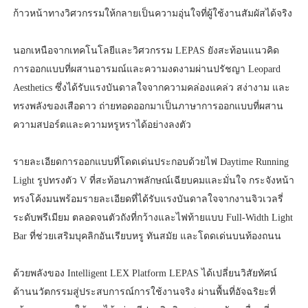
ก้าวหน้าทางวิศวกรรมให้กลายเป็นความอุ่นใจที่ผู้ใช้งานสัมผัสได้จริง
นอกเหนือจากเทคโนโลยีและวิศวกรรม LEPAS ยังสะท้อนแนวคิด
การออกแบบที่ผสานอารมณ์และความงดงามผ่านปรัชญา Leopard
Aesthetics ซึ่งได้รับแรงบันดาลใจจากความคล่องแคล่ว สง่างาม และ
ทรงพลังของเสือดาว ถ่ายทอดออกมาเป็นภาษาการออกแบบที่ผสาน
ความสปอร์ตและความหรูหราได้อย่างลงตัว
รายละเอียดการออกแบบที่โดดเด่นประกอบด้วยไฟ Daytime Running
Light รูปทรงตัว V ที่สะท้อนภาพลักษณ์เฉียบคมและมั่นใจ กระจังหน้า
ทรงโค้งมนพร้อมรายละเอียดที่ได้รับแรงบันดาลใจจากงานจิวเวลรี่
ระดับพรีเมียม ตลอดจนตัวถังที่กว้างและไฟท้ายแบบ Full-Width Light
Bar ที่ช่วยเสริมบุคลิกอันเรียบหรู ทันสมัย และโดดเด่นบนท้องถนน
ด้วยพลังของ Intelligent LEX Platform LEPAS ได้เปลี่ยนวิสัยทัศน์
ด้านนวัตกรรมสู่ประสบการณ์การใช้งานจริง ผ่านพื้นที่อัจฉริยะที่