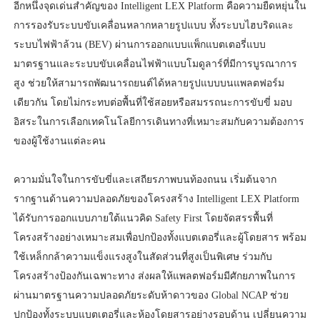
อีกหนึ่งจุดเด่นสำคัญของ Intelligent LEX Platform คือความยืดหยุ่นใน
การรองรับระบบขับเคลื่อนหลากหลายรูปแบบ ทั้งระบบไฮบริดและ
ระบบไฟฟ้าล้วน (BEV) ผ่านการออกแบบแพ็กแบตเตอรี่แบบ
มาตรฐานและระบบขับเคลื่อนไฟฟ้าแบบโมดูลาร์ที่มีการบูรณาการ
สูง ช่วยให้สามารถพัฒนารถยนต์ได้หลายรูปแบบบนแพลตฟอร์ม
เดียวกัน โดยไม่กระทบต่อพื้นที่ใช้สอยหรือสมรรถนะการขับขี่ มอบ
อิสระในการเลือกเทคโนโลยีการเดินทางที่เหมาะสมกับความต้องการ
ของผู้ใช้งานแต่ละคน
ความมั่นใจในการขับขี่และเสถียรภาพบนท้องถนน เริ่มต้นจาก
รากฐานด้านความปลอดภัยของโครงสร้าง Intelligent LEX Platform
ได้รับการออกแบบภายใต้แนวคิด Safety First โดยจัดสรรพื้นที่
โครงสร้างอย่างเหมาะสมเพื่อปกป้องทั้งแบตเตอรี่และผู้โดยสาร พร้อม
ใช้เหล็กกล้าความแข็งแรงสูงในสัดส่วนที่สูงเป็นพิเศษ ร่วมกับ
โครงสร้างป้องกันเฉพาะทาง ส่งผลให้แพลตฟอร์มมีศักยภาพในการ
ผ่านมาตรฐานความปลอดภัยระดับห้าดาวของ Global NCAP ช่วย
ปกป้องทั้งระบบแบตเตอรี่และห้องโดยสารอย่างรอบด้าน เปลี่ยนความ