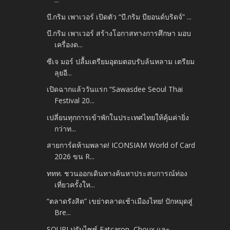
บี.กริม เพาเวอร์ เปิดตัว “บี.กริม บียอนด์บริดจ์” ...
บี.กริม เพาเวอร์ สร้างโอกาสทางการศึกษา มอบ
เครื่องด...
ซีเจ มอร์ ปลื้มเตรียมอุดมตอบรับล้นหลาม เตรียม
ลุยอี...
เปิดฉากแล้ววันแรก “Sawasdee Seoul Thai
Festival 20...
เปลี่ยนทุกการเข้าพักในประเทศไทยให้คุ้มค่ายิ่ง
กว่าท...
สายการ์ดห้ามพลาด! ICONSIAM World of Card
2026 ขน R...
ททท. ชวนออกเดินทางค้นหาประสบการณ์ท่อง
เที่ยวครั้งให...
“ตลาดรังสิต” เขย่าตลาดเช้าเมืองไทย! ปักหมุดสู่
Bre...
SOURI ปรับไซซ์ Fatcaron, Choux และ