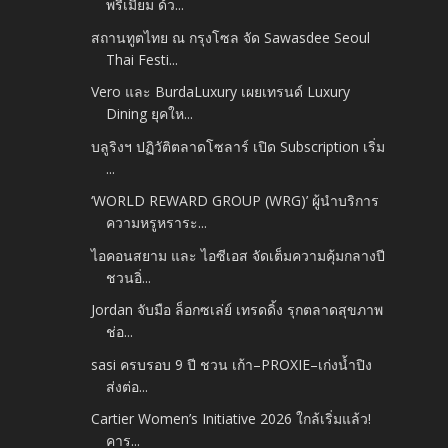
พรีเมียม ด้ว...
สถานทูตไทย ณ กรุงโซล จัด Sawasdee Seoul
Thai Festi...
Vero และ BurdaLuxury เผยเทรนด์ Luxury
Dining ยุคให...
บลูริงฯ ปฏิวัติตลาดโซลาร์ เปิด Subscription เริ่ม
...
‘WORLD REWARD GROUP (WRG)’ ผู้นำบริการ
ความหรูหราระ...
ไอคอนสยาม และ ไอซีเอส จัดเต็มความคุ้มกลางปี
ชวนอิ่...
Jordan จับมือ ล็อกซเล่ย์ เทรดดิ้ง รุกตลาดสุขภาพ
ช่อ...
sasi ครบรอบ 9 ปี ชวน เก้า–PROXIE–เก่งน้ำปิง
ส่งต่อ...
Cartier Women’s Initiative 2026 ใกล้เริ่มแล้ว!
คาร...