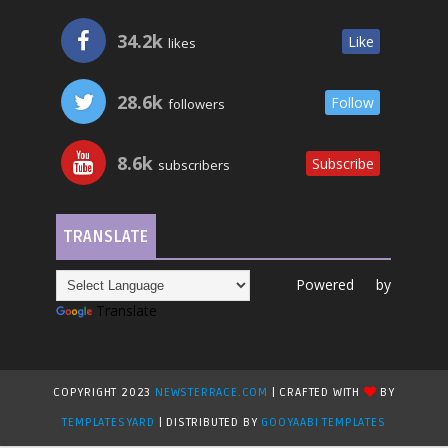
34.2k
Like
likes
28.6k
Follow
followers
8.6k
Subscribe
subscribers
TRANSLATE
Powered by
Translate
COPYRIGHT 2023
NEWSTERRACE.COM
| CRAFTED WITH
BY
TEMPLATESYARD
| DISTRIBUTED BY
GOOYAABI TEMPLATES