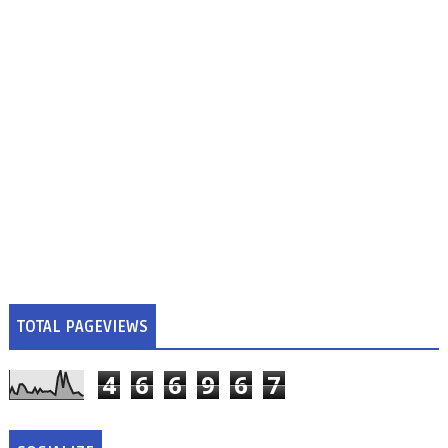
TOTAL PAGEVIEWS
4
6
6
9
6
7