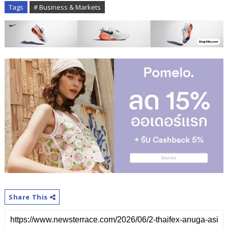
Tags
# Business & Markets
Share This