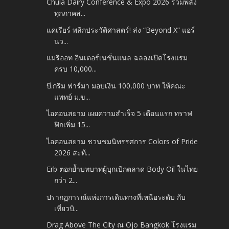
Chula Dairy Conference & Expo 2026 รวมพลัง
ทุกภาคส่...
แคเรียร์ พลิกประวัติศาสตร์! ส่ง “Beyond X” แอร์
นว...
แมริออท อินเตอร์เนชั่นแนล ฉลองเปิดโรงแรม
ครบ 10,000...
บี.กริม ฟาร์มา มอบเงิน 100,000 บาท ให้คณะ
แพทย์ ม.ข...
ไอคอนสยาม เผยความสำเร็จ 5 เดือนแรก ทราฟ
ฟิกเพิ่ม 15...
ไอคอนสยาม ชวนชมนิทรรศการ Colors of Pride
2026 สะท้...
Erb ตอกย้ำบทบาทผู้บุกเบิกตลาด Body Oil ในไทย
กว่า 2...
ปรากฏการณ์แห่งการเดินทางที่เหนือระดับ กับ
เที่ยวบิ...
Drag Above The City ณ Ojo Bangkok โรงแรม