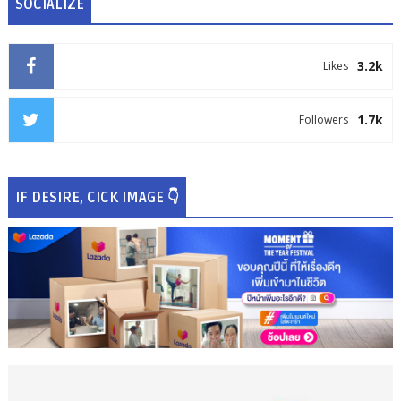
SOCIALIZE
3.2k
Likes
1.7k
Followers
IF DESIRE, CICK IMAGE 👇