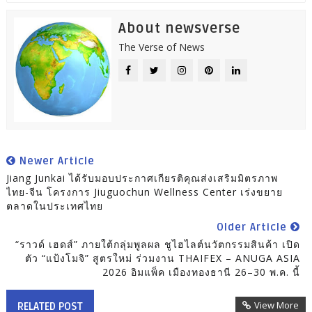
About newsverse
The Verse of News
Newer Article
Jiang Junkai ได้รับมอบประกาศเกียรติคุณส่งเสริมมิตรภาพ
ไทย-จีน โครงการ Jiuguochun Wellness Center เร่งขยาย
ตลาดในประเทศไทย
Older Article
“ราวด์ เฮดส์” ภายใต้กลุ่มพูลผล ชูไฮไลต์นวัตกรรมสินค้า เปิด
ตัว “แป้งโมจิ” สูตรใหม่ ร่วมงาน THAIFEX – ANUGA ASIA
2026 อิมแพ็ค เมืองทองธานี 26–30 พ.ค. นี้
View More
RELATED POST