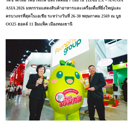
รสชาติใหม่ รสยำทะเล และรสต้มยำ ในงาน THAIFEX – ANUGA
ASIA 2026 มหกรรมแสดงสินค้าอาหารและเครื่องดื่มที่ยิ่งใหญ่และ
ครบวงจรที่สุดในเอเชีย ระหว่างวันที่ 26-30 พฤษภาคม 2569 ณ บูธ
OO25 ฮอลล์ 11 อิมแพ็ค เมืองทองธานี