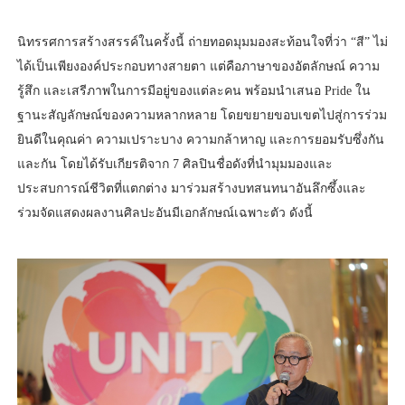
นิทรรศการสร้างสรรค์ในครั้งนี้ ถ่ายทอดมุมมองสะท้อนใจที่ว่า “สี” ไม่
ได้เป็นเพียงองค์ประกอบทางสายตา แต่คือภาษาของอัตลักษณ์ ความ
รู้สึก และเสรีภาพในการมีอยู่ของแต่ละคน พร้อมนำเสนอ Pride ใน
ฐานะสัญลักษณ์ของความหลากหลาย โดยขยายขอบเขตไปสู่การร่วม
ยินดีในคุณค่า ความเปราะบาง ความกล้าหาญ และการยอมรับซึ่งกัน
และกัน โดยได้รับเกียรติจาก 7 ศิลปินชื่อดังที่นำมุมมองและ
ประสบการณ์ชีวิตที่แตกต่าง มาร่วมสร้างบทสนทนาอันลึกซึ้งและ
ร่วมจัดแสดงผลงานศิลปะอันมีเอกลักษณ์เฉพาะตัว ดังนี้