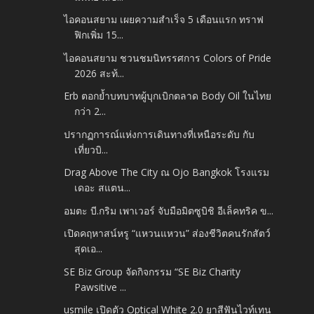
ไอคอนสยาม เผยความสำเร็จ 5 เดือนแรก ทราฟ
ฟิกเพิ่ม 15...
ไอคอนสยาม ชวนชมนิทรรศการ Colors of Pride
2026 สะท้...
Erb ตอกย้ำบทบาทผู้บุกเบิกตลาด Body Oil ในไทย
กว่า 2...
ปรากฏการณ์แห่งการเดินทางที่เหนือระดับ กับ
เที่ยวบิ...
Drag Above The City ณ Ojo Bangkok โรงแรม
เดอะ สแตน...
อมตะ บี.กริม เพาเวอร์ จับมือมิตซูบิชิ อีเล็คทริค ข...
เปิดคฤหาสน์หรู “แหวนแหวน” ส่องชีวิตคนรักสัตว์
สุดเอ...
SE Biz Group จัดกิจกรรม “SE Biz Charity
Pawsitive ...
usmile เปิดตัว Optical White 2.0 ยาสีฟันไวท์เทน