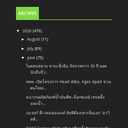
ARCHIVE
2026
(479)
▼
August
(11)
►
July
(89)
►
June
(75)
▼
ไอคอนสยาม ชวนเช็กอิน นิทรรศการ 30 ปี ยอด
นักสืบจิ๋ว...
ททท. เปิดโครงการ Heart Alike, Ages Apart ชวน
คนไทยเ...
ธนากรผลิตภัณฑ์น้ำมันพืช–ล็อกซเล่ย์ เทรดดิ้ง
มอบน้ำ...
เมเจอร์ ดีเวลลอปเมนท์ จัดพิธีลงเสาเข็มเอก “มาวิ
สต้...