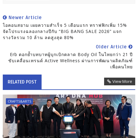
Newer Article
ไอคอนสยาม เผยความสำเร็จ 5 เดือนแรก ทราฟฟิกเพิ่ม 15%
จัดโปรแรงฉลองกลางปีกับ “BIG BANG SALE 2026” แจก
รางวัลรวม 10 ล้าน ลดสูงสุด 80%
Older Article
Erb ตอกย้ำบทบาทผู้บุกเบิกตลาด Body Oil ในไทยกว่า 21 ปี
ขับเคลื่อนเทรนด์ Active Wellness ผ่านการพัฒนาผลิตภัณฑ์
เพื่อคนไทย
View More
RELATED POST
CRAFTS&ARTS