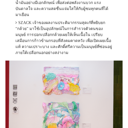
น้ำมันอย่างมีเอกลักษณ์ เพื่อส่งต่อพลังงานบวก แรง
บันดาลใจ และความสดชื่นแจ่มใสให้กับผู้ชมทุกคนที่ได้
มาเยือน
SZACK เจ้าของผลงานประติมากรรมสุดเก๋ที่หยิบยก
“กล้วย” มาใช้เป็นอุปลักษณ์ในการสำรวจตัวตนของ
มนุษย์ การปอกเปลือกกล้วยเผยให้เห็นเนื้อใน เปรียบ
เสมือนการก้าวข้ามกรอบที่สังคมคาดหวัง เพื่อเปิดเผยเนื้อ
แท้ ความเปราะบาง และศักดิ์ศรีความเป็นมนุษย์ที่ซ่อนอยู่
ภายใต้เปลือกนอกอย่างสง่างาม