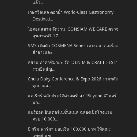
แล้ว...
เกษรวิลเลจ ตอกย้ำ World-Class Gastronomy
Destinati...
ไอคอนสยาม จัดงาน ICONSIAM WE CARE ตรวจ
สุขภาพฟรี 17...
SMS เปิดตัว COSMENA Series เจาะตลาดเครื่อง
สำอางและ...
สยาม ทาคาชิมายะ จัด ‘DENIM & CRAFT FEST’
รวมยีนส์ญ...
Chula Dairy Conference & Expo 2026 รวมพลัง
ทุกภาคส่...
แคเรียร์ พลิกประวัติศาสตร์! ส่ง “Beyond X” แอร์
นว...
แมริออท อินเตอร์เนชั่นแนล ฉลองเปิดโรงแรม
ครบ 10,000...
บี.กริม ฟาร์มา มอบเงิน 100,000 บาท ให้คณะ
แพทย์ ม.ข...