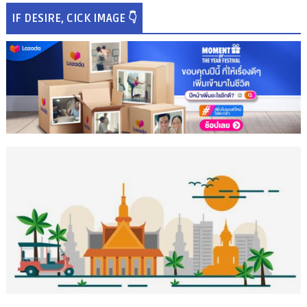
IF DESIRE, CICK IMAGE 👇