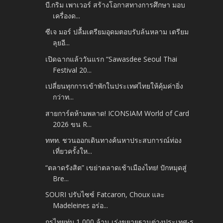
บี.กริม เพาเวอร์ สร้างโอกาสทางการศึกษา มอบ
เครื่องด...
ซีเจ มอร์ ปลื้มเตรียมอุดมตอบรับล้นหลาม เตรียม
ลุยอี...
เปิดฉากแล้ววันแรก “Sawasdee Seoul Thai
Festival 20...
เปลี่ยนทุกการเข้าพักในประเทศไทยให้คุ้มค่ายิ่ง
กว่าท...
สายการ์ดห้ามพลาด! ICONSIAM World of Card
2026 ขน R...
ททท. ชวนออกเดินทางค้นหาประสบการณ์ท่อง
เที่ยวครั้งให...
“ตลาดรังสิต” เขย่าตลาดเช้าเมืองไทย! ปักหมุดสู่
Bre...
SOURI ปรับไซซ์ Fatcaron, Choux และ
Madeleines อร่อ...
กรไทยทุ่ม 1,000 ล้าน เร่งขยายฐานต่างประเทศ-รุ