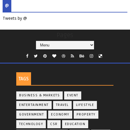
@
Tweets by @
Pages
TAGS
BUSINESS & MARKETS
EVENT
ENTERTAINMENT
TRAVEL
LIFESTYLE
GOVERNMENT
ECONOMY
PROPERTY
TECHNOLOGY
CSR
EDUCATION