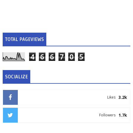
TOTAL PAGEVIEWS
4
6
6
7
0
5
SOCIALIZE
3.2k
Likes
1.7k
Followers