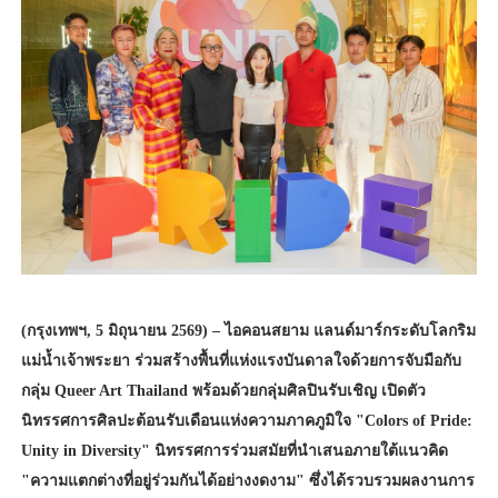
(กรุงเทพฯ, 5 มิถุนายน 2569) – ไอคอนสยาม แลนด์มาร์กระดับโลกริม
แม่น้ำเจ้าพระยา ร่วมสร้างพื้นที่แห่งแรงบันดาลใจด้วยการจับมือกับ
กลุ่ม Queer Art Thailand พร้อมด้วยกลุ่มศิลปินรับเชิญ เปิดตัว
นิทรรศการศิลปะต้อนรับเดือนแห่งความภาคภูมิใจ "Colors of Pride:
Unity in Diversity" นิทรรศการร่วมสมัยที่นำเสนอภายใต้แนวคิด
"ความแตกต่างที่อยู่ร่วมกันได้อย่างงดงาม" ซึ่งได้รวบรวมผลงานการ