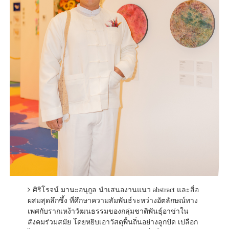
ศิริโรจน์ มานะอนุกูล นำเสนองานแนว abstract และสื่อ
ผสมสุดลึกซึ้ง ที่ศึกษาความสัมพันธ์ระหว่างอัตลักษณ์ทาง
เพศกับรากเหง้าวัฒนธรรมของกลุ่มชาติพันธุ์อาข่าใน
สังคมร่วมสมัย โดยหยิบเอาวัสดุพื้นถิ่นอย่างลูกปัด เปลือก