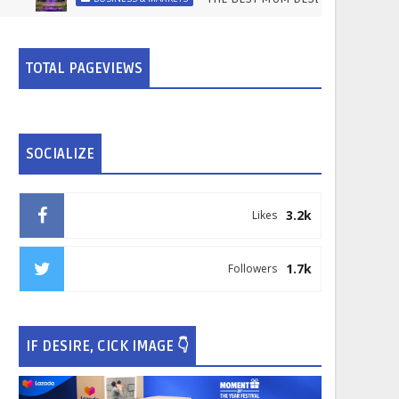
TOTAL PAGEVIEWS
SOCIALIZE
3.2k
Likes
1.7k
Followers
IF DESIRE, CICK IMAGE 👇