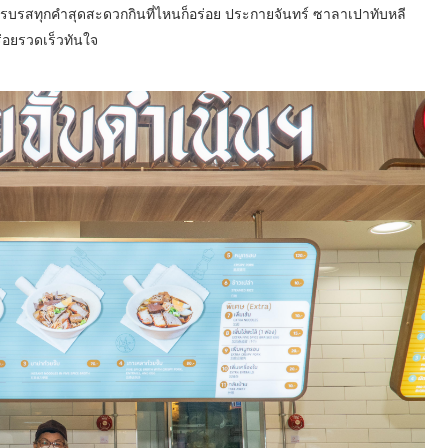
ที่ครบรสทุกคำสุดสะดวกกินที่ไหนก็อร่อย ประกายจันทร์ ซาลาเปาทับหลี
ร่อยรวดเร็วทันใจ