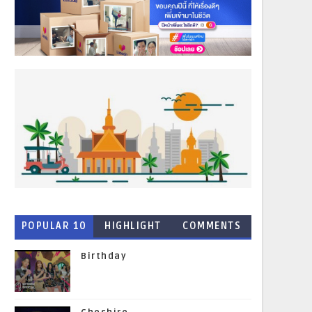
POPULAR 10
HIGHLIGHT
COMMENTS
NEWS
Birthday