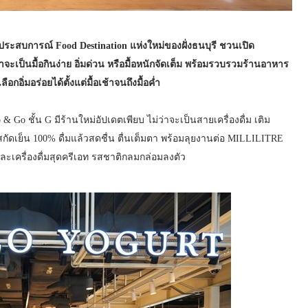
ะสบการณ์ Food Destination แห่งใหม่ของฝั่งธนบุรี ชวนเปิด
ะเป็นมื้อกินง่าย อิ่มด่วน หรือมื้อหนักจัดเต็ม พร้อมรวบรวมร้านอาหาร
อิ่มอร่อยได้ตั้งแต่มื้อเช้าจนถึงมื้อค่ำ
 Go ชั้น G มีร้านใหม่อัปเดตเพียบ ไม่ว่าจะเป็นสายเครื่องดื่ม เติม
กัดเย็น 100% ดื่มแล้วสดชื่น ตื่นเต็มตา พร้อมลุยงานต่อ MILLILITRE
 และเครื่องดื่มสุดครีเอท รสชาติกลมกล่อมลงตัว