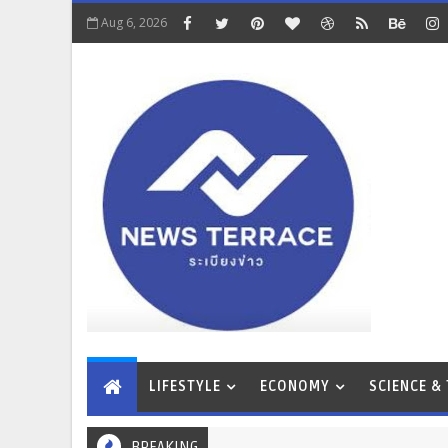
Aug 6, 2026
LIFESTYLE
ECONOMY
SCIENCE &
BREAKING