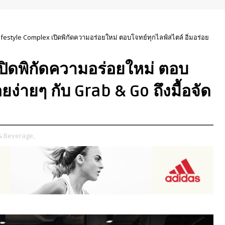
ifestyle Complex เปิดพิกัดความอร่อยใหม่ ตอบโจทย์ทุกไลฟ์สไตล์ อิ่มอร่อย
ปิดพิกัดความอร่อยใหม่ ตอบ
อยง่ายๆ กับ Grab & Go ถึงมื้อจัด
& Beverage,