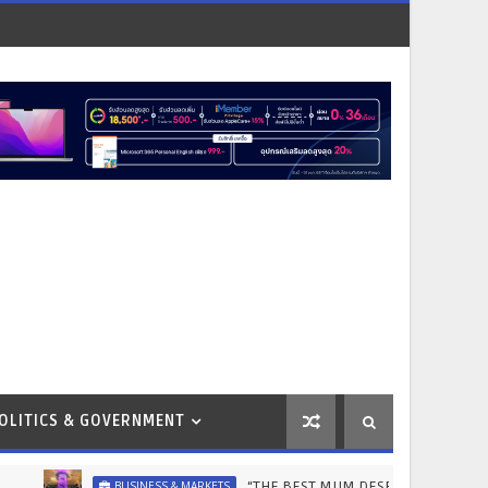
OLITICS & GOVERNMENT
“THE BEST MUM DESERVES THE BEST” ไอคอนสยามชวนลูก
BUSINESS & MARKETS