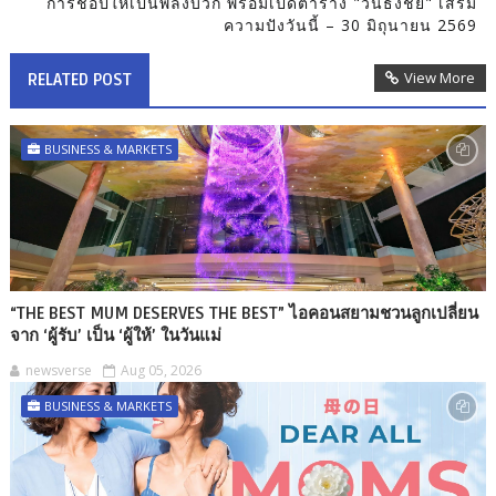
การช็อปให้เป็นพลังบวก พร้อมเปิดตาราง "วันธงชัย" เสริม
ความปังวันนี้ – 30 มิถุนายน 2569
View More
RELATED POST
BUSINESS & MARKETS
“THE BEST MUM DESERVES THE BEST” ไอคอนสยามชวนลูกเปลี่ยน
จาก ‘ผู้รับ’ เป็น ‘ผู้ให้’ ในวันแม่
newsverse
Aug 05, 2026
BUSINESS & MARKETS