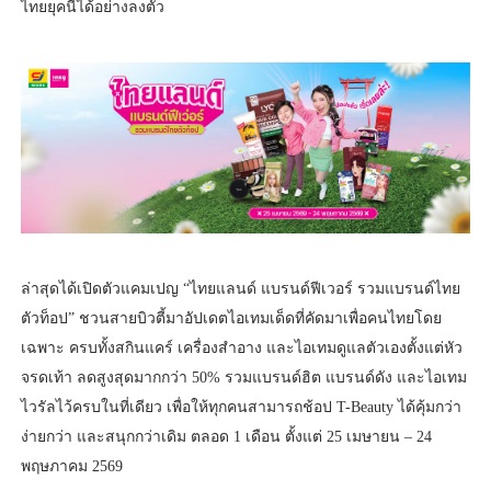
ไทยยุคนี้ได้อย่างลงตัว
ล่าสุดได้เปิดตัวแคมเปญ “ไทยแลนด์ แบรนด์ฟีเวอร์ รวมแบรนด์ไทย
ตัวท็อป” ชวนสายบิวตี้มาอัปเดตไอเทมเด็ดที่คัดมาเพื่อคนไทยโดย
เฉพาะ ครบทั้งสกินแคร์ เครื่องสำอาง และไอเทมดูแลตัวเองตั้งแต่หัว
จรดเท้า ลดสูงสุดมากกว่า 50% รวมแบรนด์ฮิต แบรนด์ดัง และไอเทม
ไวรัลไว้ครบในที่เดียว เพื่อให้ทุกคนสามารถช้อป T-Beauty ได้คุ้มกว่า
ง่ายกว่า และสนุกกว่าเดิม ตลอด 1 เดือน ตั้งแต่ 25 เมษายน – 24
พฤษภาคม 2569