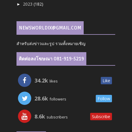
2023
(182)
►
NEWSWORLDIX@GMAIL.COM
สำหรับส่งข่าวและรูป รวมทั้งหมายเชิญ
ติดต่อลงโฆษณา 081-919-5219
34.2k
Like
likes
28.6k
Follow
followers
8.6k
Subscribe
subscribers