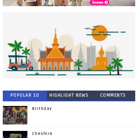
POPULAR 10
HIGHLIGHT NEWS
COMMENTS
Birthday
Cheshire