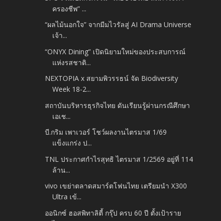
ครองชีพ” ...
“ผลไม้นอกใจ” จากมีมไวรัลสู่ AI Drama Universe
เจ้า...
“ONYX Dining” เปิดนิยามใหม่ของประสบการณ์
แห่งรสชาติ...
NEXTOPIA x สยามพิวรรธน์ จัด Biodiversity
Week 18-2...
สถาบันบริหารธุรกิจไทย ดันเรียนรู้ผ่านกรณีศึกษา
เอเช...
บี.กริม เพาเวอร์ โชว์ผลงานไตรมาส 1/69
แข็งแกร่ง ป...
TNL ประกาศกำไรสุทธิ ไตรมาส 1/2569 อยู่ที่ 114
ล้าน...
vivo เขย่าตลาดสมาร์ตโฟนไทย เตรียมนำ X300
Ultra เข้...
ออนิกซ์ ฮอสพิทาลิตี้ กรุ๊ป ครบ 60 ปี ตั้งเป้าราย