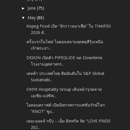
June
(75)
►
May
(86)
▼
Kopeg Food เปิด “จักรวาลมาเฟีย” ใน THAIFEX
2026 ดั...
ครั้งแรกในไทย! ไอคอนสยามจุดพลุสีรุ้งเหนือ
เจ้าพระยา...
DEXON เปิดตัว PIPEGLIDE ลด Downtime
โรงงานอุตสาหกร...
เดลต้า ประเทศไทย ติดอันดับใน S&P Global
Sustainabi...
ONYX Hospitality Group เดินหน้ารุกตลาด
เอเชีย-แปซิฟ...
ไอคอนคราฟต์ เปิดนิทรรศการแฟชั่นรักษ์โลก
“KNOT” ชูแ...
เดอะมอลล์ กรุ๊ป – เอ็ม ดิสทริค จัด “LOVE PRIDE
202...