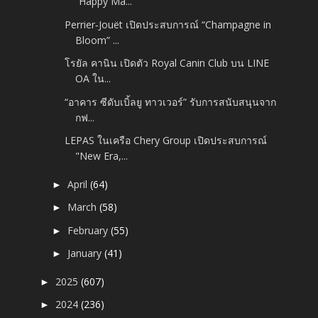
“Happy Ma...
Perrier‑Jouët เปิดประสบการณ์ “Champagne in
Bloom” ...
โรยัล คานิน เปิดตัว Royal Canin Club บน LINE
OA ใน...
“อาคาร ซีดับเบิ้ลยู ทาวเวอร์” รับการสนับสนุนจาก
กฟ...
LEPAS ในเครือ Chery Group เปิดประสบการณ์
"New Era,...
April
(64)
►
March
(58)
►
February
(55)
►
January
(41)
►
2025
(607)
►
2024
(236)
►