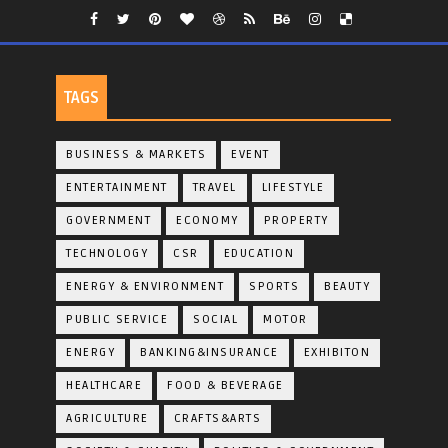
TAGS
BUSINESS & MARKETS
EVENT
ENTERTAINMENT
TRAVEL
LIFESTYLE
GOVERNMENT
ECONOMY
PROPERTY
TECHNOLOGY
CSR
EDUCATION
ENERGY & ENVIRONMENT
SPORTS
BEAUTY
PUBLIC SERVICE
SOCIAL
MOTOR
ENERGY
BANKING&INSURANCE
EXHIBITON
HEALTHCARE
FOOD & BEVERAGE
AGRICULTURE
CRAFTS&ARTS