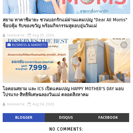
สยาม ทาคาชิมายะ ชวนบอกรักแม่ผ่านแคมเปญ "Dear All Moms"
ช็อปคุ้ม รับของขวัญ พร้อมกิจกรรมสุดอบอุ่นวันแม่
newsverse
Aug 05, 2026
BUSINESS & MARKETS
ไอคอนสยาม และ ICS เปิดแคมเปญ HAPPY MOTHER'S DAY มอบ
โปรแรง-สิทธิพิเศษฉลองวันแม่ ตลอดสิงหาคม
newsverse
Aug 04, 2026
BLOGGER
DISQUS
FACEBOOK
NO COMMENTS: