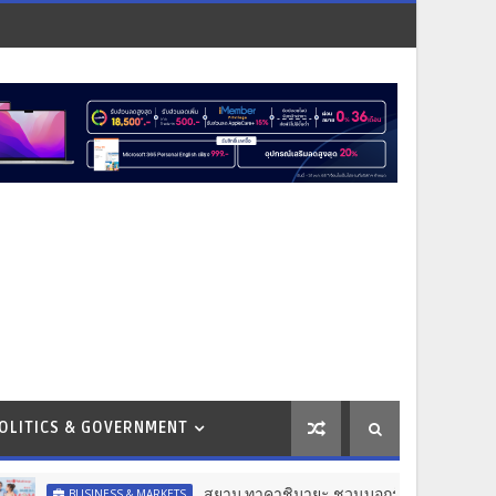
OLITICS & GOVERNMENT
สยาม ทาคาชิมายะ ชวนบอกรักแม่ผ่านแคมเปญ "Dear All Moms"
S & MARKETS