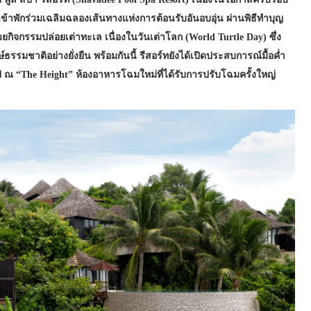
้เข้าพักร่วมเฉลิมฉลองเส้นทางแห่งการต้อนรับอันอบอุ่น ผ่านพิธีทำบุญ
กิจกรรมปล่อยเต่าทะเล เนื่องในวันเต่าโลก (World Turtle Day) ซึ่ง
์ธรรมชาติอย่างยั่งยืน พร้อมกันนี้ รีสอร์ทยังได้เปิดประสบการณ์มื้อค่ำ
 ณ “The Height” ห้องอาหารโฉมใหม่ที่ได้รับการปรับโฉมครั้งใหญ่