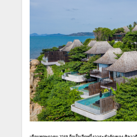
เดือนพฤษภาคม 2569 ถือเป็นอีกหนึ่งวาระสำคัญของ ศิลาวดี