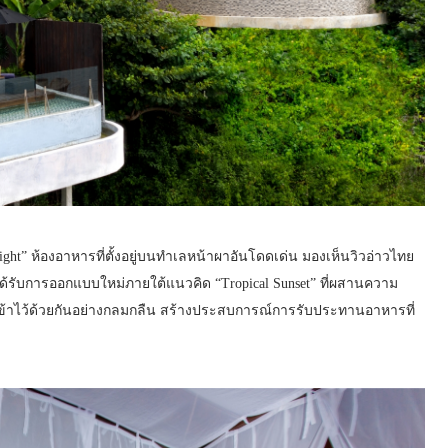
ght” ห้องอาหารที่ตั้งอยู่บนทำเลหน้าผาอันโดดเด่น มองเห็นวิวอ่าวไทย
บการออกแบบใหม่ภายใต้แนวคิด “Tropical Sunset” ที่ผสานความ
้าไว้ด้วยกันอย่างกลมกลืน สร้างประสบการณ์การรับประทานอาหารที่