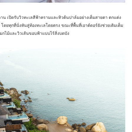
น เปิดรับวิวทะเลสีฟ้าครามและทิวต้นปาล์มอย่างเต็มสายตา ตกแต่ง
ดยทุกที่นั่งหันสู่ท้องทะเลโดยตรง ขณะที่พื้นที่เอาต์ดอร์ยังช่วยเติมเต็ม
กไม้และวิวเส้นขอบฟ้าแบบไร้สิ่งบดบัง