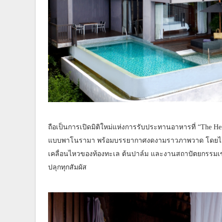
ถือเป็นการเปิดมิติใหม่แห่งการรับประทานอาหารที่ “The Hei
แบบพาโนรามา พร้อมบรรยากาศงดงามราวภาพวาด โดยได้รั
เคลื่อนไหวของท้องทะเล ต้นปาล์ม และงานสถาปัตยกรรมเข
ปลุกทุกสัมผัส