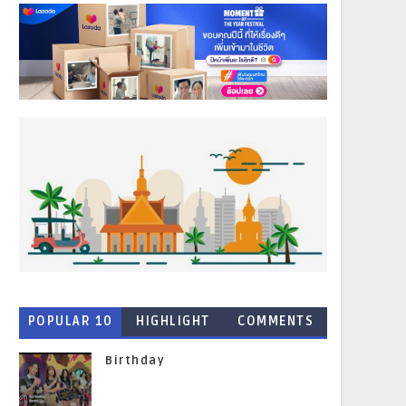
POPULAR 10
HIGHLIGHT
COMMENTS
NEWS
Birthday