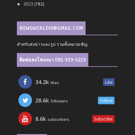
2023
(182)
►
NEWSWORLDIX@GMAIL.COM
สำหรับส่งข่าวและรูป รวมทั้งหมายเชิญ
ติดต่อลงโฆษณา 081-919-5219
34.2k
Like
likes
28.6k
Follow
followers
8.6k
Subscribe
subscribers