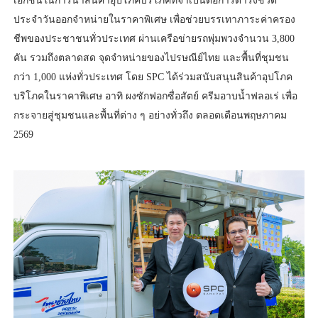
เอกชนในการนำสินค้าอุปโภคบริโภคที่จำเป็นต่อการดำรงชีวิต
ประจำวันออกจำหน่ายในราคาพิเศษ เพื่อช่วยบรรเทาภาระค่าครอง
ชีพของประชาชนทั่วประเทศ ผ่านเครือข่ายรถพุ่มพวงจำนวน 3,800
คัน รวมถึงตลาดสด จุดจำหน่ายของไปรษณีย์ไทย และพื้นที่ชุมชน
กว่า 1,000 แห่งทั่วประเทศ โดย SPC ได้ร่วมสนับสนุนสินค้าอุปโภค
บริโภคในราคาพิเศษ อาทิ ผงซักฟอกซื่อสัตย์ ครีมอาบน้ำฟลอเร่ เพื่อ
กระจายสู่ชุมชนและพื้นที่ต่าง ๆ อย่างทั่วถึง ตลอดเดือนพฤษภาคม
2569