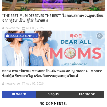
“THE BEST MUM DESERVES THE BEST” ไอคอนสยามชวนลูกเปลี่ยน
จาก ‘ผู้รับ’ เป็น ‘ผู้ให้’ ในวันแม่
newsverse
Aug 05, 2026
BUSINESS & MARKETS
สยาม ทาคาชิมายะ ชวนบอกรักแม่ผ่านแคมเปญ "Dear All Moms"
ช็อปคุ้ม รับของขวัญ พร้อมกิจกรรมสุดอบอุ่นวันแม่
newsverse
Aug 05, 2026
BLOGGER
DISQUS
FACEBOOK
NO COMMENTS: