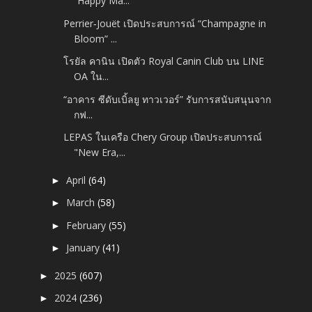
“Happy Ma...
Perrier‑Jouët เปิดประสบการณ์ “Champagne in
Bloom” ...
โรยัล คานิน เปิดตัว Royal Canin Club บน LINE
OA ใน...
“อาคาร ซีดับเบิ้ลยู ทาวเวอร์” รับการสนับสนุนจาก
กฟ...
LEPAS ในเครือ Chery Group เปิดประสบการณ์
"New Era,...
April
(64)
►
March
(58)
►
February
(55)
►
January
(41)
►
2025
(607)
►
2024
(236)
►