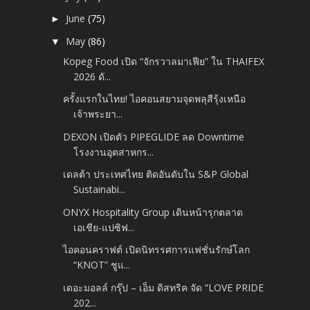
June
(75)
►
May
(86)
▼
Kopeg Food เปิด “จักรวาลมาเฟีย” ใน THAIFEX
2026 ดั...
ครั้งแรกในไทย! ไอคอนสยามจุดพลุสีรุ้งเหนือ
เจ้าพระยา...
DEXON เปิดตัว PIPEGLIDE ลด Downtime
โรงงานอุตสาหกร...
เดลต้า ประเทศไทย ติดอันดับใน S&P Global
Sustainabi...
ONYX Hospitality Group เดินหน้ารุกตลาด
เอเชีย-แปซิฟ...
ไอคอนคราฟต์ เปิดนิทรรศการแฟชั่นรักษ์โลก
“KNOT” ชูแ...
เดอะมอลล์ กรุ๊ป – เอ็ม ดิสทริค จัด “LOVE PRIDE
202...