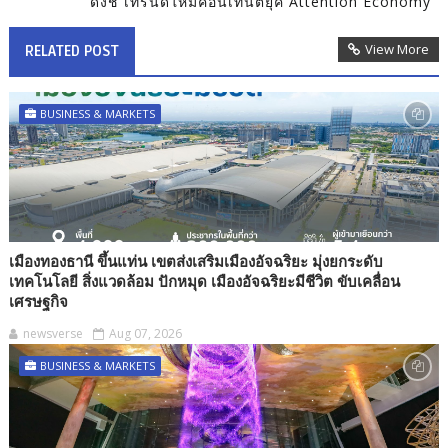
ดังชี้ เทรนด์ใหม่คอนเทนต์ยุค Attention Economy
View More
RELATED POST
BUSINESS & MARKETS
เมืองทองธานี ขึ้นแท่น เขตส่งเสริมเมืองอัจฉริยะ มุ่งยกระดับ
เทคโนโลยี สิ่งแวดล้อม ปักหมุด เมืองอัจฉริยะมีชีวิต ขับเคลื่อน
เศรษฐกิจ
newsverse
Aug 07, 2026
BUSINESS & MARKETS