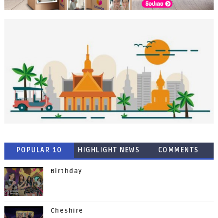
POPULAR 10
HIGHLIGHT NEWS
COMMENTS
Birthday
Cheshire