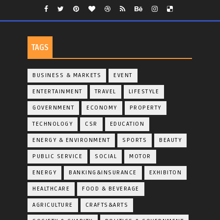
TAGS
BUSINESS & MARKETS
EVENT
ENTERTAINMENT
TRAVEL
LIFESTYLE
GOVERNMENT
ECONOMY
PROPERTY
TECHNOLOGY
CSR
EDUCATION
ENERGY & ENVIRONMENT
SPORTS
BEAUTY
PUBLIC SERVICE
SOCIAL
MOTOR
ENERGY
BANKING&INSURANCE
EXHIBITON
HEALTHCARE
FOOD & BEVERAGE
AGRICULTURE
CRAFTS&ARTS