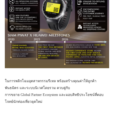
ในการพลิกโฉมอุตสาหกรรมรีเทล พร้อมสร้างคุณค่าให้ลูกค้า
พันธมิตร และระบบนิเวศโดยรวม ควบคู่กับ
การขยาย Global Partner Ecosystem และมอบสิทธิประโยชน์ที่ตอบ
โจทย์นักท่องเที่ยวยุคใหม่