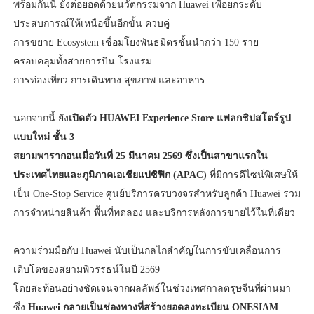
พร้อมกันนี้ ยังต่อยอดด้วยนวัตกรรมจาก Huawei เพื่อยกระดับ
ประสบการณ์ให้เหนือขึ้นอีกขั้น ควบคู่
การขยาย Ecosystem เชื่อมโยงพันธมิตรชั้นนำกว่า 150 ราย
ครอบคลุมทั้งสายการบิน โรงแรม
การท่องเที่ยว การเดินทาง สุขภาพ และอาหาร
นอกจากนี้ ยัง
เปิดตัว HUAWEI Experience Store แฟลกชิปสโตร์รูป
แบบใหม่ ชั้น 3
สยามพารากอนเมื่อวันที่ 25 มีนาคม 2569 ซึ่งเป็นสาขาแรกใน
ประเทศไทยและภูมิภาคเอเชียแปซิฟิก (APAC)
ที่มีการดีไซน์พิเศษให้
เป็น One-Stop Service ศูนย์บริการครบวงจรสำหรับลูกค้า Huawei รวม
การจำหน่ายสินค้า พื้นที่ทดลอง และบริการหลังการขายไว้ในที่เดียว
ความร่วมมือกับ Huawei นับเป็นกลไกสำคัญในการขับเคลื่อนการ
เติบโตของสยามพิวรรธน์ในปี 2569
โดยสะท้อนอย่างชัดเจนจากผลลัพธ์ในช่วงเทศกาลตรุษจีนที่ผ่านมา
ซึ่ง
Huawei กลายเป็นช่องทางที่สร้างยอดลงทะเบียน ONESIAM