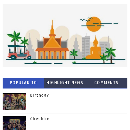
POPULAR 10
HIGHLIGHT NEWS
COMMENTS
Birthday
Cheshire