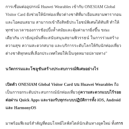
การเชื่อมต่ออุปกรณ์ Huawei Wearables เข้ากับ ONESIAM Global
Visitor Card ยังช่วยให้นักท่องเที่ยวต่างชาติที่มาเยือนสยามพารากอน
และไอคอนสยาม สามารถเข้าถึงสิทธิประโยชน์พิเศษได้ทันที ทำให้
ทุกช่วงเวลาของการช้อปปิ้งล้ำสมัยและคุ้มค่ามากยิ่งขึ้น ขณะ
เดียวกัน เรายังมุ่งมั่นที่จะสนับสนุนสยามพิวรรธน์ ในการร่วมสร้าง
ความสุข ความสะดวกสบาย และบริการระดับโลกให้กับนักท่องเที่ยว
ต่างชาติทุกคนที่เลือกประเทศไทยให้เป็นจุดหมายปลายทาง”
นวัตกรรมและโซลูชันสร้างประสบการณ์พิเศษอย่างไร
เปิดตัว ONESIAM Global Visitor Card บน Huawei Wearables
ถือ
เป็นการยกระดับประสบการณ์นักท่องเที่ยวสู่
ความสะดวกแบบไร้รอย
ต่อผ่าน Quick Apps และรองรับทุกระบบปฏิบัติการทั้ง iOS, Android
และ HarmonyOS
มาพร้อมฟีเจอร์สำคัญที่ตอบโจทย์ไลฟ์สไตล์นักเดินทางยุคใหม่ ทั้ง
การ