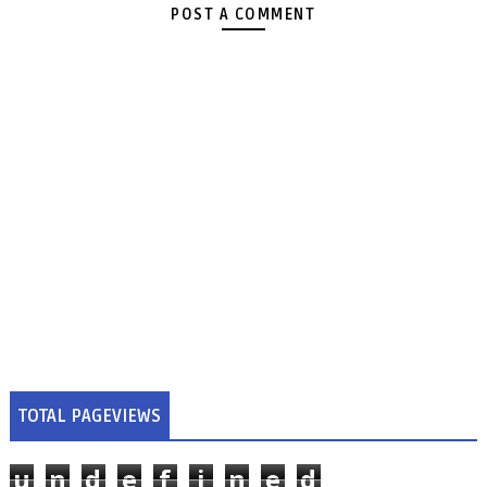
POST A COMMENT
TOTAL PAGEVIEWS
u
n
d
e
f
i
n
e
d