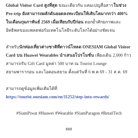
Global Visitor Card สูงที่สุด
ขณะเดียวกัน แคมเปญสื่อสาร
ในช่วง
Pre-trip ยังสามารถผลักดันยอดลงทะเบียนให้เติบโตมากกว่า 400%
ในเดือนกุมภาพันธ์ 2569
เมื่อเทียบกับปีก่อน
ตอกย้ำศักยภาพและ
อิทธิพลของแพลตฟอร์มเทคโนโลยีระดับโลกได้อย่างชัดเจน
สำหรับ
นักท่องเที่ยวต่างชาติที่ดาวน์โหลด ONESIAM Global Visitor
Card บน Huawei Wearables นำเสนอโปรโมชั่น
เพียงเดิน 2,000 ก้าว
สามารถรับ Gift Card มูลค่า 500 บาท ณ Tourist Lounge
สยามพารากอน และไอคอนสยาม ตั้งแต่วันที่ 6 พ.ค 69 - 31 ส.ค. 69
สามารถดูข้อมูลเพิ่มเติมได้ที่:
https://tourist.onesiam.com/en/11252/step-into-rewards/
#SiamPiwat #Huawei #Wearable #SiamParagon #RetailTech
###