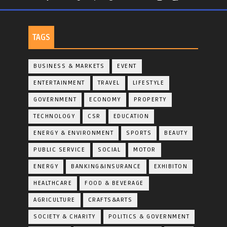
TAGS
BUSINESS & MARKETS
EVENT
ENTERTAINMENT
TRAVEL
LIFESTYLE
GOVERNMENT
ECONOMY
PROPERTY
TECHNOLOGY
CSR
EDUCATION
ENERGY & ENVIRONMENT
SPORTS
BEAUTY
PUBLIC SERVICE
SOCIAL
MOTOR
ENERGY
BANKING&INSURANCE
EXHIBITON
HEALTHCARE
FOOD & BEVERAGE
AGRICULTURE
CRAFTS&ARTS
SOCIETY & CHARITY
POLITICS & GOVERNMENT