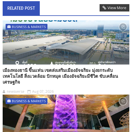
View More
RELATED POST
BUSINESS & MARKETS
เมืองทองธานี ขึ้นแท่น เขตส่งเสริมเมืองอัจฉริยะ มุ่งยกระดับ
เทคโนโลยี สิ่งแวดล้อม ปักหมุด เมืองอัจฉริยะมีชีวิต ขับเคลื่อน
เศรษฐกิจ
newsverse
Aug 07, 2026
BUSINESS & MARKETS