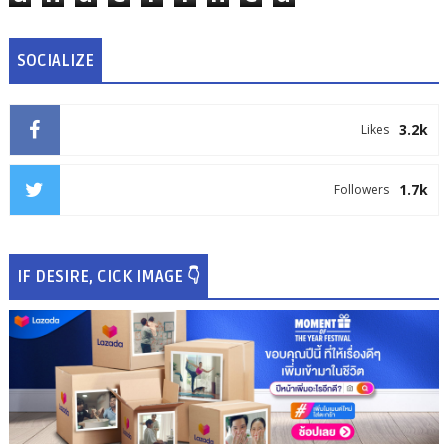
SOCIALIZE
3.2k
Likes
1.7k
Followers
IF DESIRE, CICK IMAGE 👇