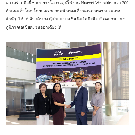
ความร่วมมือนี้ช่วยขยายโอกาสสู่ผู้ใช้งาน Huawei Wearables กว่า 200
ล้านคนทั่วโลก โดยมุ่งเจาะกลุ่มนักท่องเที่ยวคุณภาพจากประเทศ
สำคัญ ได้แก่ จีน ฮ่องกง ญี่ปุ่น มาเลเซีย อินโดนีเซีย เวียดนาม และ
ภูมิภาคเอเชียตะวันออกเฉียงใต้