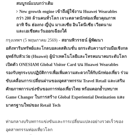
สมบูรณ์แบบกว่าเดิม
New growth engine เข้าถึงผู้ใช้งาน Huawei Wearables
เจาะตลาดนักท่องเที่ยวคุณภาพ
กว่า 200 ล้านคนทั่วโลก
อาทิ จีน ฮ่องกง ญี่ปุ่น มาเลเซีย อินโดนีเซีย เวียดนาม
และเอเชียตะวันออกเฉียงใต้
กรุงเทพฯ (5 พฤษภาคม 2569) -
สยามพิวรรธน์ ผู้พัฒนา
อสังหาริมทรัพย์และโกลบอลเดสติเนชั่น ยกระดับความร่วมมือเชิงกล
ยุทธ์กับหัวเว่ย (Huawei) ผู้นำเทคโนโลยีและโทรคมนาคมระดับโลก
เปิดตัว ONESIAM Global Visitor Card บน Huawei Wearables
รองรับทุกระบบปฏิบัติการเพื่อเพิ่มความสะดวกให้กับนักท่องเที่ยว ร่วม
ขับเคลื่อนการเปลี่ยนผ่านของอุตสาหกรรม Travel Retail และเสริม
ศักยภาพการแข่งขันของการท่องเที่ยวไทย พร้อมตอกย้ำบทบาท
Game Changer ในการสร้าง Global Experiential Destination และ
มาตรฐานใหม่ของ Retail Tech
ท่ามกลางบริบทการแข่งขันและการเปลี่ยนแปลงอย่างรวดเร็วของ
อุตสาหกรรมท่องเที่ยวโลก