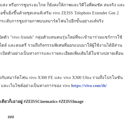
ย้อนแสง หรือการซูมระยะไกล ก็ยังคงให้ภาพและวิดีโอที่คมชัด สมจริง และ
้นยิ่งขึ้นด้วยชุดเลนส์เสริม vivo ZEISS Telephoto Extender Gen 2
ยมยกระดับการซูมถ่ายภาพบนสมาร์ตโฟนไปอีกขั้นอย่างแท้จริง
ดตัว “vivo friends” กลุ่มตัวแทนคนรุ่นใหม่ที่จะเข้ามาร่วมแชร์การใช้
ตล์ และดนตรี รวมถึงกิจกรรมพิเศษที่ออกแบบมาให้ผู้ใช้งานได้มีส่วน
เปิดตัวอย่างเป็นทางการและรายละเอียดเพิ่มเติมได้ในช่วงปลายเดือน
ยวกับสมาร์ตโฟน vivo X300 FE และ vivo X300 Ultra รวมถึงโปรโมชัน
และเว็บไซต์อย่างเป็นทางการของ vivo
https://vivo.com/th/
เดียวก็เอาอยู่ #ZEISSCinematics #ZEISSImage
###