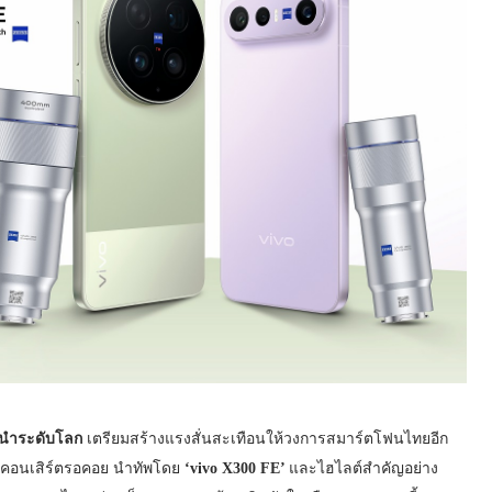
้นนำระดับโลก
เตรียมสร้างแรงสั่นสะเทือนให้วงการสมาร์ตโฟนไทยอีก
ายคอนเสิร์ตรอคอย นำทัพโดย
‘vivo X300 FE’
และไฮไลต์สำคัญอย่าง