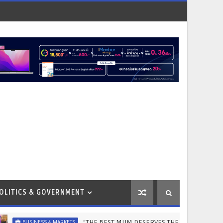
OLITICS & GOVERNMENT
“THE BEST MUM DESERVES THE BEST” ไอคอนสยามชวนลูกเปลี่
SINESS & MARKETS