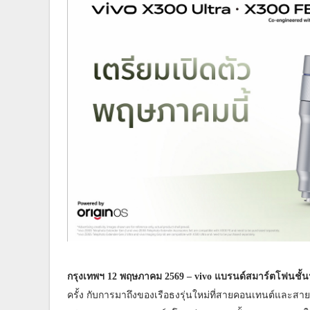
กรุงเทพฯ 12 พฤษภาคม 2569 – vivo แบรนด์สมาร์ตโฟนชั
ครั้ง กับการมาถึงของเรือธงรุ่นใหม่ที่สายคอนเทนต์และส