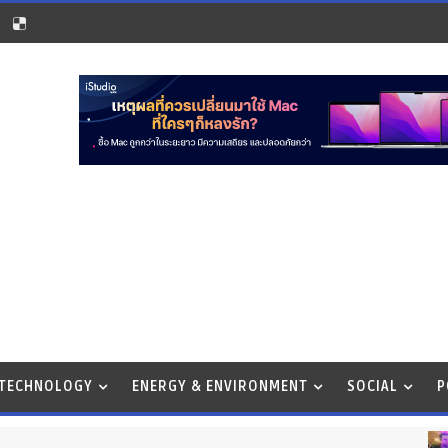
 TECHNOLOGY
ENERGY & ENVIRONMENT
SOCIAL
P
BU