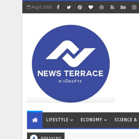
Aug 6, 2026
LIFESTYLE
ECONOMY
SCIENCE &
BREAKING