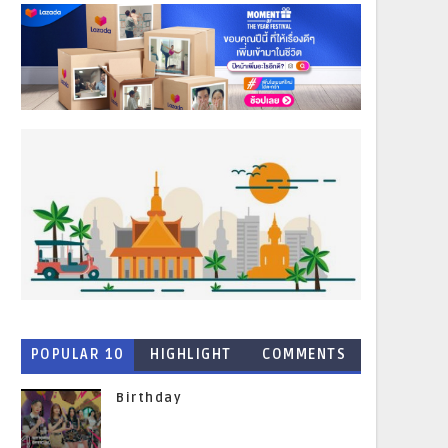
POPULAR 10
HIGHLIGHT
COMMENTS
NEWS
Birthday