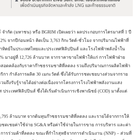
์ จำกัด (มหาชน) หรือ BGRIM เปิดเผยว่า ผลประกอบการไตรมาสที่ 1 ปี
2% จากปีก่อนหน้า คิดเป็น 3,763 กิกะวัตต์-ชั่วโมง จากปริมาณไฟฟ้าที่
งอาทิตย์ในประเทศไทยและประเทศฟิลิปปินส์ และโรงไฟฟ้าพลังน้ำใน
 มาอยู่ที่ 12,726 ล้านบาท จากราคาขายไฟฟ้าให้แก่ การไฟฟ้าฝ่าย
่งสอดคล้องกับราคาก๊าซธรรมชาติที่ลดลง รวมถึงปริมาณการผลิตไฟฟ้า
ิกา กำลังการผลิต 30 เมกะวัตต์ ซึ่งได้รับการชดเชยบางส่วนจากราย
น รวมถึงรับรู้รายได้อย่างต่อเนื่องจากโครงการโรงไฟฟ้าพลังงานแสง
ระเทศฟิลิปปินส์ ซึ่งได้เริ่มดำเนินการเชิงพาณิชย์ (COD) มาตั้งแต่
ี่ 3,795 ล้านบาท จากต้นทุนก๊าซธรรมชาติที่ลดลง และรายได้จากการให้
่งช่วยชดเชยค่าใช้จ่าย SG&A หรือค่าใช้จ่ายในการขาย การบริหาร และค่า
และการร่วมค้าที่ลดลง ขณะที่กำไรสุทธิจากการดำเนินงาน (NNP) – ส่วนที่