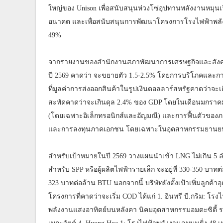
ใหญ่ของ Unison เพื่อสนับสนุนห่วงโซ่อุปทานพลังงานหมุนเ
อนาคต และเพื่อสนับสนุนการพัฒนาโครงการโรงไฟฟ้าพลังงาน
49%
จากรายงานของสำนักงานสภาพัฒนาการเศรษฐกิจและสังค
ปี 2569 คาดว่า จะขยายตัว 1.5-2.5% โดยการบริโภคแล
ที่มูลค่าการส่งออกสินค้าในรูปเงินดอลลาร์สหรัฐคาดว่าจะเติ
สะพัดคาดว่าจะเกินดุล 2.4% ของ GDP โดยในเดือนมกราคม
(โดยเฉพาะอิเล็กทรอนิกส์และอัญมณี) และการฟื้นตัวของภ
และการลงทุนภาคเอกชน โดยเฉพาะในอุตสาหกรรมยานยนต์
สำหรับเป้าหมายในปี 2569 วางแผนนำเข้า LNG ไม่เกิน 5 ล
สำหรับ SPP หรือผู้ผลิตไฟฟ้ารายเล็ก จะอยู่ที่ 330-350 บาทต่อ
323 บาทต่อล้าน BTU นอกจากนี้ บริษัทยังตั้งเป้าเพิ่มลูกค้
โครงการที่คาดว่าจะเริ่ม COD ได้แก่ 1. อินทรี บี.กริม: โร
พลังงานแสงอาทิตย์บนหลังคา นิคมอุตสาหกรรมอมตะซิตี้ ระ