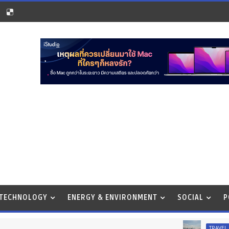
 TECHNOLOGY
ENERGY & ENVIRONMENT
SOCIAL
P
ปักหมุด
TRAVEL