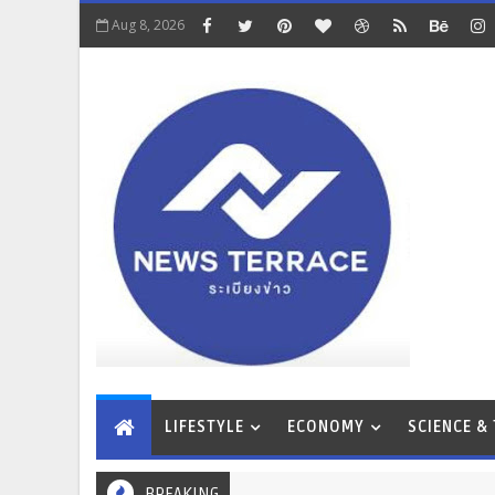
Aug 8, 2026
LIFESTYLE
ECONOMY
SCIENCE &
BREAKING