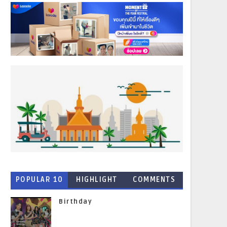
POPULAR 10
HIGHLIGHT
COMMENTS
NEWS
Birthday