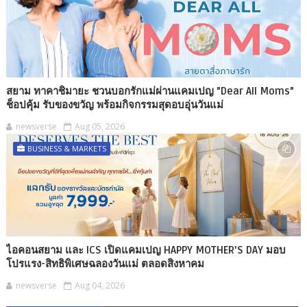
สยาม ทาคาชิมายะ ชวนบอกรักแม่ผ่านแคมเปญ "Dear All Moms"
ช็อปคุ้ม รับของขวัญ พร้อมกิจกรรมสุดอบอุ่นวันแม่
newsverse
Aug 05, 2026
BUSINESS & MARKETS
ไอคอนสยาม และ ICS เปิดแคมเปญ HAPPY MOTHER'S DAY มอบ
โปรแรง-สิทธิพิเศษฉลองวันแม่ ตลอดสิงหาคม
newsverse
Aug 04, 2026