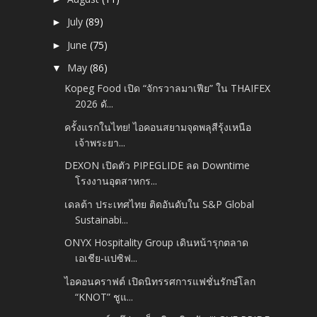
July
(89)
►
June
(75)
►
May
(86)
▼
Kopeg Food เปิด “จักรวาลมาเฟีย” ใน THAIFEX
2026 ดั...
ครั้งแรกในไทย! ไอคอนสยามจุดพลุสีรุ้งเหนือ
เจ้าพระยา...
DEXON เปิดตัว PIPEGLIDE ลด Downtime
โรงงานอุตสาหกร...
เดลต้า ประเทศไทย ติดอันดับใน S&P Global
Sustainabi...
ONYX Hospitality Group เดินหน้ารุกตลาด
เอเชีย-แปซิฟ...
ไอคอนคราฟต์ เปิดนิทรรศการแฟชั่นรักษ์โลก
“KNOT” ชูแ...