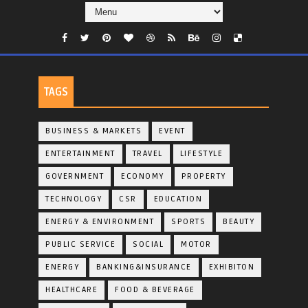
TAGS
BUSINESS & MARKETS
EVENT
ENTERTAINMENT
TRAVEL
LIFESTYLE
GOVERNMENT
ECONOMY
PROPERTY
TECHNOLOGY
CSR
EDUCATION
ENERGY & ENVIRONMENT
SPORTS
BEAUTY
PUBLIC SERVICE
SOCIAL
MOTOR
ENERGY
BANKING&INSURANCE
EXHIBITON
HEALTHCARE
FOOD & BEVERAGE