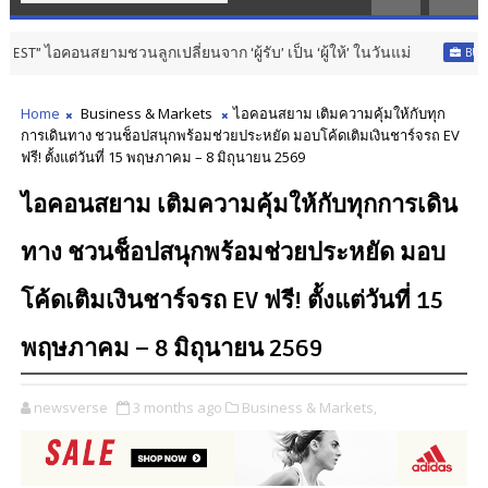
ยามชวนลูกเปลี่ยนจาก ‘ผู้รับ’ เป็น ‘ผู้ให้’ ในวันแม่
BUSINESS & MA
Home
Business & Markets
ไอคอนสยาม เติมความคุ้มให้กับทุก
การเดินทาง ชวนช็อปสนุกพร้อมช่วยประหยัด มอบโค้ดเติมเงินชาร์จรถ EV
ฟรี! ตั้งแต่วันที่ 15 พฤษภาคม – 8 มิถุนายน 2569
ไอคอนสยาม เติมความคุ้มให้กับทุกการเดิน
ทาง ชวนช็อปสนุกพร้อมช่วยประหยัด มอบ
โค้ดเติมเงินชาร์จรถ EV ฟรี! ตั้งแต่วันที่ 15
พฤษภาคม – 8 มิถุนายน 2569
newsverse
3 months ago
Business & Markets,