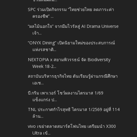
SPC ร่วมเปิดกิจกรรม “ไทยช่วยไทย ลดภาระค่า
ครองชีพ” ...
“ผลไม้นอกใจ” จากมีมไวรัลสู่ AI Drama Universe
เจ้า...
“ONYX Dining” เปิดนิยามใหม่ของประสบการณ์
แห่งรสชาติ...
NEXTOPIA x สยามพิวรรธน์ จัด Biodiversity
Week 18-2...
สถาบันบริหารธุรกิจไทย ดันเรียนรู้ผ่านกรณีศึกษา
เอเช...
บี.กริม เพาเวอร์ โชว์ผลงานไตรมาส 1/69
แข็งแกร่ง ป...
TNL ประกาศกำไรสุทธิ ไตรมาส 1/2569 อยู่ที่ 114
ล้าน...
vivo เขย่าตลาดสมาร์ตโฟนไทย เตรียมนำ X300
Ultra เข้...