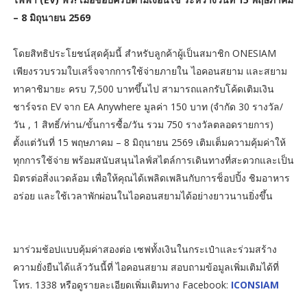
– 8 มิถุนายน 2569
โดยสิทธิประโยชน์สุดคุ้มนี้ สำหรับลูกค้าผู้เป็นสมาชิก ONESIAM
เพียงรวบรวมใบเสร็จจากการใช้จ่ายภายใน ไอคอนสยาม และสยาม
ทาคาชิมายะ ครบ 7,500 บาทขึ้นไป สามารถแลกรับโค้ดเติมเงิน
ชาร์จรถ EV จาก EA Anywhere มูลค่า 150 บาท (จำกัด 30 รางวัล/
วัน , 1 สิทธิ์/ท่าน/ขั้นการซื้อ/วัน รวม 750 รางวัลตลอดรายการ)
ตั้งแต่วันที่ 15 พฤษภาคม – 8 มิถุนายน 2569 เติมเต็มความคุ้มค่าให้
ทุกการใช้จ่าย พร้อมสนับสนุนไลฟ์สไตล์การเดินทางที่สะดวกและเป็น
มิตรต่อสิ่งแวดล้อม เพื่อให้คุณได้เพลิดเพลินกับการช็อปปิ้ง ชิมอาหาร
อร่อย และใช้เวลาพักผ่อนในไอคอนสยามได้อย่างยาวนานยิ่งขึ้น
มาร่วมช้อปแบบคุ้มค่าสองต่อ เซฟทั้งเงินในกระเป๋าและร่วมสร้าง
ความยั่งยืนได้แล้ววันนี้ที่ ไอคอนสยาม สอบถามข้อมูลเพิ่มเติมได้ที่
โทร. 1338 หรือดูรายละเอียดเพิ่มเติมทาง Facebook:
ICONSIAM