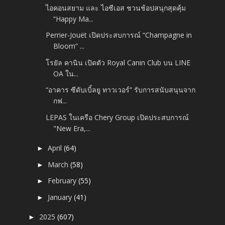
ไอคอนสยาม และ ไอซีเอส ชวนช้อปสนุกสุดคุ้ม
“Happy Ma...
Perrier‑Jouët เปิดประสบการณ์ “Champagne in
Bloom” ...
โรยัล คานิน เปิดตัว Royal Canin Club บน LINE
OA ใน...
“อาคาร ซีดับเบิ้ลยู ทาวเวอร์” รับการสนับสนุนจาก
กฟ...
LEPAS ในเครือ Chery Group เปิดประสบการณ์
"New Era,...
April
(64)
►
March
(58)
►
February
(55)
►
January
(41)
►
2025
(607)
►