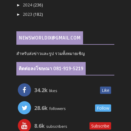
2024
(236)
►
2023
(182)
►
NEWSWORLDIX@GMAIL.COM
สำหรับส่งข่าวและรูป รวมทั้งหมายเชิญ
ติดต่อลงโฆษณา 081-919-5219
34.2k
Like
likes
28.6k
Follow
followers
8.6k
Subscribe
subscribers