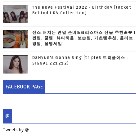
The ReVe Festival 2022 - Birthday [Jacket
Behind I RV Collection]
센스 터지는 연말 준비&크리스마스 선물 추천🎄❤️ |
찐템, 꿀템, 뷰티하울, 보습템, 기초템추천, 올리브
영템, 올영세일
DaHyun’s Gonna Sing [tripleS 트리플에스 :
SIGNAL 221212]
FACEBOOK PAGE
@
Tweets by @