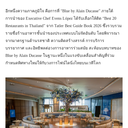
อีกหนึ่งความภาคภูมิใจ คือการที่ “Blue by Alain Ducasse” ภายใต้
การนำของ Executive Chef Evens López ได้รับเลือกให้ติด “Best 20
Restaurants in Thailand” จาก Tatler Best Guide Book 2026 ซึ่งรวบรวม
รายชื่อร้านอาหารชั้นนำของประเทศแบบไม่จัดอันดับ โดยพิจารณา
จากมาตรฐานด้านรสชาติ ความคิดสร้างสรรค์ การบริการ
บรรยากาศ และอิทธิพลต่อวงการอาหารร่วมสมัย สะท้อนบทบาทของ
Blue by Alain Ducasse ในฐานะหนึ่งในแรงขับเคลื่อนสำคัญที่ร่วม
กำหนดทิศทางใหม่ให้กับวงการไฟน์ไดนิ่งไทยบนเวทีโลก