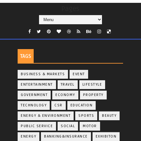
Pages
TAGS
BUSINESS & MARKETS
EVENT
ENTERTAINMENT
TRAVEL
LIFESTYLE
GOVERNMENT
ECONOMY
PROPERTY
TECHNOLOGY
CSR
EDUCATION
ENERGY & ENVIRONMENT
SPORTS
BEAUTY
PUBLIC SERVICE
SOCIAL
MOTOR
ENERGY
BANKING&INSURANCE
EXHIBITON