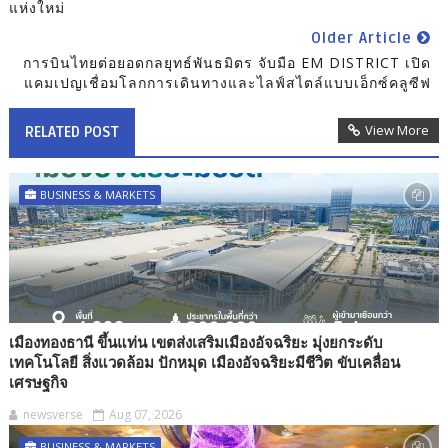
แห่งใหม่
Older Article
การบินไทยต่อยอดกลยุทธ์พันธมิตร จับมือ EM DISTRICT เปิด
แคมเปญเชื่อมโลกการเดินทางและไลฟ์สไตล์แบบเอ็กซ์คลูซีฟ
View More
RELATED POST
BUSINESS & MARKETS
เมืองทองธานี ขึ้นแท่น เขตส่งเสริมเมืองอัจฉริยะ มุ่งยกระดับ
เทคโนโลยี สิ่งแวดล้อม ปักหมุด เมืองอัจฉริยะมีชีวิต ขับเคลื่อน
เศรษฐกิจ
newsverse
Aug 07, 2026
BUSINESS & MARKETS