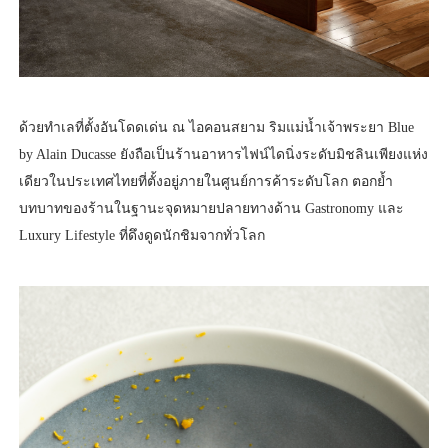
ด้วยทำเลที่ตั้งอันโดดเด่น ณ ไอคอนสยาม ริมแม่น้ำเจ้าพระยา Blue
by Alain Ducasse ยังถือเป็นร้านอาหารไฟน์ไดนิ่งระดับมิชลินเพียงแห่ง
เดียวในประเทศไทยที่ตั้งอยู่ภายในศูนย์การค้าระดับโลก ตอกย้ำ
บทบาทของร้านในฐานะจุดหมายปลายทางด้าน Gastronomy และ
Luxury Lifestyle ที่ดึงดูดนักชิมจากทั่วโลก