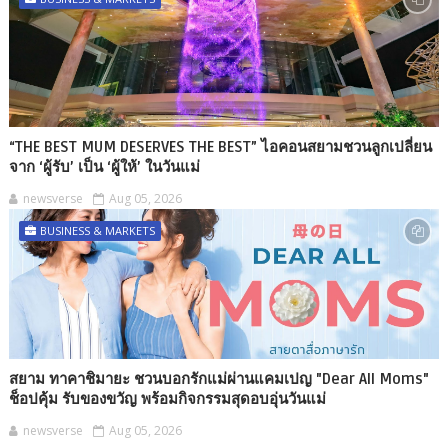
“THE BEST MUM DESERVES THE BEST” ไอคอนสยามชวนลูกเปลี่ยน
จาก ‘ผู้รับ’ เป็น ‘ผู้ให้’ ในวันแม่
newsverse
Aug 05, 2026
BUSINESS & MARKETS
สยาม ทาคาชิมายะ ชวนบอกรักแม่ผ่านแคมเปญ "Dear All Moms"
ช็อปคุ้ม รับของขวัญ พร้อมกิจกรรมสุดอบอุ่นวันแม่
newsverse
Aug 05, 2026