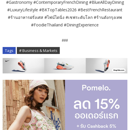
#Gastronomy #ContemporaryFrenchDining #BlueAllDayDining
#LuxuryLifestyle #BKTopTables2026 #BestFrenchRestaurant
#ร้านอาหารฝรั่งเศส #ไฟน์ไดนิ่ง #เชฟระดับโลก #ร้านดังกรุงเทพ
#FoodieThailand #DiningExperience
###
Tags
# Business & Markets