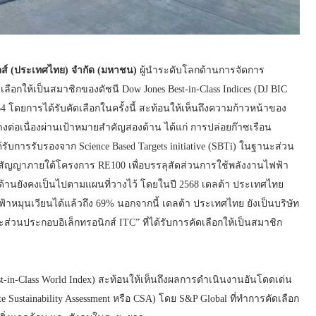
ิคส์ (ประเทศไทย) จำกัด (มหาชน)
ผู้นำระดับโลกด้านการจัดการ
ือกให้เป็นสมาชิกของดัชนี Dow Jones Best-in-Class Indices (DJ BIC
ี 2564 โดยการได้รับคัดเลือกในครั้งนี้ สะท้อนให้เห็นถึงความก้าวหน้าของ
งต่อเนื่องผ่านเป้าหมายสำคัญสองด้าน ได้แก่ การปล่อยก๊าซเรือน
้รับการรับรองจาก Science Based Targets initiative (SBTi) ในฐานะส่วน
พันธสัญญาภายใต้โครงการ RE100 เพื่อบรรลุสัดส่วนการใช้พลังงานไฟฟ้า
องด้านยังคงเป็นไปตามแผนที่วางไว้ โดยในปี 2568 เดลต้า ประเทศไทย
าหมุนเวียนได้แล้วถึง 69% นอกจากนี้ เดลต้า ประเทศไทย ยังเป็นบริษัท
ส่วนประกอบอิเล็กทรอนิกส์ ITC” ที่ได้รับการคัดเลือกให้เป็นสมาชิก
est-in-Class World Index) สะท้อนให้เห็นถึงผลการดำเนินงานอันโดดเด่น
Sustainability Assessment หรือ CSA) โดย S&P Global ที่ทำการคัดเลือก