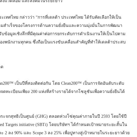
 สิ่งแวดล้อม และสังคมในระยะยาว
ประเทศไทย กล่าวว่า “การที่เดลต้า ประเทศไทย ได้รับคัดเลือกให้เป็น
ึงความสำเร็จของโครงการด้านความยั่งยืนและความมุ่งมั่นในการพัฒนา
้รับข้อมูลเชิงลึกที่มีคุณค่าต่อการยกระดับการดำเนินงานให้เป็นไปตาม
นักงานทุกคน ซึ่งถือเป็นแรงขับเคลื่อนสำคัญที่ทำให้เดลต้าประสบ
าด
an200™ เป็นปีที่สองติดต่อกัน โดย Clean200™ เป็นการจัดอันดับระดับ
ทจดทะเบียนเพียง 200 แห่งที่สร้างรายได้จากโซลูชันเพื่อความยั่งยืนได้
นกระจกสุทธิเป็นศูนย์ (GHG) ตลอดห่วงโซ่คุณค่าภายในปี 2593 โดยใช้ปี
 Targets initiative (SBTi) โดยบริษัทฯ ได้กำหนดเป้าหมายระยะสั้นใน
ะ 2 ลง 90% และ Scope 3 ลง 25% เพื่อปูทางสู่เป้าหมายในระยะยาวด้วย