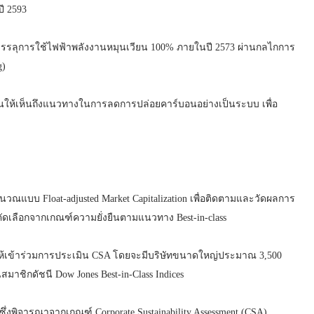
ี 2593
อบรรลุการใช้ไฟฟ้าพลังงานหมุนเวียน 100% ภายในปี 2573 ผ่านกลไกการ
g)
อนให้เห็นถึงแนวทางในการลดการปล่อยคาร์บอนอย่างเป็นระบบ เพื่อ
ารคำนวณแบบ Float-adjusted Market Capitalization เพื่อติดตามและวัดผลการ
ดเลือกจากเกณฑ์ความยั่งยืนตามแนวทาง Best-in-class
ชิญให้เข้าร่วมการประเมิน CSA โดยจะมีบริษัทขนาดใหญ่ประมาณ 3,500
สมาชิกดัชนี Dow Jones Best-in-Class Indices
่งพิจารณาจากเกณฑ์ Corporate Sustainability Assessment (CSA)