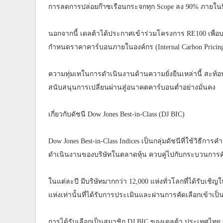
การลดการปล่อยก๊าซเรือนกระจกทุก Scope ลง 90% ภายในป
นอกจากนี้ เดลต้าได้ประกาศเข้าร่วมโครงการ RE100 เพื่
กำหนดราคาคาร์บอนภายในองค์กร (Internal Carbon Pricin
ความทุ่มเทในการดำเนินงานด้านความยั่งยืนเหล่านี้ สะท้
สนับสนุนการเปลี่ยนผ่านสู่อนาคตคาร์บอนต่ำอย่างมั่นคง
เกี่ยวกับดัชนี Dow Jones Best-in-Class (DJ BIC)
Dow Jones Best-in-Class Indices เป็นกลุ่มดัชนีที่ใช้วิธีก
ดำเนินงานของบริษัทในตลาดหุ้น ควบคู่ไปกับกระบวนการคั
ในแต่ละปี มีบริษัทมากกว่า 12,000 แห่งทั่วโลกที่ได้รับเ
แห่งเท่านั้นที่ได้รับการประเมินและผ่านการคัดเลือกเข้าเป็น
การได้รับเลือกเป็นสมาชิก DJ BIC ของเดลต้า ประเทศไทย ซึ