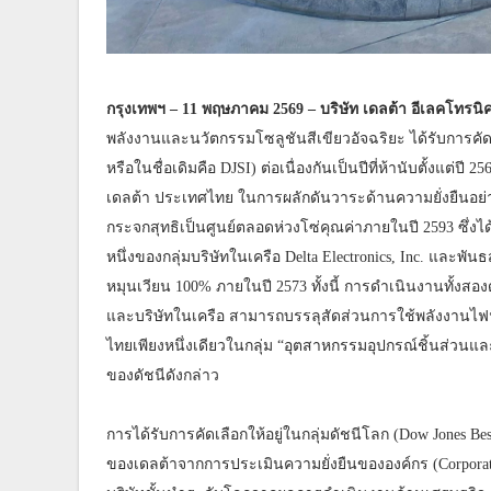
กรุงเทพฯ – 11 พฤษภาคม 2569 – บริษัท เดลต้า อีเลคโทรน
พลังงานและนวัตกรรมโซลูชันสีเขียวอัจฉริยะ ได้รับการคัดเล
หรือในชื่อเดิมคือ DJSI) ต่อเนื่องกันเป็นปีที่ห้านับตั้งแต่ป
เดลต้า ประเทศไทย ในการผลักดันวาระด้านความยั่งยืนอย่า
กระจกสุทธิเป็นศูนย์ตลอดห่วงโซ่คุณค่าภายในปี 2593 ซึ่งได
หนึ่งของกลุ่มบริษัทในเครือ Delta Electronics, Inc. และ
หมุนเวียน 100% ภายในปี 2573 ทั้งนี้ การดำเนินงานทั้งส
และบริษัทในเครือ สามารถบรรลุสัดส่วนการใช้พลังงานไฟฟ้
ไทยเพียงหนึ่งเดียวในกลุ่ม “อุตสาหกรรมอุปกรณ์ชิ้นส่วนและ
ของดัชนีดังกล่าว
การได้รับการคัดเลือกให้อยู่ในกลุ่มดัชนีโลก (Dow Jones B
ของเดลต้าจากการประเมินความยั่งยืนขององค์กร (Corporate 