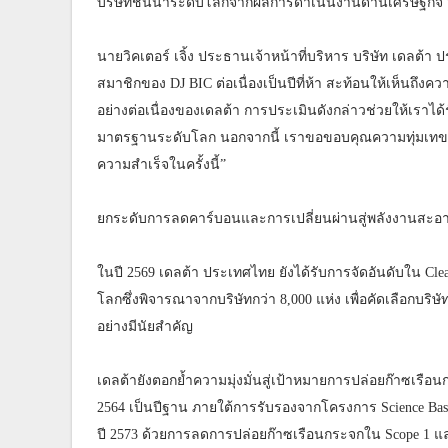
บริษัทชั้นนำระดับโลกจากผลการดำเนินงานด้านเศรษฐกิจ
นายวิคเตอร์ เจิ้ง ประธานเจ้าหน้าที่บริหาร บริษัท เดลต้า 
สมาชิกของ DJ BIC ต่อเนื่องเป็นปีที่ห้า สะท้อนให้เห็นถ
อย่างต่อเนื่องของเดลต้า การประเมินดังกล่าวช่วยให้เราได
มาตรฐานระดับโลก นอกจากนี้ เราขอขอบคุณความทุ่มเทของพ
ความสำเร็จในครั้งนี้”
ยกระดับการลดคาร์บอนและการเปลี่ยนผ่านสู่พลังงานสะอ
ในปี 2569 เดลต้า ประเทศไทย ยังได้รับการจัดอันดับใน Cle
โลกซึ่งพิจารณาจากบริษัทกว่า 8,000 แห่ง เพื่อคัดเลือกบริษั
อย่างมีนัยสำคัญ
เดลต้ายังตอกย้ำความมุ่งมั่นสู่เป้าหมายการปล่อยก๊าซเรือ
2564 เป็นปีฐาน ภายใต้การรับรองจากโครงการ Science Based
ปี 2573 ด้วยการลดการปล่อยก๊าซเรือนกระจกใน Scope 1 แล