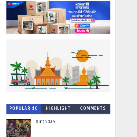
POPULAR 10
HIGHLIGHT
COMMENTS
NEWS
Birthday