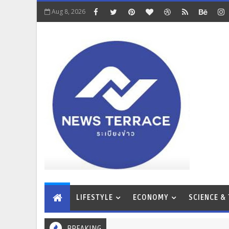
Aug 8, 2026
LIFESTYLE
ECONOMY
SCIENCE &
BREAKING