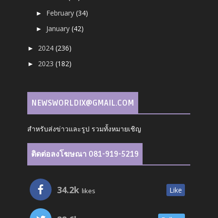
February
(34)
►
January
(42)
►
2024
(236)
►
2023
(182)
►
NEWSWORLDIX@GMAIL.COM
สำหรับส่งข่าวและรูป รวมทั้งหมายเชิญ
ติดต่อลงโฆษณา 081-919-5219
34.2k
Like
likes