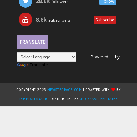
28.6k
Follow
followers
8.6k
Subscribe
subscribers
TRANSLATE
Powered by
Translate
COPYRIGHT 2023
NEWSTERRACE.COM
| CRAFTED WITH
BY
TEMPLATESYARD
| DISTRIBUTED BY
GOOYAABI TEMPLATES