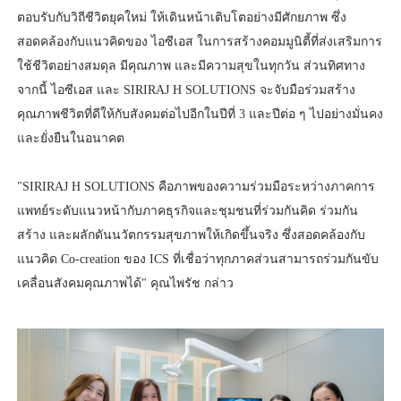
ตอบรับกับวิถีชีวิตยุคใหม่ ให้เดินหน้าเติบโตอย่างมีศักยภาพ ซึ่ง
สอดคล้องกับแนวคิดของ ไอซีเอส ในการสร้างคอมมูนิตี้ที่ส่งเสริมการ
ใช้ชีวิตอย่างสมดุล มีคุณภาพ และมีความสุขในทุกวัน ส่วนทิศทาง
จากนี้ ไอซีเอส และ SIRIRAJ H SOLUTIONS จะจับมือร่วมสร้าง
คุณภาพชีวิตที่ดีให้กับสังคมต่อไปอีกในปีที่ 3 และปีต่อ ๆ ไปอย่างมั่นคง
และยั่งยืนในอนาคต
"SIRIRAJ H SOLUTIONS คือภาพของความร่วมมือระหว่างภาคการ
แพทย์ระดับแนวหน้ากับภาคธุรกิจและชุมชนที่ร่วมกันคิด ร่วมกัน
สร้าง และผลักดันนวัตกรรมสุขภาพให้เกิดขึ้นจริง ซึ่งสอดคล้องกับ
แนวคิด Co-creation ของ ICS ที่เชื่อว่าทุกภาคส่วนสามารถร่วมกันขับ
เคลื่อนสังคมคุณภาพได้" คุณไพรัช กล่าว