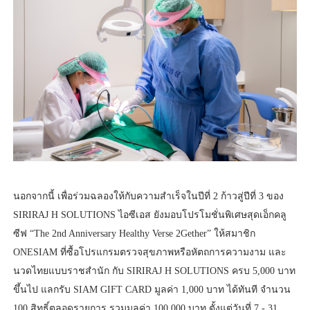
นอกจากนี้ เพื่อร่วมฉลองให้กับความสำเร็จในปีที่ 2 ก้าวสู่ปีที่ 3 ของ
SIRIRAJ H SOLUTIONS ไอซีเอส ยังมอบโปรโมชั่นพิเศษสุดเอ็กคลู
ซีฟ “The 2nd Anniversary Healthy Verse 2Gether” ให้สมาชิก
ONESIAM ที่ซื้อโปรแกรมตรวจสุขภาพหรือหัตถการความงาม และ
นวดไทยแบบราชสำนัก กับ SIRIRAJ H SOLUTIONS ครบ 5,000 บาท
ขึ้นไป แลกรับ SIAM GIFT CARD มูลค่า 1,000 บาท ได้ทันที จำนวน
100 สิทธิ์ตลอดรายการ รวมมูลค่า 100,000 บาท ตั้งแต่วันที่ 7 - 31