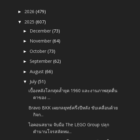
2026
(479)
►
2025
(607)
▼
December
(73)
►
November
(64)
►
October
(73)
►
September
(62)
►
August
(66)
►
July
(51)
▼
เบื้องหลังโลกสุดล้ำยุค 1960 และงานภาพสุดตื่น
ตาของ ...
Bravo BKK เผยกลยุทธ์ครึ่งปีหลัง ขับเคลื่อนด้วย
กิจก...
ไอคอนสยาม จับมือ The LEGO Group ปลุก
ตำนานโจรสลัดหม...