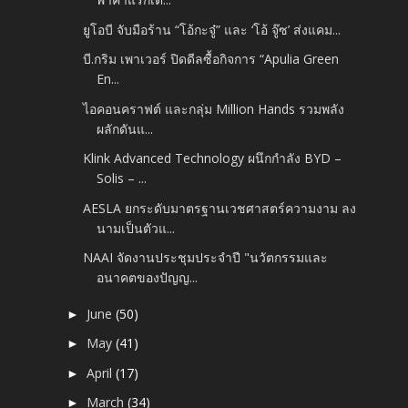
ยูโอบี จับมือร้าน “โอ้กะจู๋” และ ‘โอ้ จู๊ซ’ ส่งแคม...
บี.กริม เพาเวอร์ ปิดดีลซื้อกิจการ “Apulia Green
En...
ไอคอนคราฟต์ และกลุ่ม Million Hands รวมพลัง
ผลักดันแ...
Klink Advanced Technology ผนึกกำลัง BYD –
Solis – ...
AESLA ยกระดับมาตรฐานเวชศาสตร์ความงาม ลง
นามเป็นตัวแ...
NAAI จัดงานประชุมประจําปี "นวัตกรรมและ
อนาคตของปัญญ...
June
(50)
►
May
(41)
►
April
(17)
►
March
(34)
►