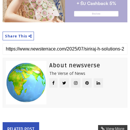
Share This
About newsverse
The Verse of News
View More
RELATED POST