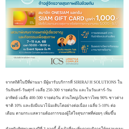
จากสถิติในปีที่ผ่านมา มีผู้มารับบริการที่ SIRIRAJ H SOLUTIONS ใน
วันจันทร์-วันศุกร์ เฉลี่ย 250-300 รายต่อวัน และในวันเสาร์-วัน
อาทิตย์ เฉลี่ย 400-500 รายต่อวัน ส่วนใหญ่เป็นชาวไทย 90% ชาวต่าง
ชาติ 10% และยังมีแนวโน้มเติบโตอย่างต่อเนื่อง เฉลี่ย 5-10% ต่อ
เดือน ตามกระแสความต้องการของผู้ใส่ใจสุขภาพที่ค่อยๆ เพิ่มขึ้น
สำหรับทิศทางของปีที่ 3 จากนี้ ตั้งเป้าที่จะเพิ่มการบริการให้ครอบคลุม