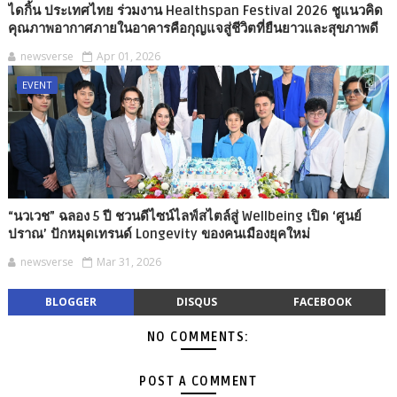
ไดกิ้น ประเทศไทย ร่วมงาน Healthspan Festival 2026 ชูแนวคิด
คุณภาพอากาศภายในอาคารคือกุญแจสู่ชีวิตที่ยืนยาวและสุขภาพดี
newsverse
Apr 01, 2026
EVENT
“นวเวช” ฉลอง 5 ปี ชวนดีไซน์ไลฟ์สไตล์สู่ Wellbeing เปิด ‘ศูนย์
ปราณ’ ปักหมุดเทรนด์ Longevity ของคนเมืองยุคใหม่
newsverse
Mar 31, 2026
BLOGGER
DISQUS
FACEBOOK
NO COMMENTS:
POST A COMMENT