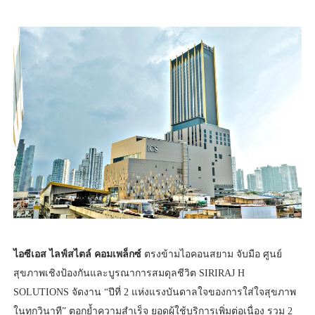
ไอซีเอส ไลฟ์สไตล์ คอมเพล็กซ์
ตรงข้ามไอคอนสยาม จับมือ ศูนย์
สุขภาพเชิงป้องกันและบูรณาการสมดุลชีวิต SIRIRAJ H
SOLUTIONS จัดงาน “ปีที่ 2 แห่งแรงบันดาลใจของการใส่ใจสุขภาพ
ในทุกวินาที” ตอกย้ำความสำเร็จ ยอดผู้ใช้บริการเพิ่มต่อเนื่อง รวม 2