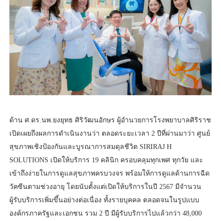
ด้าน ศ.ดร.นพ.ยงยุทธ ศิริวัฒนอักษร ผู้อำนวยการโรงพยาบาลศิริราช
เปิดเผยถึงผลการดำเนินงานว่า ตลอดระยะเวลา 2 ปีที่ผ่านมาว่า ศูนย์
สุขภาพเชิงป้องกันและบูรณาการสมดุลชีวิต SIRIRAJ H
SOLUTIONS เปิดให้บริการ 19 คลินิก ครอบคลุมทุกเพศ ทุกวัย และ
เข้าถึงง่ายในการดูแลสุขภาพครบวงจร พร้อมให้การดูแลด้านการฉีด
วัคซีนตามช่วงอายุ โดยนับตั้งแต่เปิดให้บริการในปี 2567 มีจำนวน
ผู้รับบริการเพิ่มขึ้นอย่างต่อเนื่อง ทั้งรายบุคคล ตลอดจนในรูปแบบ
องค์กรภาครัฐและเอกชน รวม 2 ปี มีผู้รับบริการไปแล้วกว่า 48,000