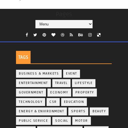
Pages
TAGS
BUSINESS & MARKETS
EVENT
ENTERTAINMENT
TRAVEL
LIFESTYLE
GOVERNMENT
ECONOMY
PROPERTY
TECHNOLOGY
CSR
EDUCATION
ENERGY & ENVIRONMENT
SPORTS
BEAUTY
PUBLIC SERVICE
SOCIAL
MOTOR