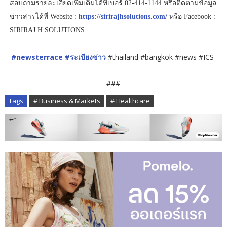
สอบถามรายละเอียดเพิ่มเติมได้ที่เบอร์ 02-414-1144 หรือติดตามข้อมูล
ข่าวสารได้ที่ Website :
https://sirirajhsolutions.com/
หรือ Facebook :
SIRIRAJ H SOLUTIONS
#newsterrace
#ระเบียงข่าว
#thailand #bangkok #news #ICS
###
Tags
# Business & Markets
# Healthcare