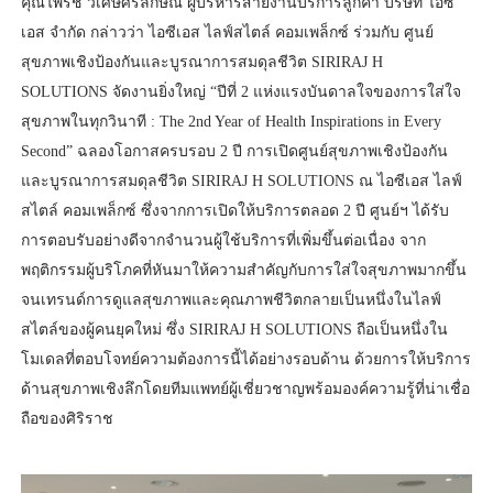
คุณไพรัช วิเศษศิริลักษณ์ ผู้บริหารสายงานบริการลูกค้า บริษัท ไอซี
เอส จำกัด กล่าวว่า ไอซีเอส ไลฟ์สไตล์ คอมเพล็กซ์ ร่วมกับ ศูนย์
สุขภาพเชิงป้องกันและบูรณาการสมดุลชีวิต SIRIRAJ H
SOLUTIONS จัดงานยิ่งใหญ่ “ปีที่ 2 แห่งแรงบันดาลใจของการใส่ใจ
สุขภาพในทุกวินาที : The 2nd Year of Health Inspirations in Every
Second” ฉลองโอกาสครบรอบ 2 ปี การเปิดศูนย์สุขภาพเชิงป้องกัน
และบูรณาการสมดุลชีวิต SIRIRAJ H SOLUTIONS ณ ไอซีเอส ไลฟ์
สไตล์ คอมเพล็กซ์ ซึ่งจากการเปิดให้บริการตลอด 2 ปี ศูนย์ฯ ได้รับ
การตอบรับอย่างดีจากจำนวนผู้ใช้บริการที่เพิ่มขึ้นต่อเนื่อง จาก
พฤติกรรมผู้บริโภคที่หันมาให้ความสำคัญกับการใส่ใจสุขภาพมากขึ้น
จนเทรนด์การดูแลสุขภาพและคุณภาพชีวิตกลายเป็นหนึ่งในไลฟ์
สไตล์ของผู้คนยุคใหม่ ซึ่ง SIRIRAJ H SOLUTIONS ถือเป็นหนึ่งใน
โมเดลที่ตอบโจทย์ความต้องการนี้ได้อย่างรอบด้าน ด้วยการให้บริการ
ด้านสุขภาพเชิงลึกโดยทีมแพทย์ผู้เชี่ยวชาญพร้อมองค์ความรู้ที่น่าเชื่อ
ถือของศิริราช