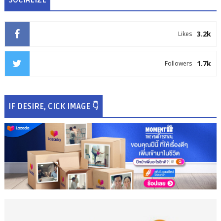
SOCIALIZE
3.2k
Likes
1.7k
Followers
IF DESIRE, CICK IMAGE 👇