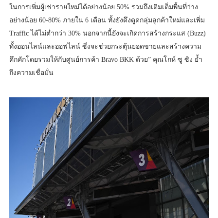
ในการเพิ่มผู้เช่ารายใหม่ได้อย่างน้อย 50% รวมถึงเติมเต็มพื้นที่ว่าง
อย่างน้อย 60-80% ภายใน 6 เดือน ทั้งยังดึงดูดกลุ่มลูกค้าใหม่และเพิ่ม
Traffic ได้ไม่ต่ำกว่า 30% นอกจากนี้ยังจะเกิดการสร้างกระแส (Buzz)
ทั้งออนไลน์และออฟไลน์ ซึ่งจะช่วยกระตุ้นยอดขายและสร้างความ
คึกคักโดยรวมให้กับศูนย์การค้า Bravo BKK ด้วย” คุณโกห์ ซู ซิง ย้ำ
ถึงความเชื่อมั่น