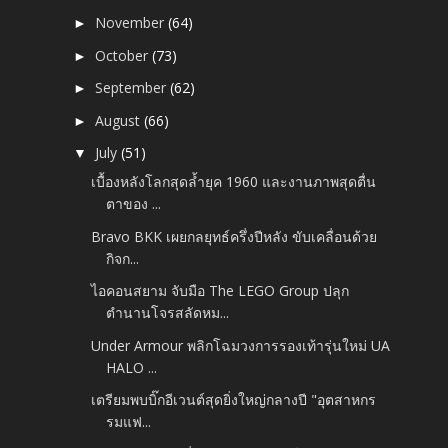
November
(64)
►
October
(73)
►
September
(62)
►
August
(66)
►
July
(51)
▼
เบื้องหลังโลกสุดล้ำยุค 1960 และงานภาพสุดตื่น
ตาของ ...
Bravo BKK เผยกลยุทธ์ครึ่งปีหลัง ขับเคลื่อนด้วย
กิจก...
ไอคอนสยาม จับมือ The LEGO Group ปลุก
ตำนานโจรสลัดหม...
Under Armour พลิกโฉมวงการรองเท้ารุ่นใหม่ UA
HALO ...
เตรียมพบบิ๊กอีเวนต์สุดยิ่งใหญ่กลางปี "อุตสาหกร
รมแฟ...