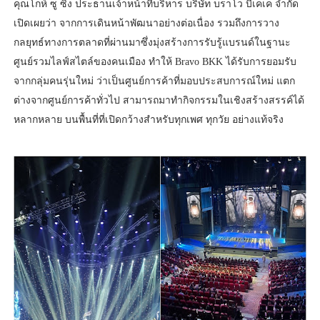
คุณโกห์ ซู ซิง ประธานเจ้าหน้าที่บริหาร บริษัท บราโว บีเคเค จำกัด
เปิดเผยว่า จากการเดินหน้าพัฒนาอย่างต่อเนื่อง รวมถึงการวาง
กลยุทธ์ทางการตลาดที่ผ่านมาซึ่งมุ่งสร้างการรับรู้แบรนด์ในฐานะ
ศูนย์รวมไลฟ์สไตล์ของคนเมือง ทำให้ Bravo BKK ได้รับการยอมรับ
จากกลุ่มคนรุ่นใหม่ ว่าเป็นศูนย์การค้าที่มอบประสบการณ์ใหม่ แตก
ต่างจากศูนย์การค้าทั่วไป สามารถมาทำกิจกรรมในเชิงสร้างสรรค์ได้
หลากหลาย บนพื้นที่ที่เปิดกว้างสำหรับทุกเพศ ทุกวัย อย่างแท้จริง