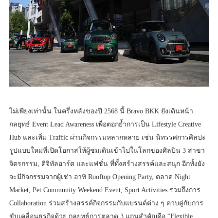
ไม่เพียงเท่านั้น ในครึ่งหลังของปี 2568 นี้ Bravo BKK ยังเดินหน้า
กลยุทธ์ Event Lead Awareness เพื่อตอกย้ำการเป็น Lifestyle Creative
Hub และเพิ่ม Traffic ผ่านกิจกรรมหลากหลาย เช่น นิทรรศการศิลปะ
รูปแบบใหม่ที่เปิดโอกาสให้ผู้ชมเดินเข้าไปในโลกของศิลปิน 3 สาขา
จิตรกรรม, ดิจิทัลอาร์ต และแฟชั่น ที่ทั้งสร้างสรรค์และสนุก อีกทั้งยัง
จะมีกิจกรรมจากผู้เช่า อาทิ Rooftop Opening Party, ตลาด Night
Market, Pet Community Weekend Event, Sport Activities รวมถึงการ
Collaboration ร่วมสร้างสรรค์กิจกรรมกับแบรนด์ต่าง ๆ ควบคู่กับการ
ขับเคลื่อนธุรกิจด้วย กลยุทธ์การตลาด 3 แกนสำคัญคือ “Flexible