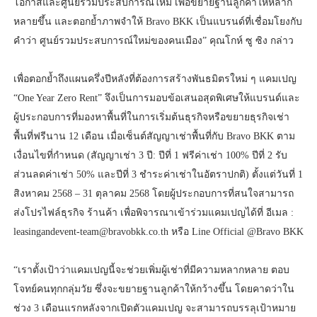
โอกาสและศูนย์รวมประสบการณ์ใหม่ เพื่อขยายฐานลูกค้าให้หลาก
หลายขึ้น และตอกย้ำภาพจำให้ Bravo BKK เป็นแบรนด์ที่เชื่อมโยงกับ
คำว่า ศูนย์รวมประสบการณ์ใหม่ของคนเมือง” คุณโกห์ ซู ซิง กล่าว
เพื่อตอกย้ำถึงแผนครึ่งปีหลังที่ต้องการสร้างพันธมิตรใหม่ ๆ แคมเปญ
“One Year Zero Rent” จึงเป็นการมอบข้อเสนอสุดพิเศษให้แบรนด์และ
ผู้ประกอบการที่มองหาพื้นที่ในการเริ่มต้นธุรกิจหรือขยายธุรกิจเช่า
พื้นที่ฟรีนาน 12 เดือน เมื่อเซ็นต์สัญญาเช่าพื้นที่กับ Bravo BKK ตาม
เงื่อนไขที่กำหนด (สัญญาเช่า 3 ปี: ปีที่ 1 ฟรีค่าเช่า 100% ปีที่ 2 รับ
ส่วนลดค่าเช่า 50% และปีที่ 3 ชำระค่าเช่าในอัตราปกติ) ตั้งแต่วันที่ 1
สิงหาคม 2568 – 31 ตุลาคม 2568 โดยผู้ประกอบการที่สนใจสามารถ
ส่งโปรไฟล์ธุรกิจ ร้านค้า เพื่อพิจารณาเข้าร่วมแคมเปญได้ที่ อีเมล :
leasingandevent-team@bravobkk.co.th หรือ Line Official @Bravo BKK
“เราตั้งเป้าว่าแคมเปญนี้จะช่วยเพิ่มผู้เช่าที่มีความหลากหลาย ตอบ
โจทย์คนทุกกลุ่มวัย ซึ่งจะขยายฐานลูกค้าให้กว้างขึ้น โดยคาดว่าใน
ช่วง 3 เดือนแรกหลังจากเปิดตัวแคมเปญ จะสามารถบรรลุเป้าหมาย