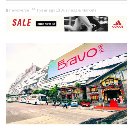
newsverse
1 year ago
Business & Markets,