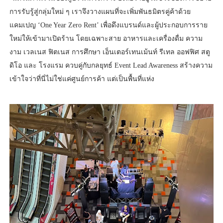
การรับรู้สู่กลุ่มใหม่ ๆ เราจึงวางแผนที่จะเพิ่มพันธมิตรคู่ค้าด้วย
แคมเปญ ‘One Year Zero Rent’ เพื่อดึงแบรนด์และผู้ประกอบการราย
ใหม่ให้เข้ามาเปิดร้าน โดยเฉพาะสาย อาหารและเครื่องดื่ม ความ
งาม เวลเนส ฟิตเนส การศึกษา เอ็นเตอร์เทนเม้นท์ รีเทล ออฟฟิศ สตู
ดิโอ และ โรงแรม ควบคู่กับกลยุทธ์ Event Lead Awareness สร้างความ
เข้าใจว่าที่นี่ไม่ใช่แค่ศูนย์การค้า แต่เป็นพื้นที่แห่ง