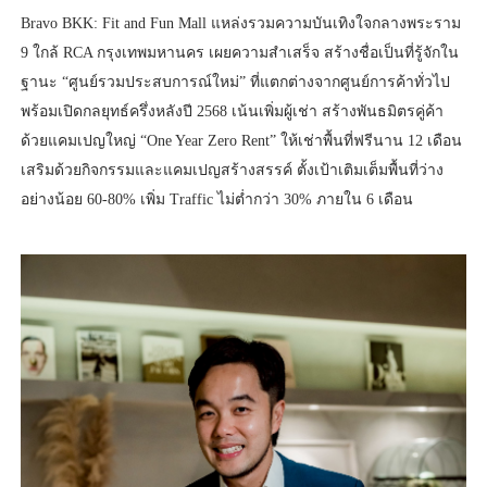
Bravo BKK: Fit and Fun Mall แหล่งรวมความบันเทิงใจกลางพระราม
9 ใกล้ RCA กรุงเทพมหานคร เผยความสำเสร็จ สร้างชื่อเป็นที่รู้จักใน
ฐานะ “ศูนย์รวมประสบการณ์ใหม่” ที่แตกต่างจากศูนย์การค้าทั่วไป
พร้อมเปิดกลยุทธ์ครึ่งหลังปี 2568 เน้นเพิ่มผู้เช่า สร้างพันธมิตรคู่ค้า
ด้วยแคมเปญใหญ่ “One Year Zero Rent” ให้เช่าพื้นที่ฟรีนาน 12 เดือน
เสริมด้วยกิจกรรมและแคมเปญสร้างสรรค์ ตั้งเป้าเติมเต็มพื้นที่ว่าง
อย่างน้อย 60-80% เพิ่ม Traffic ไม่ต่ำกว่า 30% ภายใน 6 เดือน