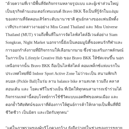
“ด้วยความที่เรามีพื้นที่จัดกิจกรรมหลายรูปแบบ และผู้เช่าส่วนใหญ่
เป็นธุรกิจด้านเอนเตอร์เทนเมนต์ Bravo BKK จึงเป็นที่รู้จักในแง่มุม
ของสถานที่จัดคอนเสิร์ตระดับนานาชาติ ศูนย์กลางของแฟนมีทติ้ง
เวทีประกวดสาวงามอย่าง Miss Grand Thailand และ Miss Universe
Thailand (MUT) รวมถึงพื้นที่ในการจัดไลฟ์สไตล์อีเวนต์อย่าง Siam
Songkran, Night Market นอกจากนี้ยังเป็นคอมมูนิตี้ของคนรักกีฬาและ
การออกกำลังกายที่มีกิจกรรมให้เลือกมากมาย ซึ่งช่วยเสริมภาพลักษณ์
ในการเป็น Lifestyle Creative Hub ของ Bravo BKK ให้ชัดเจนขึ้น นอก
เหนือกจากนั้น Bravo BKK ถือเป็นไลฟ์สไตล์ คอมเพล็กซ์แห่งแรกใน
ประเทศไทยที่มี Indoor Sport Active Zone ไม่ว่าจะเป็น สนามพิกเกิ
ลบอล (Pickle Ball)ในร่ม ลาน balance bike ลานสเกต รวมถึง คลาส
สอนเต้น และ โยคะฟรีในช่วงเย็น ที่เปิดให้ทุกคนสามารถเข้าร่วมได้
กิจกรรมเหล่านี้ตอบโจทย์การใช้ชีวิตแบบแอคทีฟของคนเมือง และ
ตอกย้ำวิศัยทัศน์ของเราที่ต้องการให้ศูนย์การค้าให้กลายเป็นพื้นที่ที่มี
ชีวิตชีวา เป็นมิตร และเปิดรับทุกคน”
“แต่ในภาพรวมของผู้บริโภควงกว้าง ยังถือว่าอยู่ในช่วงของการขยาย