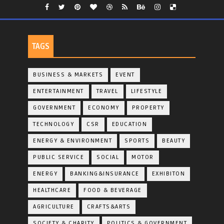
TAGS
BUSINESS & MARKETS
EVENT
ENTERTAINMENT
TRAVEL
LIFESTYLE
GOVERNMENT
ECONOMY
PROPERTY
TECHNOLOGY
CSR
EDUCATION
ENERGY & ENVIRONMENT
SPORTS
BEAUTY
PUBLIC SERVICE
SOCIAL
MOTOR
ENERGY
BANKING&INSURANCE
EXHIBITON
HEALTHCARE
FOOD & BEVERAGE
AGRICULTURE
CRAFTS&ARTS
SOCIETY & CHARITY
POLITICS & GOVERNMENT