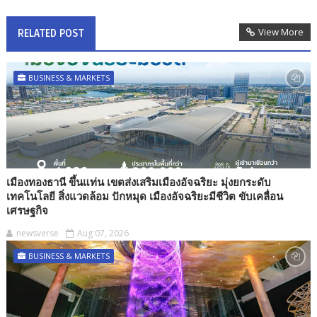
View More
RELATED POST
BUSINESS & MARKETS
เมืองทองธานี ขึ้นแท่น เขตส่งเสริมเมืองอัจฉริยะ มุ่งยกระดับ
เทคโนโลยี สิ่งแวดล้อม ปักหมุด เมืองอัจฉริยะมีชีวิต ขับเคลื่อน
เศรษฐกิจ
newsverse
Aug 07, 2026
BUSINESS & MARKETS