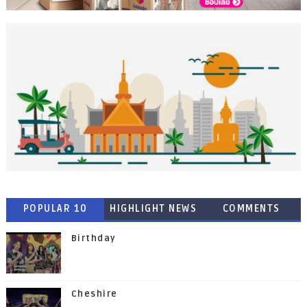
POPULAR 10
HIGHLIGHT NEWS
COMMENTS
Birthday
Cheshire