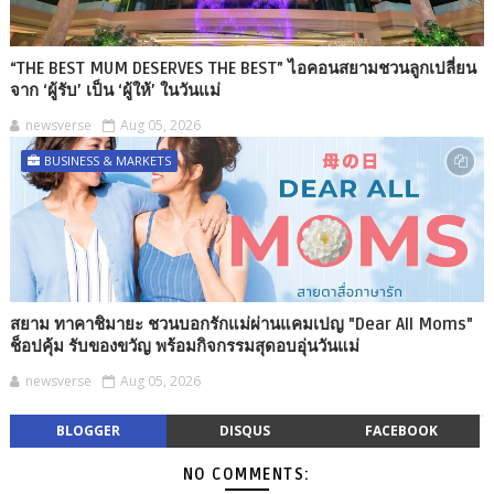
“THE BEST MUM DESERVES THE BEST” ไอคอนสยามชวนลูกเปลี่ยน
จาก ‘ผู้รับ’ เป็น ‘ผู้ให้’ ในวันแม่
newsverse
Aug 05, 2026
BUSINESS & MARKETS
สยาม ทาคาชิมายะ ชวนบอกรักแม่ผ่านแคมเปญ "Dear All Moms"
ช็อปคุ้ม รับของขวัญ พร้อมกิจกรรมสุดอบอุ่นวันแม่
newsverse
Aug 05, 2026
BLOGGER
DISQUS
FACEBOOK
NO COMMENTS: