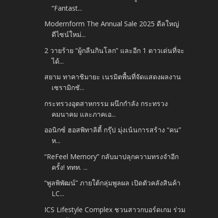
“Fantast...
Modernform The Annual Sale 2025 ดีลใหญ่
ดีไซน์ใหม่...
2 วายร้าย “ผู้กลืนกินโลก” และอีก 1 ดาวเด่นที่จะ
ได้...
สยาม ทาคาชิมายะ เนรมิตพื้นที่จัดแสดงผลงาน
เซรามิกชั...
กระทรวงอุตสาหกรรม ผนึกกำลัง กระทรวง
คมนาคม และภาคเอ...
ออนิกซ์ ฮอสพิทาลิตี้ กรุ๊ป มุ่งเน้นการสร้าง “คน”
ห...
“ReFeel Memory” กลับมาปลุกความทรงจำอีก
ครั้ง! ททท. ...
“พูลพิพัฒน์” ภายใต้กลุ่มพูลผล เปิดตัวคลังสินค้า
LC...
ICS Lifestyle Complex ชวนสาวกบอร์ดเกม ร่วม