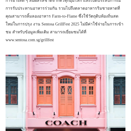
การย่างสด ๆ สัมผัสรสชาติจากทั่วทุกมุมโลก และเปิดประสบการณ์
การรับประทานอาหารร่วมกัน รวมไปถึงตลาดอาหารริมชายหาดที่
คุณสามารถลิ้มลองอาหาร Farm-to-Flame ซึ่งใช้วัตถุดิบท้องถิ่นสด
ใหม่ในการปรุง งาน Sentosa GrillFest 2025 ไม่มีค่าใช้จ่ายในการเข้า
ชม สำหรับข้อมูลเพิ่มเติม สามารถเยี่ยมชมได้ที่
www.sentosa.com.sg/grillfest