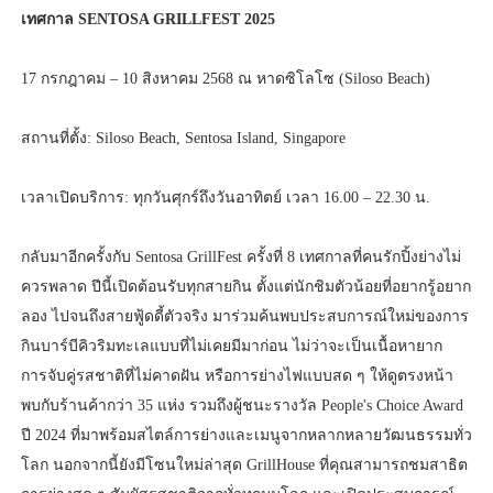
เทศกาล SENTOSA GRILLFEST 2025
17 กรกฎาคม – 10 สิงหาคม 2568 ณ หาดซิโลโซ (Siloso Beach)
สถานที่ตั้ง: Siloso Beach, Sentosa Island, Singapore
เวลาเปิดบริการ: ทุกวันศุกร์ถึงวันอาทิตย์ เวลา 16.00 – 22.30 น.
กลับมาอีกครั้งกับ Sentosa GrillFest ครั้งที่ 8 เทศกาลที่คนรักปิ้งย่างไม่
ควรพลาด ปีนี้เปิดต้อนรับทุกสายกิน ตั้งแต่นักชิมตัวน้อยที่อยากรู้อยาก
ลอง ไปจนถึงสายฟู้ดดี้ตัวจริง มาร่วมค้นพบประสบการณ์ใหม่ของการ
กินบาร์บีคิวริมทะเลแบบที่ไม่เคยมีมาก่อน ไม่ว่าจะเป็นเนื้อหายาก
การจับคู่รสชาติที่ไม่คาดฝัน หรือการย่างไฟแบบสด ๆ ให้ดูตรงหน้า
พบกับร้านค้ากว่า 35 แห่ง รวมถึงผู้ชนะรางวัล People's Choice Award
ปี 2024 ที่มาพร้อมสไตล์การย่างและเมนูจากหลากหลายวัฒนธรรมทั่ว
โลก นอกจากนี้ยังมีโซนใหม่ล่าสุด GrillHouse ที่คุณสามารถชมสาธิต