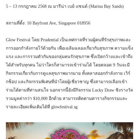
5 – 13 กรกฎาคม 2568 ณ มารีน่า เบย์ แซนด์ (Marina Bay Sands)
สถานที่ตั้ง: 10 Bayfront Ave, Singapore 018956
Glow Festival โดย Prudential เป็นเทศกาลที่รวมผู้คนที่รักสุขภาพและ
การออกกำลังกายไว้ด้วยกัน เพื่อเฉลิมฉลองเกี่ยวกับสุขภาพ ความแข็ง
แรง และการรวมตัวกันของกลุ่มคนรักสุขภาพ ซึ่งเปิดกว้างและเข้าถึง
ได้สำหรับทุกคน ไม่ว่าใครก็สามารถเข้าร่วมได้ โดยตลอด 9 วันจะมี
กิจกรรมเกี่ยวกับการดูแลสุขภาพมากมาย ทั้งคลาสออกกำลังกาย เวิร์
กช็อป และกิจกรรมพิเศษที่นำโดยผู้เชี่ยวชาญ ซึ่งสามารถเลือกเข้า
ร่วมได้ตามที่ท่านสนใจ นอกจากนี้ยังมีกิจกรรม Lucky Draw ชิงรางวัล
รวมมูลค่ากว่า $10,000 อีกด้วย สามารถติดตามตารางกิจกรรมและ
รายละเอียดเพิ่มเติมได้ที่ glowfestival.sg