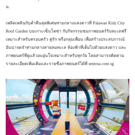
น.
เพลิดเพลินกับค่ำคืนสุดพิเศษท่ามกลางแสงดาวที่ Palawan Kidz City
Roof Garden บนเกาะเซ็นโตซ่า กับกิจกรรมชมภาพยนตร์ริมทะเลฟรี
เหมาะสำหรับครอบครัว คู่รัก หรือกลุ่มเพื่อน เพื่อสร้างประสบการณ์
อันน่าจดจำท่ามกลางสายลมทะเล ท้องฟ้าที่เต็มไปด้วยแสงดาว และ
ภาพยนตร์ที่ดูแล้วอบอุ่นใจเหมาะสำหรับทุกวัย โดยสามารถติดตาม
รายละเอียดเพิ่มเติมและรายชื่อภาพยนตร์ได้ที่ sentosa.com.sg