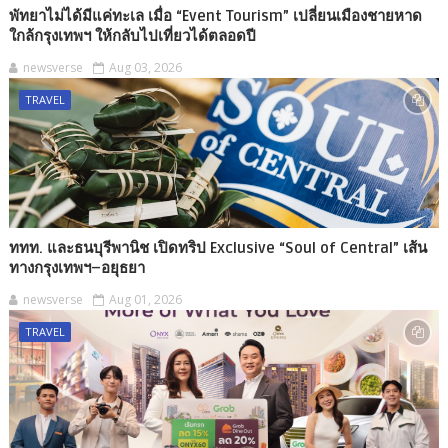
พัทยาไม่ได้มีแค่ทะเล เมื่อ “Event Tourism” เปลี่ยนเมืองชายหาด
ใกล้กรุงเทพฯ ให้กลับไปเที่ยวได้ตลอดปี
newsverse
Aug 03, 2026
TRAVEL
ททท. และธนบุรีพานิช เปิดทริป Exclusive “Soul of Central” เส้น
ทางกรุงเทพฯ–อยุธยา
newsverse
Aug 01, 2026
TRAVEL