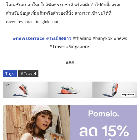
โลเคชั่นแปลกใหม่ใกล้ชิดธรรมชาติ พร้อมดื่มด่ำไปกับมื้ออร่อย
สำหรับข้อมูลเพิ่มเติมหรือสำรองที่นั่ง สามารถเข้าชมได้ที่
cavernrestaurant.tunglok.com
#newsterrace
#ระเบียงข่าว
#thailand #bangkok #news
#Travel #Singapore
###
Tags
# Travel