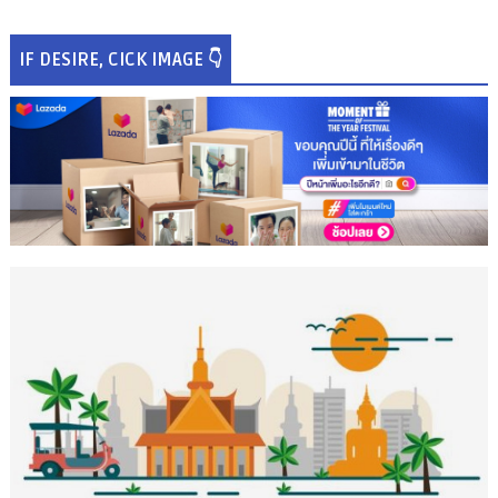
IF DESIRE, CICK IMAGE 👇