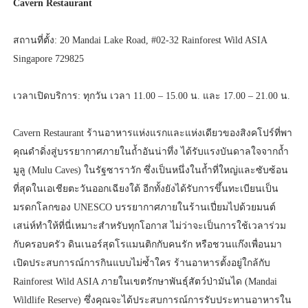
Cavern Restaurant
สถานที่ตั้ง: 20 Mandai Lake Road, #02-32 Rainforest Wild ASIA
Singapore 729825
เวลาเปิดบริการ: ทุกวัน เวลา 11.00 – 15.00 น. และ 17.00 – 21.00 น.
Cavern Restaurant ร้านอาหารแห่งแรกและแห่งเดียวของสิงคโปร์ที่พา
คุณดำดิ่งสู่บรรยากาศภายในถ้ำอันน่าทึ่ง ได้รับแรงบันดาลใจจากถ้ำ
มูลู (Mulu Caves) ในรัฐซาราวัก ซึ่งเป็นหนึ่งในถ้ำที่ใหญ่และซับซ้อน
ที่สุดในเอเชียตะวันออกเฉียงใต้ อีกทั้งยังได้รับการขึ้นทะเบียนเป็น
มรดกโลกของ UNESCO บรรยากาศภายในร้านเปี่ยมไปด้วยมนต์
เสน่ห์ทำให้ที่นี่เหมาะสำหรับทุกโอกาส ไม่ว่าจะเป็นการใช้เวลาร่วม
กับครอบครัว ดินเนอร์สุดโรแมนติกกับคนรัก หรือชวนแก๊งเพื่อนมา
เปิดประสบการณ์การกินแบบไม่ซ้ำใคร ร้านอาหารตั้งอยู่ใกล้กับ
Rainforest Wild ASIA ภายในเขตรักษาพันธุ์สัตว์ป่ามันได (Mandai
Wildlife Reserve) ซึ่งคุณจะได้ประสบการณ์การรับประทานอาหารใน