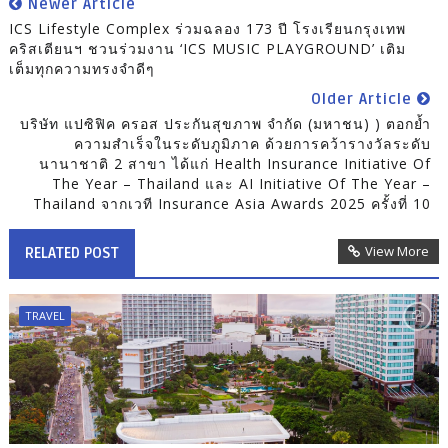
Newer Article
ICS Lifestyle Complex ร่วมฉลอง 173 ปี โรงเรียนกรุงเทพ
คริสเตียนฯ ชวนร่วมงาน ‘ICS MUSIC PLAYGROUND’ เติม
เต็มทุกความทรงจำดีๆ
Older Article
บริษัท แปซิฟิค ครอส ประกันสุขภาพ จำกัด (มหาชน) ) ตอกย้ำ
ความสำเร็จในระดับภูมิภาค ด้วยการคว้ารางวัลระดับ
นานาชาติ 2 สาขา ได้แก่ Health Insurance Initiative Of
The Year – Thailand และ AI Initiative Of The Year –
Thailand จากเวที Insurance Asia Awards 2025 ครั้งที่ 10
View More
RELATED POST
TRAVEL