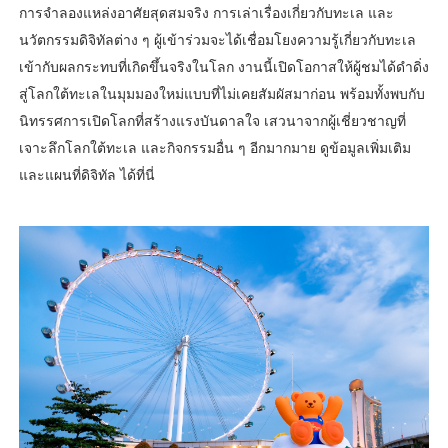
การจำลองแหล่งอาศัยสุดสมจริง การเล่าเรื่องเกี่ยวกับทะเล และ
นวัตกรรมดิจิทัลต่าง ๆ ผู้เข้าร่วมจะได้เชื่อมโยงความรู้เกี่ยวกับทะเล
เข้ากับผลกระทบที่เกิดขึ้นจริงในโลก งานนี้เปิดโอกาสให้ผู้ชมได้ดำดิ่ง
สู่โลกใต้ทะเลในมุมมองใหม่แบบที่ไม่เคยสัมผัสมาก่อน พร้อมทั้งพบกับ
นิทรรศการเปิดโลกที่สร้างแรงบันดาลใจ เสวนาจากผู้เชี่ยวชาญที่
เจาะลึกโลกใต้ทะเล และกิจกรรมอื่น ๆ อีกมากมาย ดูข้อมูลเพิ่มเติม
และแผนที่ดิจิทัล ได้ที่นี่