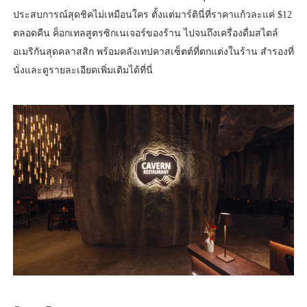
ประสบการณ์สุดชิคไม่เหมือนใคร ตั้งแต่มาร์ตินี่ที่ราคาแก้วละแค่ $12
ตลอดคืน ค็อกเทลสูตรซิกเนเจอร์ของร้าน ไปจนถึงเครื่องดื่มสไตล์
อเมริกันสุดคลาสสิก พร้อมคลังเทปคาสเซ็ตต์ที่ตกแต่งในร้าน สำรองที่
นั่งและดูรายละเอียดเพิ่มเติมได้ที่นี่