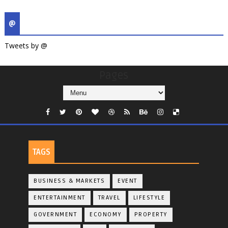
@
Tweets by @
Pages
TAGS
BUSINESS & MARKETS
EVENT
ENTERTAINMENT
TRAVEL
LIFESTYLE
GOVERNMENT
ECONOMY
PROPERTY