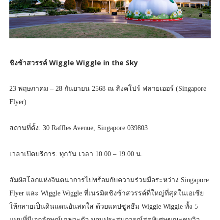
ชิงช้าสวรรค์ Wiggle Wiggle in the Sky
23 พฤษภาคม – 28 กันยายน 2568 ณ สิงคโปร์ ฟลายเออร์ (Singapore
Flyer)
สถานที่ตั้ง: 30 Raffles Avenue, Singapore 039803
เวลาเปิดบริการ: ทุกวัน เวลา 10.00 – 19.00 น.
สัมผัสโลกแห่งจินตนาการไปพร้อมกับความร่วมมือระหว่าง Singapore
Flyer และ Wiggle Wiggle ที่เนรมิตชิงช้าสวรรค์ที่ใหญ่ที่สุดในเอเชีย
ให้กลายเป็นดินแดนอันสดใส ด้วยแคปซูลธีม Wiggle Wiggle ทั้ง 5
แบบที่มีเอกลักษณ์เฉพาะตัว มอบประสบการณ์สุดพิเศษขณะชมวิว