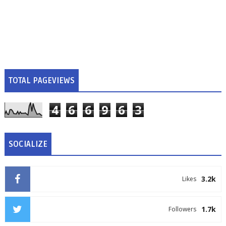
TOTAL PAGEVIEWS
4
6
6
9
6
3
SOCIALIZE
3.2k
Likes
1.7k
Followers