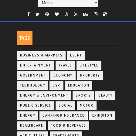
TAGS
BUSINESS & MARKETS
EVENT
ENTERTAINMENT
TRAVEL
LIFESTYLE
GOVERNMENT
ECONOMY
PROPERTY
TECHNOLOGY
CSR
EDUCATION
ENERGY & ENVIRONMENT
SPORTS
BEAUTY
PUBLIC SERVICE
SOCIAL
MOTOR
ENERGY
BANKING&INSURANCE
EXHIBITON
HEALTHCARE
FOOD & BEVERAGE
AGRICULTURE
CRAFTS&ARTS