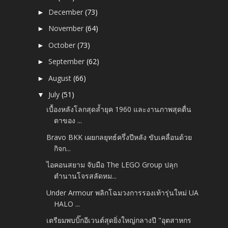
December
(73)
►
November
(64)
►
October
(73)
►
September
(62)
►
August
(66)
►
July
(51)
▼
เบื้องหลังโลกสุดล้ำยุค 1960 และงานภาพสุดตื่น
ตาของ ...
Bravo BKK เผยกลยุทธ์ครึ่งปีหลัง ขับเคลื่อนด้วย
กิจก...
ไอคอนสยาม จับมือ The LEGO Group ปลุก
ตำนานโจรสลัดหม...
Under Armour พลิกโฉมวงการรองเท้ารุ่นใหม่ UA
HALO ...
เตรียมพบบิ๊กอีเวนต์สุดยิ่งใหญ่กลางปี "อุตสาหกร