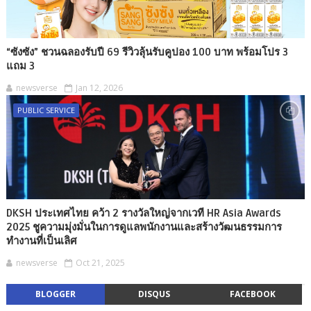
“ซังซัง” ชวนฉลองรับปี 69 รีวิวลุ้นรับคูปอง 100 บาท พร้อมโปร 3
แถม 3
newsverse
Jan 12, 2026
PUBLIC SERVICE
DKSH ประเทศไทย คว้า 2 รางวัลใหญ่จากเวที HR Asia Awards
2025 ชูความมุ่งมั่นในการดูแลพนักงานและสร้างวัฒนธรรมการ
ทำงานที่เป็นเลิศ
newsverse
Oct 21, 2025
BLOGGER
DISQUS
FACEBOOK