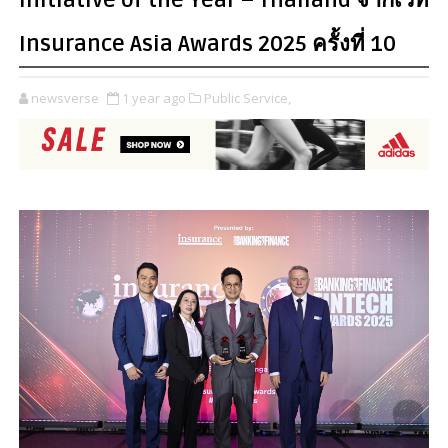
Initiative of the Year – Thailand จากเวที
Insurance Asia Awards 2025 ครั้งที่ 10
newsverse
1 year ago
Public Service,