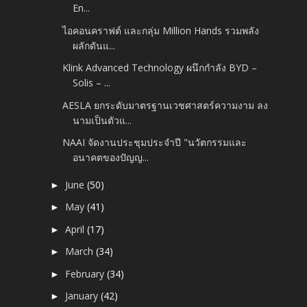
En...
ไอคอนคราฟต์ และกลุ่ม Million Hands รวมพลัง
ผลักดันแ...
Klink Advanced Technology ผนึกกำลัง BYD –
Solis – ...
AESLA ยกระดับมาตรฐานเวชศาสตร์ความงาม ลง
นามเป็นตัวแ...
NAAI จัดงานประชุมประจําปี "นวัตกรรมและ
อนาคตของปัญญ...
June
(50)
►
May
(41)
►
April
(17)
►
March
(34)
►
February
(34)
►
January
(42)
►