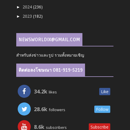
2024
(236)
►
2023
(182)
►
NEWSWORLDIX@GMAIL.COM
สำหรับส่งข่าวและรูป รวมทั้งหมายเชิญ
ติดต่อลงโฆษณา 081-919-5219
34.2k
Like
likes
28.6k
Follow
followers
8.6k
Subscribe
subscribers