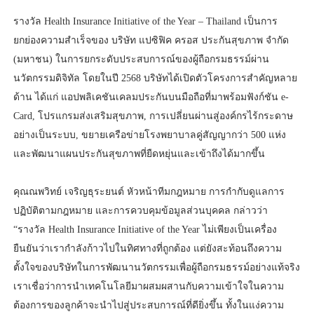
รางวัล Health Insurance Initiative of the Year – Thailand เป็นการ
ยกย่องความสำเร็จของ บริษัท แปซิฟิค ครอส ประกันสุขภาพ จำกัด
(มหาชน) ในการยกระดับประสบการณ์ของผู้ถือกรมธรรม์ผ่าน
นวัตกรรมดิจิทัล โดยในปี 2568 บริษัทได้เปิดตัวโครงการสำคัญหลาย
ด้าน ได้แก่ แอปพลิเคชันเคลมประกันบนมือถือที่มาพร้อมฟังก์ชัน e-
Card, โปรแกรมส่งเสริมสุขภาพ, การเปลี่ยนผ่านสู่องค์กรไร้กระดาษ
อย่างเป็นระบบ, ขยายเครือข่ายโรงพยาบาลคู่สัญญากว่า 500 แห่ง
และพัฒนาแผนประกันสุขภาพที่ยืดหยุ่นและเข้าถึงได้มากขึ้น
คุณณพวิทย์ เจริญธุระยนต์ หัวหน้าทีมกฎหมาย การกำกับดูแลการ
ปฏิบัติตามกฎหมาย และการควบคุมข้อมูลส่วนบุคคล กล่าวว่า
“รางวัล Health Insurance Initiative of the Year ไม่เพียงเป็นเครื่อง
ยืนยันว่าเรากำลังก้าวไปในทิศทางที่ถูกต้อง แต่ยังสะท้อนถึงความ
ตั้งใจของบริษัทในการพัฒนานวัตกรรมเพื่อผู้ถือกรมธรรม์อย่างแท้จริง
เราเชื่อว่าการนำเทคโนโลยีมาผสมผสานกับความเข้าใจในความ
ต้องการของลูกค้าจะนำไปสู่ประสบการณ์ที่ดียิ่งขึ้น ทั้งในแง่ความ