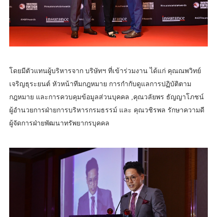
โดยมีตัวแทนผู้บริหารจาก บริษัทฯ ที่เข้าร่วมงาน ได้แก่ คุณณพวิทย์
เจริญธุระยนต์ หัวหน้าทีมกฎหมาย การกำกับดูแลการปฏิบัติตาม
กฎหมาย และการควบคุมข้อมูลส่วนบุคคล ,คุณวลัยพร ธัญญาโภชน์
ผู้อำนวยการฝ่ายการบริหารกรมธรรม์ และ คุณวชิรพล รักษาความดี
ผู้จัดการฝ่ายพัฒนาทรัพยากรบุคคล