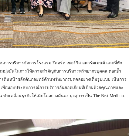
ำด้านการบริหารจัดการโรงแรม รีสอร์ต เซอร์วิส อพาร์ตเมนต์ และที่พัก
ความมุ่งมั่นในการให้ความสำคัญกับการบริหารทรัพยากรบุคคล ตอกย้ำ
 เดินหน้าผลักดันกลยุทธ์ด้านทรัพยากรบุคคลอย่างเต็มรูปแบบ เน้นการ
พื่อมอบประสบการณ์การบริการอันยอดเยี่ยมที่เปี่ยมด้วยคุณภาพและ
ับเคลื่อนธุรกิจให้เติบโตอย่างมั่นคง มุ่งสู่การเป็น The Best Medium-