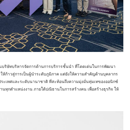
้เป็นบริษัทบริหารจัดการด้านการบริการชั้นนำ ที่โดดเด่นในการพัฒนา
กรให้ก้าวสู่การเป็นผู้นำระดับภูมิภาค แต่ยังให้ความสำคัญด้านบุคลากร
ประเทศและระดับนานาชาติ ที่สะท้อนถึงความมุ่งมั่นทุ่มเทของออนิกซ์
้านทุกตำแหน่งงาน ภายใต้ปณิธานในการสร้างคน เพื่อสร้างธุรกิจ ให้