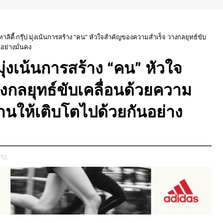
าลิตี้ กรุ๊ป มุ่งเน้นการสร้าง “คน” หัวใจสำคัญของความสำเร็จ วางกลยุทธ์ขับ
อย่างมั่นคง
 มุ่งเน้นการสร้าง “คน” หัวใจ
กลยุทธ์ขับเคลื่อนด้วยความ
านให้เติบโตไปด้วยกันอย่าง
ty,