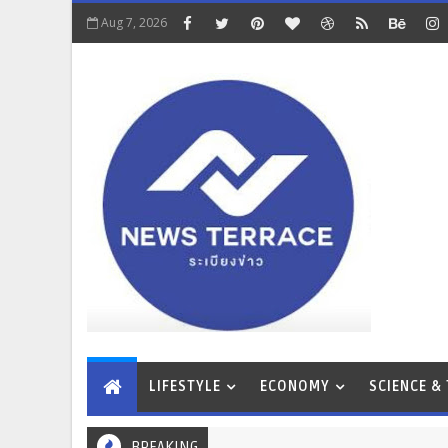
Aug 7, 2026
LIFESTYLE
ECONOMY
SCIENCE &
BREAKING