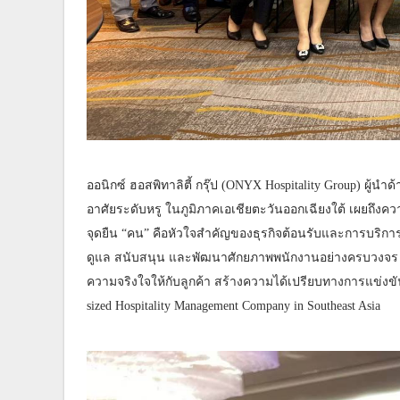
ออนิกซ์ ฮอสพิทาลิตี้ กรุ๊ป (ONYX Hospitality Group) ผู้น
อาศัยระดับหรู ในภูมิภาคเอเชียตะวันออกเฉียงใต้ เผยถึง
จุดยืน “คน” คือหัวใจสำคัญของธุรกิจต้อนรับและการบริการ
ดูแล สนับสนุน และพัฒนาศักยภาพพนักงานอย่างครบวงจร เ
ความจริงใจให้กับลูกค้า สร้างความได้เปรียบทางการแข่งขัน ข
sized Hospitality Management Company in Southeast Asia