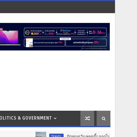
OLITICS & GOVERNMENT
ปักหมุดวันหยุดนี้! ออกไปสร้างช่วงเวลาพิเศษกับครอบ
TRAVEL