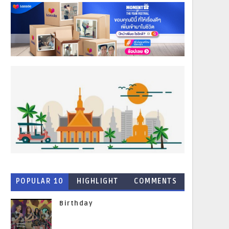
POPULAR 10
HIGHLIGHT
COMMENTS
NEWS
Birthday