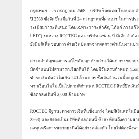
กรุงเทพฯ – 25 กรกฎาคม 2568 – บริษัท ร็อคเทค โกลบอล จ
ปี 2568 ซึ่งจัดขึ้นเมื่อวันที่ 24 กรกฎาคมที่ผ่านมา ในกา
ระเบียบวาระที่เสนอ โดยเฉพาะวาระสำคัญ ได้แก่ การแก้ไข
LED”) ระหว่าง ROCTEC และ บริษัท แพลน บี มีเดีย จำกัด (ม
ยังมีมติเห็นชอบการจ่ายเงินปันผลจากผลการดำเนินงานประจ
สาระสำคัญของการแก้ไขสัญญาดังกล่าว ได้แก่ การขยายร
มัดจำแบบไม่สามารถเรียกคืนได้ โดยมีวันครบกำหนด (Long-
ชำระเงินมัดจำไม่เกิน 240 ล้านบาท ซึ่งเงินจำนวนนี้จะถู
หากเงื่อนไขไม่เป็นไปตามที่กำหนด ROCTEC มีสิทธิ์ยึดเงิน
ข้อตกลงเดิมที่ 2,000 ล้านบาท
ROCTEC มีฐานะทางการเงินที่แข็งแกร่ง โดยมีเงินสดในมื
2568) และยังคงเป็นบริษัทที่ปลอดหนี้ ซึ่งสะท้อนถึงควา
ลงทุนหรือการขยายธุรกิจได้อย่างคล่องตัว โดยไม่ต้องพึ่งพ