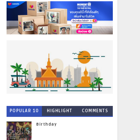
POPULAR 10
HIGHLIGHT
COMMENTS
NEWS
Birthday