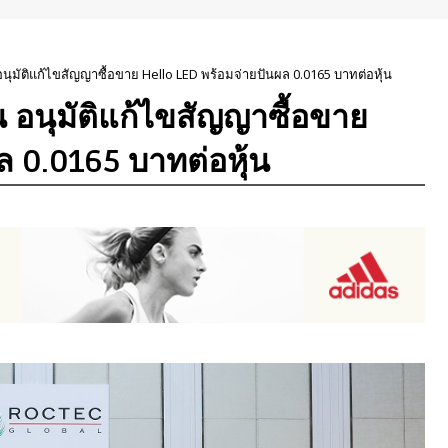
น อนุมัติแก้ไขสัญญาซื้อขาย Hello LED พร้อมจ่ายปันผล 0.0165 บาทต่อหุ้น
ุ้น อนุมัติแก้ไขสัญญาซื้อขาย
ล 0.0165 บาทต่อหุ้น