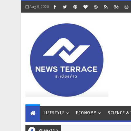
Aug 6, 2026
LIFESTYLE
ECONOMY
SCIENCE &
BREAKING