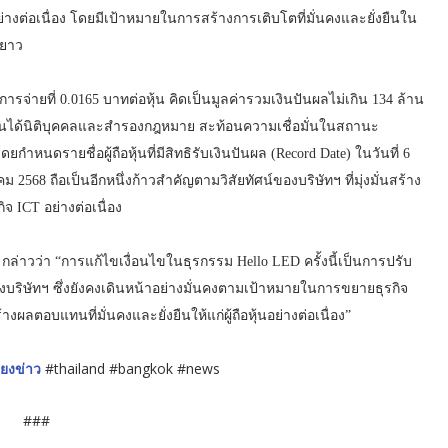
่างต่อเนื่อง โดยมีเป้าหมายในการสร้างการเติบโตที่มั่นคงและยั่งยืนใน
ะยาว
ารจ่ายที่ 0.0165 บาทต่อหุ้น คิดเป็นมูลค่ารวมเงินปันผลไม่เกิน 134 ล้าน
ีเงินได้นิติบุคคลและสำรองกฎหมาย สะท้อนความเชื่อมั่นในสถานะ
หนดรายชื่อผู้ถือหุ้นที่มีสิทธิรับเงินปันผล (Record Date) ในวันที่ 6
2568 ถือเป็นอีกหนึ่งก้าวสำคัญตามวิสัยทัศน์ของบริษัทฯ ที่มุ่งมั่นสร้าง
จ ICT อย่างต่อเนื่อง
่าวว่า “การแก้ไขเงื่อนไขในธุรกรรม Hello LED ครั้งนี้เป็นการปรับ
งบริษัทฯ ซึ่งยังคงเดินหน้าอย่างมั่นคงตามเป้าหมายในการขยายธุรกิจ
ผลตอบแทนที่มั่นคงและยั่งยืนให้แก่ผู้ถือหุ้นอย่างต่อเนื่อง”
ียงข่าว
#thailand #bangkok #news
###