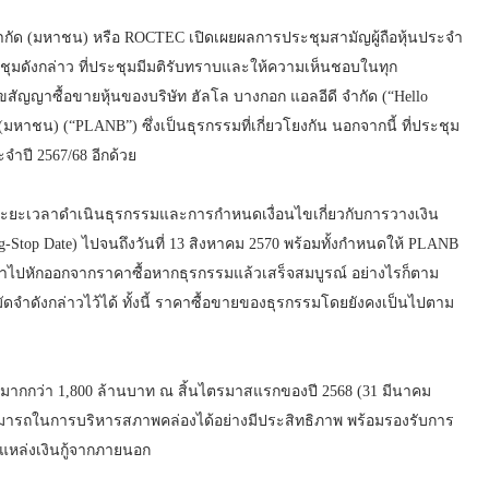
ำกัด (มหาชน) หรือ ROCTEC เปิดเผยผลการประชุมสามัญผู้ถือหุ้นประจำ
รประชุมดังกล่าว ที่ประชุมมีมติรับทราบและให้ความเห็นชอบในทุก
สัญญาซื้อขายหุ้นของบริษัท ฮัลโล บางกอก แอลอีดี จำกัด (“Hello
หาชน) (“PLANB”) ซึ่งเป็นธุรกรรมที่เกี่ยวโยงกัน นอกจากนี้ ที่ประชุม
ำปี 2567/68 อีกด้วย
ะยะเวลาดำเนินธุรกรรมและการกำหนดเงื่อนไขเกี่ยวกับการวางเงิน
Stop Date) ไปจนถึงวันที่ 13 สิงหาคม 2570 พร้อมทั้งกำหนดให้ PLANB
กนำไปหักออกจากราคาซื้อหากธุรกรรมแล้วเสร็จสมบูรณ์ อย่างไรก็ตาม
มัดจำดังกล่าวไว้ได้ ทั้งนี้ ราคาซื้อขายของธุรกรรมโดยยังคงเป็นไปตาม
อมากกว่า 1,800 ล้านบาท ณ สิ้นไตรมาสแรกของปี 2568 (31 มีนาคม
มสามารถในการบริหารสภาพคล่องได้อย่างมีประสิทธิภาพ พร้อมรองรับการ
าแหล่งเงินกู้จากภายนอก