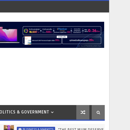
OLITICS & GOVERNMENT
“THE BEST MUM DESERVES THE BEST” ไอคอนสยามชวนลูกเ
BUSINESS & MARKETS