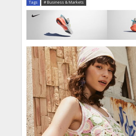
Tags
# Business & Markets