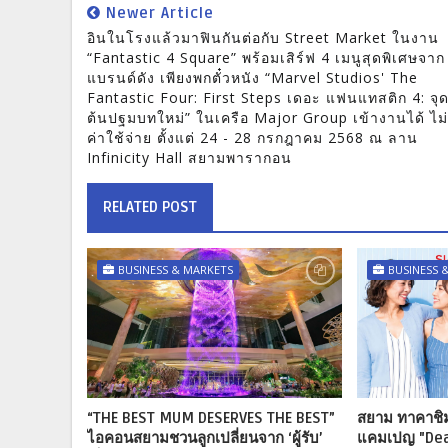
Newer Article
อินในโรงแล้วมาฟินกันต่อกับ Street Market ในงาน
“Fantastic 4 Square” พร้อมเสิร์ฟ 4 เมนูสุดพิเศษจาก
แบรนด์ดัง เพียงพกตั๋วหนัง “Marvel Studios' The
Fantastic Four: First Steps เดอะ แฟนแทสติก 4: จุดเ
ต้นปฐมบทใหม่” ในเครือ Major Group เข้างานได้ ไม่
ค่าใช้จ่าย ตั้งแต่ 24 - 28 กรกฎาคม 2568 ณ ลาน
Infinicity Hall สยามพารากอน
RELATED POST
BUSINESS & MARKETS
BUSINESS 
“THE BEST MUM DESERVES THE BEST”
สยาม ทาคาชิ
ไอคอนสยามชวนลูกเปลี่ยนจาก ‘ผู้รับ’
แคมเปญ "Dear