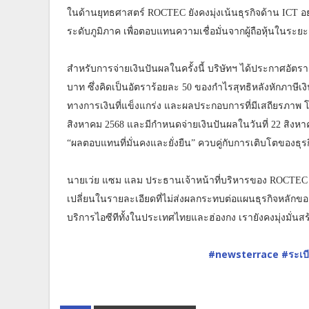
ในด้านยุทธศาสตร์ ROCTEC ยังคงมุ่งเน้นธุรกิจด้าน ICT อย
ระดับภูมิภาค เพื่อตอบแทนความเชื่อมั่นจากผู้ถือหุ้นในระย
สำหรับการจ่ายเงินปันผลในครั้งนี้ บริษัทฯ ได้ประกาศอัตราก
บาท ซึ่งคิดเป็นอัตราร้อยละ 50 ของกำไรสุทธิหลังหักภาษ
ทางการเงินที่แข็งแกร่ง และผลประกอบการที่มีเสถียรภาพ โดยกำ
สิงหาคม 2568 และมีกำหนดจ่ายเงินปันผลในวันที่ 22 สิงหาคม 
“ผลตอบแทนที่มั่นคงและยั่งยืน” ควบคู่กับการเติบโตของธุรกิ
นายเว่ย แซม แลม ประธานเจ้าหน้าที่บริหารของ ROCTEC กล
เปลี่ยนในรายละเอียดที่ไม่ส่งผลกระทบต่อแผนธุรกิจหลักขอ
บริการไอซีทีทั้งในประเทศไทยและฮ่องกง เรายังคงมุ่งมั่นสร้าง
#newsterrace
#ระเบ