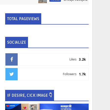
TOTAL PAGEVIEWS
SOCIALIZE
3.2k
Likes
1.7k
Followers
IF DESIRE, CICK IMAGE 👇