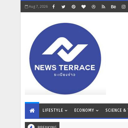
Aug 7, 2026
LIFESTYLE
ECONOMY
SCIENCE &
BREAKING