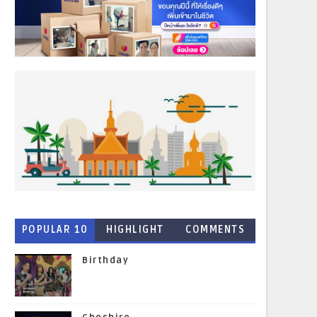
POPULAR 10
HIGHLIGHT
COMMENTS
NEWS
Birthday