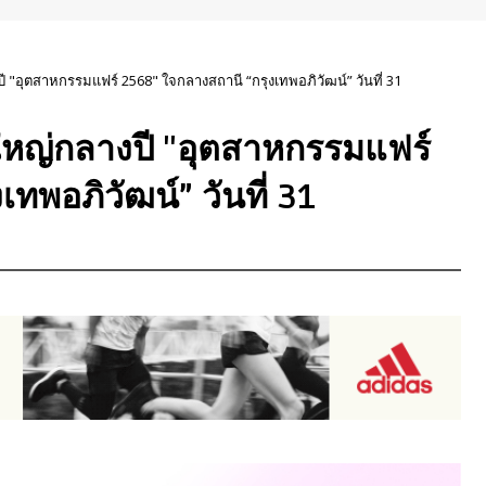
งปี "อุตสาหกรรมแฟร์ 2568" ใจกลางสถานี “กรุงเทพอภิวัฒน์” วันที่ 31
่งใหญ่กลางปี "อุตสาหกรรมแฟร์
ทพอภิวัฒน์” วันที่ 31