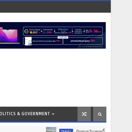
OLITICS & GOVERNMENT
ปักหมุดวันหยุดนี้! ออกไปสร้างช่วงเวลาพิเศ
TRAVEL