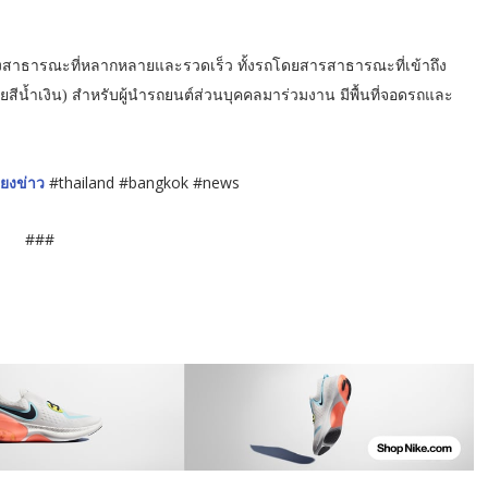
งสาธารณะที่หลากหลายและรวดเร็ว ทั้งรถโดยสารสาธารณะที่เข้าถึง
สีน้ำเงิน) สำหรับผู้นำรถยนต์ส่วนบุคคลมาร่วมงาน มีพื้นที่จอดรถและ
ียงข่าว
#thailand #bangkok #news
###