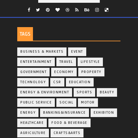
TAGS
BUSINESS & MARKETS
EVENT
ENTERTAINMENT
TRAVEL
LIFESTYLE
GOVERNMENT
ECONOMY
PROPERTY
TECHNOLOGY
CSR
EDUCATION
ENERGY & ENVIRONMENT
SPORTS
BEAUTY
PUBLIC SERVICE
SOCIAL
MOTOR
ENERGY
BANKING&INSURANCE
EXHIBITON
HEALTHCARE
FOOD & BEVERAGE
AGRICULTURE
CRAFTS&ARTS