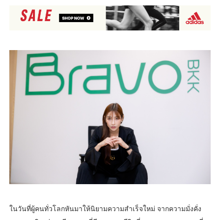
ในวันที่ผู้คนทั่วโลกหันมาให้นิยามความสำเร็จใหม่ จากความมั่งคั่ง