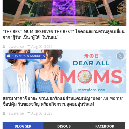
“THE BEST MUM DESERVES THE BEST” ไอคอนสยามชวนลูกเปลี่ยน
จาก ‘ผู้รับ’ เป็น ‘ผู้ให้’ ในวันแม่
newsverse
Aug 05, 2026
BUSINESS & MARKETS
สยาม ทาคาชิมายะ ชวนบอกรักแม่ผ่านแคมเปญ "Dear All Moms"
ช็อปคุ้ม รับของขวัญ พร้อมกิจกรรมสุดอบอุ่นวันแม่
newsverse
Aug 05, 2026
BLOGGER
DISQUS
FACEBOOK