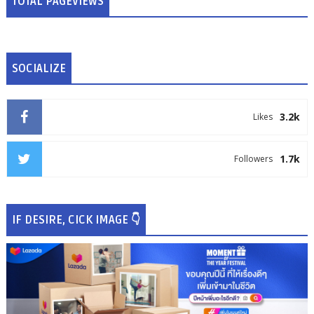
TOTAL PAGEVIEWS
SOCIALIZE
3.2k
Likes
1.7k
Followers
IF DESIRE, CICK IMAGE 👇