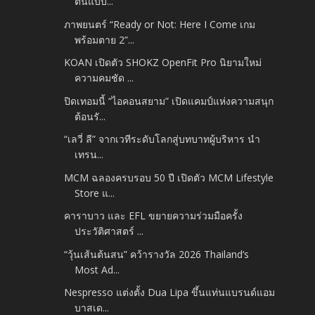
ต้นแบบ...
ภาพยนตร์ “Ready or Not: Here I Come เกม
พร้อมตาย 2”...
KOAN เปิดตัว SHOKZ OpenFit Pro นิยามใหม่
ความคมชัด ...
ปิดเทอมนี้ “ไอคอนสยาม” เปิดแคมป์แห่งความสนุก
ต้อนรั...
“เลวี่ ลี” จากเวทีระดับโลกสู่บทบาทผู้บริหาร นำ
เทรน...
MCM ฉลองครบรอบ 50 ปี เปิดตัว MCM Lifestyle
Store แ...
คาราบาว และ EFL ขยายความร่วมมือครั้ง
ประวัติศาสตร์ ...
“วุ้นเส้นต้นสน” คว้ารางวัล 2026 Thailand’s
Most Ad...
Nespresso แต่งตั้ง Dua Lipa ขึ้นแท่นแบรนด์แอม
บาสเด...