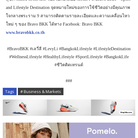
and Lifestyle Destination จุดหมายใหม่ของการใช้ชีวิตอย่างมีคุณภาพ
ใจกลางพระราม 9 สามารถติดตามรายละเอียดและความเคลื่อนไหว
ใหม่ ๆ ของ Bravo BKK ได้ทาง Facebook: Bravo BKK
www.bravobkk.co.th
#BravoBKK #เลวี่ลี #LevyLi #BangkokLifestyle #LifestyleDestination
#WellnessLifestyle #HealthyLifestyle #SportLifestyle #BangkokLife
#ชีวิตติดเทรนด์
###
Tags
# Business & Markets