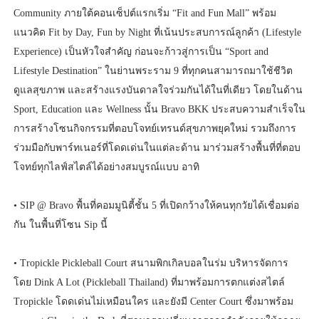
Community ภายใต้คอนเซ็ปต์แรกเริ่ม “Fit and Fun Mall” พร้อม
แนวคิด Fit by Day, Fun by Night ที่เน้นประสบการณ์ลูกค้า (Lifestyle
Experience) เป็นหัวใจสำคัญ ก่อนจะก้าวสู่การเป็น “Sport and
Lifestyle Destination” ในย่านพระราม 9 ที่ทุกคนสามารถมาใช้ชีวิต
ดูแลสุขภาพ และสร้างแรงบันดาลใจร่วมกันได้ในที่เดียว โดยในด้าน
Sport, Education และ Wellness นั้น Bravo BKK ประสบความสำเร็จใน
การสร้างโซนกิจกรรมที่ตอบโจทย์เทรนด์สุขภาพยุคใหม่ รวมถึงการ
ร่วมมือกับพาร์ทเนอร์ที่โดดเด่นในแต่ละด้าน มาร่วมสร้างพื้นที่ที่ตอบ
โจทย์ทุกไลฟ์สไตล์ได้อย่างสมบูรณ์แบบ อาทิ
• SIP @ Bravo พื้นที่คอมมูนิตี้ชั้น 5 ที่เปิดกว้างให้คนทุกวัยได้เชื่อมต่อ
กัน ในพื้นที่โซน Sip นี้
• Tropickle Pickleball Court สนามพิกเกิลบอลในร่ม บริหารจัดการ
โดย Dink A Lot (Pickleball Thailand) ที่มาพร้อมการตกแต่งสไตล์
Tropickle โดดเด่นไม่เหมือนใคร และยังมี Center Court ซึ่งมาพร้อม