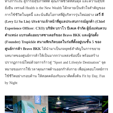
ทางการเงิน สู่การมีสุขภาพที่ดี คุณภาพชีวิตที่สมดุล และความสุขที่
ยั่งยืน เทรนด์ Health is the New Wealth ได้กลายเป็นหัวใจสำคัญของ
การใช้ชีวิตในยุคนี้ และนั่นคือโอกาสที่ผู้บริหารรุ่นใหม่อย่าง
เลวี่ ลี
(Levy Li Su Lin) ประธานเจ้าหน้าที่ดูแลประสบการณ์ลูกค้า (Chief
Experience Officer: CXO) บริษัท บราโว บีเคเค จำกัด ผู้นั่งแท่นควบ
ตำแหน่ง แบรนด์แอมบาสซาเดอร์ของ Bravo BKK และผู้ก่อตั้ง
(Founder) Tropickle สนามพิกเกิลบอลในร่มที่ตั้งอยู่บนชั้น 5 ของ
ศูนย์การค้า Bravo BKK
ได้นำมาเป็นกลยุทธ์สำคัญในการขยาย
บทบาทของศูนย์การค้าให้เป็นมากกว่าแหล่งช้อปปิ้ง พร้อมสร้าง
ปรากฏการณ์ใหม่ด้วยการก้าวสู่ “Sport and Lifestyle Destination” จุด
หมายของการใช้เวลาคุณภาพด้านออกกำลังกาย เพื่อมุ่งตอบโจทย์การ
ใช้ชีวิตอย่างรอบด้าน ให้สอดคล้องกับแนวคิดตั้งต้น Fit by Day, Fun
by Night