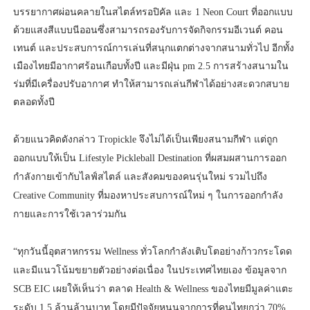
บรรยากาศผ่อนคลายในสไตล์ทรอปิคัล และ 1 Neon Court ที่ออกแบบ
ด้วยแสงสีแบบนีออนซึ่งสามารถรองรับการจัดกิจกรรมอีเวนต์ คอน
เทนต์ และประสบการณ์การเล่นที่สนุกแตกต่างจากสนามทั่วไป อีกทั้ง
เมืองไทยมีอากาศร้อนเกือบทั้งปี และมีฝุ่น pm 2.5 การสร้างสนามใน
ร่มที่มีเครื่องปรับอากาศ ทำให้สามารถเล่นกีฬาได้อย่างสะดวกสบาย
ตลอดทั้งปี
ด้วยแนวคิดดังกล่าว Tropickle จึงไม่ได้เป็นเพียงสนามกีฬา แต่ถูก
ออกแบบให้เป็น Lifestyle Pickleball Destination ที่ผสมผสานการออก
กำลังกายเข้ากับไลฟ์สไตล์ และสังคมของคนรุ่นใหม่ รวมไปถึง
Creative Community ที่มองหาประสบการณ์ใหม่ ๆ ในการออกกำลัง
กายและการใช้เวลาร่วมกัน
“ทุกวันนี้อุตสาหกรรม Wellness ทั่วโลกกำลังเติบโตอย่างก้าวกระโดด
และมีแนวโน้มขยายตัวอย่างต่อเนื่อง ในประเทศไทยเอง ข้อมูลจาก
SCB EIC เผยให้เห็นว่า ตลาด Health & Wellness ของไทยมีมูลค่าแตะ
ระดับ 1.5 ล้านล้านบาท โดยมีปัจจัยหนุนจากการที่คนไทยกว่า 70%