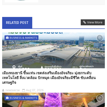
View More
RELATED POST
BUSINESS & MARKETS
เมืองทองธานี ขึ้นแท่น เขตส่งเสริมเมืองอัจฉริยะ มุ่งยกระดับ
เทคโนโลยี สิ่งแวดล้อม ปักหมุด เมืองอัจฉริยะมีชีวิต ขับเคลื่อน
เศรษฐกิจ
newsverse
Aug 07, 2026
BUSINESS & MARKETS