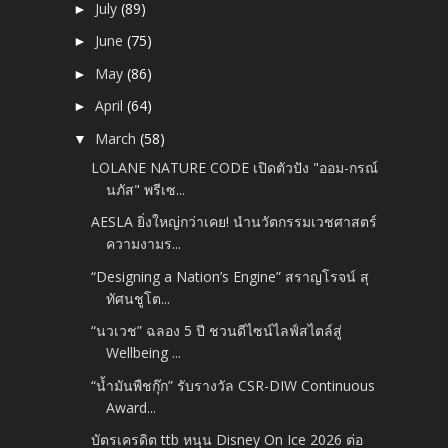
July
(89)
►
June
(75)
►
May
(86)
►
April
(64)
►
March
(58)
▼
LOLANE NATURE CODE เปิดตัวปัง "ออม-กรณ์
นภัส" พรีเซ...
AESLA ยิ่งใหญ่กว่าเคย! นำนวัตกรรมเวชศาสตร์
ความงามร...
“Designing a Nation’s Engine” สราญโรจน์ สุ
ทัศนชูโต...
“นวเวช” ฉลอง 5 ปี ชวนดีไซน์ไลฟ์สไตล์สู่
Wellbeing ...
“น้ำมันพืชกุ๊ก” รับรางวัล CSR-DIW Continuous
Award...
บัตรเครดิต ttb หนุน Disney On Ice 2026 ต่อ