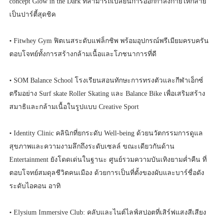
concept Glow in the Dark ที่สามารถเปลี่ยนการออกกำลังกายให้กลาย
เป็นปาร์ตี้สุดชิค
• Fitwhey Gym ฟิตเนสระดับแฟล็กชิพ พร้อมอุปกรณ์พรีเมียมครบครัน
ตอบโจทย์ทั้งการสร้างกล้ามเนื้อและโภชนาการที่ดี
• SOM Balance School โรงเรียนสอนทักษะการทรงตัวและกีฬาเอ็กซ์
ตรีมอย่าง Surf skate Roller Skating และ Balance Bike เพื่อเสริมสร้าง
สมาธิและกล้ามเนื้อในรูปแบบ Creative Sport
• Identity Clinic คลินิกที่ยกระดับ Well-being ด้วยนวัตกรรมการดูแล
สุขภาพและความงามลึกถึงระดับเซลล์ ขณะเดียวกันด้าน
Entertainment ยังโดดเด่นในฐานะ ศูนย์รวมความบันเทิงยามค่ำคืน ที่
ตอบโจทย์สมดุลชีวิตคนเมือง ด้วยการเป็นที่ตั้งของผับและบาร์ชื่อดัง
ระดับไอคอน อาทิ
• Elysium Immersive Club: คลับและไนต์ไลฟ์สปอตที่เสิร์ฟแสงสีเสียง