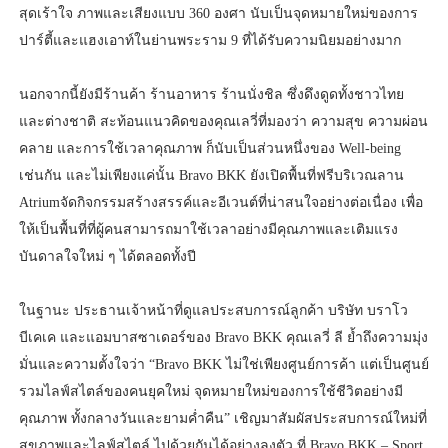
สุดเร้าใจ ภาพและเสียงแบบ 360 องศา นับเป็นจุดหมายใหม่ของการ
ปาร์ตี้และแฮงเอาท์ในย่านพระราม 9 ที่ได้รับความนิยมอย่างมาก
นอกจากนี้ยังมีร้านค้า ร้านอาหาร ร้านนั่งชิล ซึ่งดึงดูดทั้งชาวไทย
และต่างชาติ สะท้อนแนวคิดของคุณเลวี่ที่มองว่า ความสุข ความผ่อน
คลาย และการใช้เวลาคุณภาพ ก็นับเป็นส่วนหนึ่งของ Well-being
เช่นกัน และไม่เพียงแค่นั้น Bravo BKK ยังเปิดพื้นที่ฟรีบริเวณลาน
Atriumจัดกิจกรรมสร้างสรรค์และอีเวนต์ที่น่าสนใจอย่างต่อเนื่อง เพื่อ
ให้เป็นพื้นที่ที่ผู้คนสามารถมาใช้เวลาอย่างมีคุณภาพและเติมแรง
บันดาลใจใหม่ ๆ ได้ตลอดทั้งปี
ในฐานะ ประธานเจ้าหน้าที่ดูแลประสบการณ์ลูกค้า บริษัท บราโว
บีเคเค และแอมบาสซาเดอร์ของ Bravo BKK คุณเลวี่ ลี ย้ำถึงความมุ่ง
มั่นและความตั้งใจว่า “Bravo BKK ไม่ใช่เพียงศูนย์การค้า แต่เป็นศูนย์
รวมไลฟ์สไตล์ของคนยุคใหม่ จุดหมายใหม่ของการใช้ชีวิตอย่างมี
คุณภาพ ทั้งกลางวันและยามค่ำคืน” เชิญมาสัมผัสประสบการณ์ใหม่ที่
สุขภาพและไลฟ์สไตล์ ไปด้วยกันได้อย่างลงตัว ที่ Bravo BKK – Sport