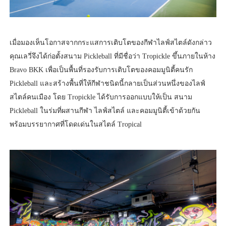
เมื่อมองเห็นโอกาสจากกระแสการเติบโตของกีฬาไลฟ์สไตล์ดังกล่าว
คุณเลวี่จึงได้ก่อตั้งสนาม Pickleball ที่มีชื่อว่า Tropickle ขึ้นภายในห้าง
Bravo BKK เพื่อเป็นพื้นที่รองรับการเติบโตของคอมมูนิตี้คนรัก
Pickleball และสร้างพื้นที่ให้กีฬาชนิดนี้กลายเป็นส่วนหนึ่งของไลฟ์
สไตล์คนเมือง โดย Tropickle ได้รับการออกแบบให้เป็น สนาม
Pickleball ในร่มที่ผสานกีฬา ไลฟ์สไตล์ และคอมมูนิตี้เข้าด้วยกัน
พร้อมบรรยากาศที่โดดเด่นในสไตล์ Tropical