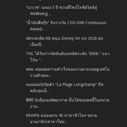
“นวเวช” ฉลอง 5 ปี ชวนดีไซน์ไลฟ์สไตล์สู่
Wellbeing ...
“น้ำมันพืชกุ๊ก” รับรางวัล CSR-DIW Continuous
Award...
บัตรเครดิต ttb หนุน Disney On Ice 2026 ต่อ
เนื่องปี...
TNL ได้รับการจัดอันดับเครดิตระดับ “BBB-” แนว
โน้ม “...
ททท. ต่อยอดความสำเร็จของงานตามรอยยูเอฟโอ
รวมตัวคนเ...
ลองฌองป์เปิดตัว “La Plage Longchamp” บีช
คลับสุดเอ็...
ทีทีบี จับมือกองทัพอากาศ ปั้นโค้ชปลดหนี้ในหน่วย
งาน...
RAVIPA ฉลองครบ 40 สาขาทั่วโลก ขยาย
อาณาจักรสาขาใหม่...