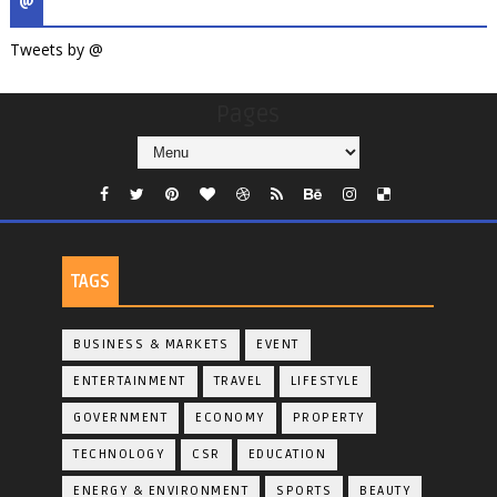
@
Tweets by @
Pages
TAGS
BUSINESS & MARKETS
EVENT
ENTERTAINMENT
TRAVEL
LIFESTYLE
GOVERNMENT
ECONOMY
PROPERTY
TECHNOLOGY
CSR
EDUCATION
ENERGY & ENVIRONMENT
SPORTS
BEAUTY