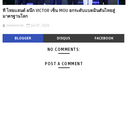
ที ไทยแลนด์ ผนึก VICTOR เซ็น MOU ยกระดับแบดมินตันไทยสู่
มาตรฐานโลก
newsverse
Jul 07, 2026
BLOGGER
DISQUS
FACEBOOK
NO COMMENTS:
POST A COMMENT