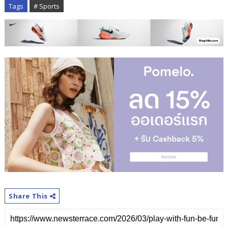
Tags
# Sports
Share This