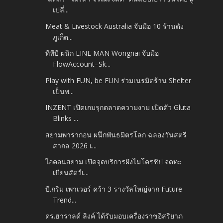
เปลี่...
Meat & Livestock Australia จับมือ 10 ร้านดัง
ภูเก็ต...
ทีทีบี ผนึก LINE MAN Wongnai จับมือ
FlowAccount–Sk...
Play with FUN, be FUN ร่วมเนรมิตร้าน Shelter
เป็นพ...
INZENT เปิดเกมรุกตลาดความงาม เปิดตัว Gluta
Blinks ...
สยามพารากอน ผนึกพันธมิตรโลก ฉลองวันสตรี
สากล 2026 เ...
ไอคอนสยาม เปิดจุดบริการฝังไมโครชิป จดทะ
เบียนสัตว์เ...
บี.กริม เพาเวอร์ คว้า 3 รางวัลใหญ่จาก Future
Trend...
ดร.ฮาราลด์ ลิงค์ ได้รับมอบเครื่องราชอิสริยาภ