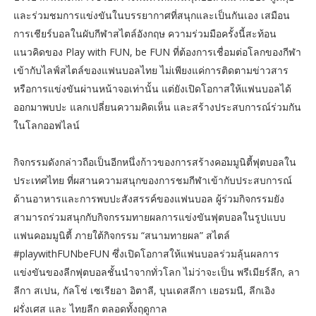
และร่วมชมการแข่งขันในบรรยากาศที่สนุกและเป็นกันเอง เสมือน
การเชียร์บอลในผับกีฬาสไตล์อังกฤษ ความร่วมมือครั้งนี้สะท้อน
แนวคิดของ Play with FUN, be FUN ที่ต้องการเชื่อมต่อโลกของกีฬา
เข้ากับไลฟ์สไตล์ของแฟนบอลไทย ไม่เพียงแค่การติดตามข่าวสาร
หรือการแข่งขันผ่านหน้าจอเท่านั้น แต่ยังเปิดโอกาสให้แฟนบอลได้
ออกมาพบปะ แลกเปลี่ยนความคิดเห็น และสร้างประสบการณ์ร่วมกัน
ในโลกออฟไลน์
กิจกรรมดังกล่าวถือเป็นอีกหนึ่งก้าวของการสร้างคอมมูนิตี้ฟุตบอลใน
ประเทศไทย ที่ผสานความสนุกของการชมกีฬาเข้ากับประสบการณ์
ด้านอาหารและการพบปะสังสรรค์ของแฟนบอล ผู้ร่วมกิจกรรมยัง
สามารถร่วมสนุกกับกิจกรรมทายผลการแข่งขันฟุตบอลในรูปแบบ
แฟนคอมมูนิตี้ ภายใต้กิจกรรม “สนามทายผล” สไตล์
#playwithFUNbeFUN ซึ่งเปิดโอกาสให้แฟนบอลร่วมลุ้นผลการ
แข่งขันของลีกฟุตบอลชั้นนำจากทั่วโลก ไม่ว่าจะเป็น พรีเมียร์ลีก, ลา
ลีกา สเปน, กัลโช่ เซเรียอา อิตาลี, บุนเดสลีกา เยอรมนี, ลีกเอิง
ฝรั่งเศส และ ไทยลีก ตลอดทั้งฤดูกาล