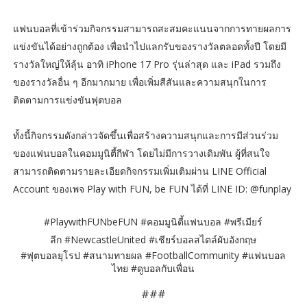
แฟนบอลที่เข้าร่วมกิจกรรมสามารถสะสมคะแนนจากการทายผลการ
แข่งขันได้อย่างถูกต้อง เพื่อนำไปแลกรับของรางวัลตลอดทั้งปี โดยมี
รางวัลใหญ่ให้ลุ้น อาทิ iPhone 17 Pro รุ่นล่าสุด และ iPad รวมถึง
ของรางวัลอื่น ๆ อีกมากมาย เพื่อเพิ่มสีสันและความสนุกในการ
ติดตามการแข่งขันฟุตบอล
ทั้งนี้กิจกรรมดังกล่าวจัดขึ้นเพื่อสร้างความสนุกและการมีส่วนร่วม
ของแฟนบอลในคอมมูนิตี้กีฬา โดยไม่มีการวางเดิมพัน ผู้ที่สนใจ
สามารถติดตามรายละเอียดกิจกรรมเพิ่มเติมผ่าน LINE Official
Account ของเพจ Play with FUN, be FUN ได้ที่ LINE ID: @funplay
#PlaywithFUNbeFUN
#คอมมูนิตี้แฟนบอล
#พรีเมียร์
ลีก
#NewcastleUnited #
เชียร์บอลสไตล์ผับอังกฤษ
#ฟุตบอลยุโรป #
สนามทายผล #
FootballCommunity #
แฟนบอล
ไทย #ดู
บอลกับเพื่อน
###