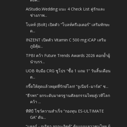
AiStudio.Wedding แนะ 4 Check List คู่รักและ
ช่างภาพ...
โบลท์ (Bolt) เปิดตัว “โบลท์ครีเอเตอร์” เสริมทักษะ
ด...
INZENT เปิดตัว Vitamin C 500 mg iCAP เสริม
ภูมิคุ้ม...
TPBI คว้า Future Trends Awards 2026 ตอกย้ำผู้
นำบรร...
UOB จับมือ CRG ชูโปร “ซื้อ 1 แถม 1” วันสิ้นเดือน
ต...
กรี๊ดให้สุดแล้วหยุดที่รักษ์โลก! “จูเนียร์–มาร์ค” ช...
“ธีรพร” ยกระดับมาตรฐานศัลยกรรมไทยสู่เวทีโลก
คว้า ...
ทีทีบี โชว์ความสำเร็จ “กองทุน ES-ULTIMATE
GA” ดัน...
“แคลร์ - ณริดา จรณะจิตต์” ต้นแบบเยาวชนไทย ผู้