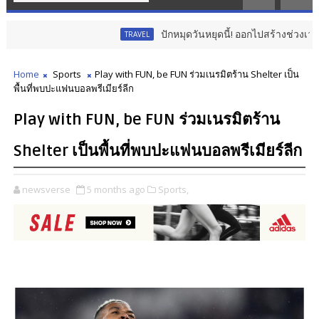
ปักหมุดวันหยุดนี้! ออกไปสร้างช่วงเวลาพิเศ
TRAVEL
Home
Sports
Play with FUN, be FUN ร่วมเนรมิตร้าน Shelter เป็น
พื้นที่พบปะแฟนบอลพรีเมียร์ลีก
Play with FUN, be FUN ร่วมเนรมิตร้าน
Shelter เป็นพื้นที่พบปะแฟนบอลพรีเมียร์ลีก
newsverse
5 months ago
Sports,