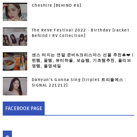
Cheshire [BEHIND #6]
The ReVe Festival 2022 - Birthday [Jacket
Behind I RV Collection]
센스 터지는 연말 준비&크리스마스 선물 추천🎄❤️ |
찐템, 꿀템, 뷰티하울, 보습템, 기초템추천, 올리브
영템, 올영세일
DaHyun’s Gonna Sing [tripleS 트리플에스 :
SIGNAL 221212]
FACEBOOK PAGE