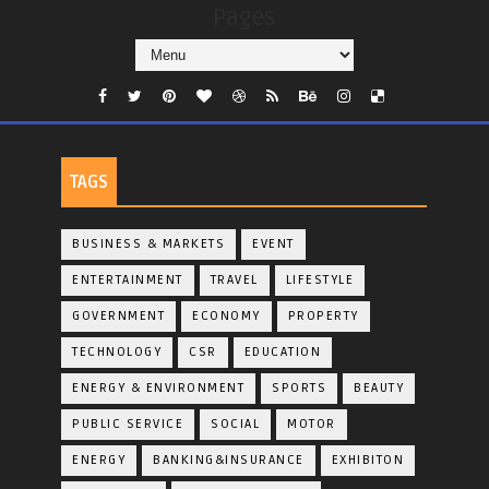
Pages
TAGS
BUSINESS & MARKETS
EVENT
ENTERTAINMENT
TRAVEL
LIFESTYLE
GOVERNMENT
ECONOMY
PROPERTY
TECHNOLOGY
CSR
EDUCATION
ENERGY & ENVIRONMENT
SPORTS
BEAUTY
PUBLIC SERVICE
SOCIAL
MOTOR
ENERGY
BANKING&INSURANCE
EXHIBITON