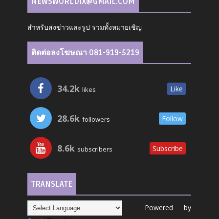
NEWSWORLDIX@GMAIL.COM
สำหรับส่งข่าวและรูป รวมทั้งหมายเชิญ
ติดต่อลงโฆษณา 081-919-5219
34.2k
Like
likes
28.6k
Follow
followers
8.6k
Subscribe
subscribers
TRANSLATE
Powered by