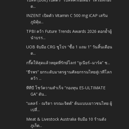
ด...
INZENT เปิดตัว Vitamin C 500 mg iCAP เสริม
ภูมิคุ้ม...
TPBI คว้า Future Trends Awards 2026 ตอกย้ำผู้
นำบรร...
UOB จับมือ CRG ชูโปร “ซื้อ 1 แถม 1” วันสิ้นเดือน
ต...
กรี๊ดให้สุดแล้วหยุดที่รักษ์โลก! “จูเนียร์–มาร์ค” ช...
“ธีรพร” ยกระดับมาตรฐานศัลยกรรมไทยสู่เวทีโลก
คว้า ...
ทีทีบี โชว์ความสำเร็จ “กองทุน ES-ULTIMATE
GA” ดัน...
“แคลร์ - ณริดา จรณะจิตต์” ต้นแบบเยาวชนไทย ผู้
เปลี่...
Meat & Livestock Australia จับมือ 10 ร้านดัง
ภูเก็ต...