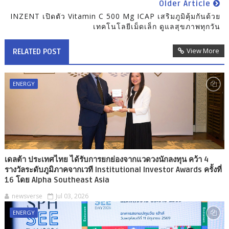
Older Article
INZENT เปิดตัว Vitamin C 500 Mg ICAP เสริมภูมิคุ้มกันด้วย
เทคโนโลยีเม็ดเล็ก ดูแลสุขภาพทุกวัน
View More
RELATED POST
ENERGY
เดลต้า ประเทศไทย ได้รับการยกย่องจากแวดวงนักลงทุน คว้า 4
รางวัลระดับภูมิภาคจากเวที Institutional Investor Awards ครั้งที่
16 โดย Alpha Southeast Asia
newsverse
Jul 03, 2026
ENERGY