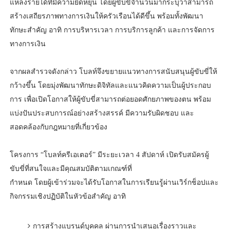
แหล่งรายได้ที่มีความยืดหยุ่น โดยผู้ขับขี่จำนวนมากระบุว่าสามารถ
สร้างเสถียรภาพทางการเงินให้ครัวเรือนได้ดีขึ้น พร้อมทั้งพัฒนา
ทักษะสำคัญ อาทิ การบริหารเวลา การบริการลูกค้า และการจัดการ
ทางการเงิน
จากผลสำรวจดังกล่าว โบลท์จึงขยายแนวทางการสนับสนุนผู้ขับขี่ให้
กว้างขึ้น โดยมุ่งพัฒนาทักษะดิจิทัลและแนวคิดความเป็นผู้ประกอบ
การ เพื่อเปิดโอกาสให้ผู้ขับขี่สามารถต่อยอดศักยภาพของตน พร้อม
แบ่งปันประสบการณ์อย่างสร้างสรรค์ มีความรับผิดชอบ และ
สอดคล้องกับกฎหมายที่เกี่ยวข้อง
โครงการ “โบลท์ครีเอเตอร์” มีระยะเวลา 4 สัปดาห์ เปิดรับสมัครผู้
ขับขี่ที่สนใจและมีคุณสมบัติตามเกณฑ์ที่
กำหนด โดยผู้เข้าร่วมจะได้รับโอกาสในการเรียนรู้ผ่านเวิร์กช็อปและ
กิจกรรมเชิงปฏิบัติในหัวข้อสำคัญ อาทิ
การสร้างแบรนด์บุคคล ผ่านการนำเสนอเรื่องราวและ