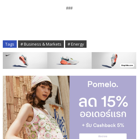
###
Tags
# Business & Markets
# Energy