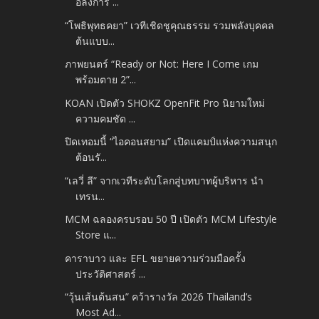
อลังการ ...
“โพธิพุทธคยา” เวทีเชิดชูคุณธรรม รวมพลังบุคคล
ต้นแบบ...
ภาพยนตร์ “Ready or Not: Here I Come เกม
พร้อมตาย 2”...
KOAN เปิดตัว SHOKZ OpenFit Pro นิยามใหม่
ความคมชัด ...
ปิดเทอมนี้ “ไอคอนสยาม” เปิดแคมป์แห่งความสนุก
ต้อนรั...
“เลวี่ ลี” จากเวทีระดับโลกสู่บทบาทผู้บริหาร นำ
เทรน...
MCM ฉลองครบรอบ 50 ปี เปิดตัว MCM Lifestyle
Store แ...
คาราบาว และ EFL ขยายความร่วมมือครั้ง
ประวัติศาสตร์ ...
“วุ้นเส้นต้นสน” คว้ารางวัล 2026 Thailand’s
Most Ad...