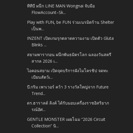
ทีทีบี ผนึก LINE MAN Wongnai จับมือ
FlowAccount–Sk...
Play with FUN, be FUN ร่วมเนรมิตร้าน Shelter
เป็นพ...
INZENT เปิดเกมรุกตลาดความงาม เปิดตัว Gluta
Blinks ...
สยามพารากอน ผนึกพันธมิตรโลก ฉลองวันสตรี
สากล 2026 เ...
ไอคอนสยาม เปิดจุดบริการฝังไมโครชิป จดทะ
เบียนสัตว์เ...
บี.กริม เพาเวอร์ คว้า 3 รางวัลใหญ่จาก Future
Trend...
ดร.ฮาราลด์ ลิงค์ ได้รับมอบเครื่องราชอิสริยาภ
รณ์อัศ...
GENTLE MONSTER เผยโฉม “2026 Circuit
Collection” นิ...