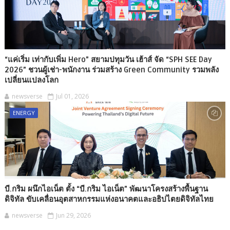
“แค่เริ่ม เท่ากับเพิ่ม Hero” สยามปทุมวัน เฮ้าส์ จัด “SPH SEE Day
2026” ชวนผู้เช่า-พนักงาน ร่วมสร้าง Green Community รวมพลัง
เปลี่ยนแปลงโลก
newsverse
Jul 01, 2026
ENERGY
บี.กริม ผนึกไอเน็ต ตั้ง “บี.กริม ไอเน็ต” พัฒนาโครงสร้างพื้นฐาน
ดิจิทัล ขับเคลื่อนอุตสาหกรรมแห่งอนาคตและอธิปไตยดิจิทัลไทย
newsverse
Jun 29, 2026