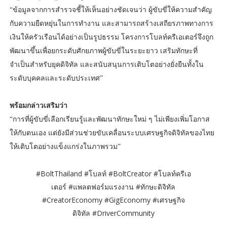
“ข้อมูลจากการสำรวจชี้ให้เห็นอย่างชัดเจนว่า ผู้ขับขี่ให้ความสำคัญ
กับความยืดหยุ่นในการทำงาน และสามารถสร้างเสถียรภาพทางการ
เงินให้ครัวเรือนได้อย่างเป็นรูปธรรม โครงการโบลท์ครีเอเตอร์จึงถูก
พัฒนาขึ้นเพื่อยกระดับศักยภาพผู้ขับขี่ในระยะยาว เสริมทักษะที่
จำเป็นสำหรับยุคดิจิทัล และสนับสนุนการเติบโตอย่างยั่งยืนทั้งใน
ระดับบุคคลและระดับประเทศ”
พร้อมกล่าวเสริมว่า
“การที่ผู้ขับขี่เลือกเรียนรู้และพัฒนาทักษะใหม่ ๆ ไม่เพียงเพิ่มโอกาส
ให้กับตนเอง แต่ยังมีส่วนช่วยขับเคลื่อนระบบเศรษฐกิจดิจิทัลของไทย
ให้เติบโตอย่างแข็งแกร่งในภาพรวม”
#BoltThailand #โบลท์ #BoltCreator #โบลท์ครีเอ
เตอร์ #แพลตฟอร์มแรงงาน #ทักษะดิจิทัล
#CreatorEconomy #GigEconomy #เศรษฐกิจ
ดิจิทัล #DriverCommunity