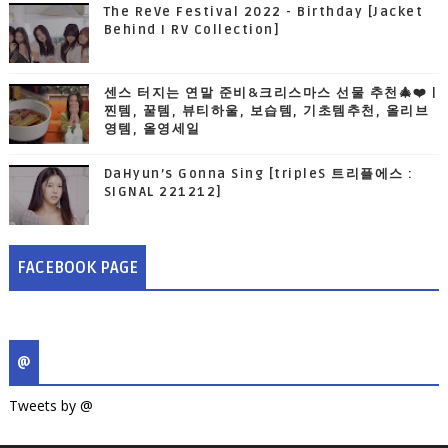
The ReVe Festival 2022 - Birthday [Jacket
Behind I RV Collection]
센스 터지는 연말 준비&크리스마스 선물 추천🎄❤️ |
찐템, 꿀템, 뷰티하울, 보습템, 기초템추천, 올리브
영템, 올영세일
DaHyun’s Gonna Sing [tripleS 트리플에스 :
SIGNAL 221212]
FACEBOOK PAGE
@
Tweets by @