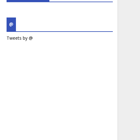
@
Tweets by @