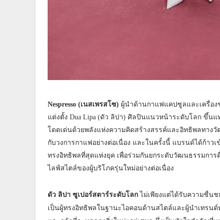
Nespresso (เนสเพรสโซ)
ผู้นำด้านกาแฟแคปซูลและเครื่อ
แต่งตั้ง Dua Lipa (ดัว ลิปา) ศิลปินแนวหน้าระดับโลก ข
โดดเด่นด้วยพลังแห่งความคิดสร้างสรรค์และอิทธิพลทางว
กับวงการกาแฟอย่างต่อเนื่อง และในครั้งนี้ แบรนด์ได้ก้าวเ
ทรงอิทธิพลที่สุดแห่งยุค เพื่อร่วมกันยกระดับวัฒนธรรมก
ไลฟ์สไตล์ของผู้บริโภครุ่นใหม่อย่างต่อเนื่อง
ดัว ลิปา ซูเปอร์สตาร์ระดับโลก
ไม่เพียงแต่ได้รับความชื่น
เป็นผู้ทรงอิทธิพลในฐานะไอคอนด้านสไตล์และผู้นำเทรนด