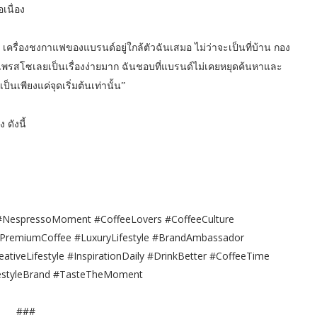
เนื่อง
 เครื่องชงกาแฟของแบรนด์อยู่ใกล้ตัวฉันเสมอ ไม่ว่าจะเป็นที่บ้าน กอง
เพรสโซเลยเป็นเรื่องง่ายมาก ฉันชอบที่แบรนด์ไม่เคยหยุดค้นหาและ
นเพียงแค่จุดเริ่มต้นเท่านั้น”
ดังนี้
NespressoMoment #CoffeeLovers #CoffeeCulture
PremiumCoffee #LuxuryLifestyle #BrandAmbassador
tiveLifestyle #InspirationDaily #DrinkBetter #CoffeeTime
festyleBrand #TasteTheMoment
###