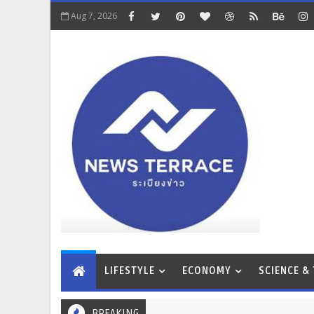
Aug 7, 2026
LIFESTYLE
ECONOMY
SCIENCE &
BREAKING