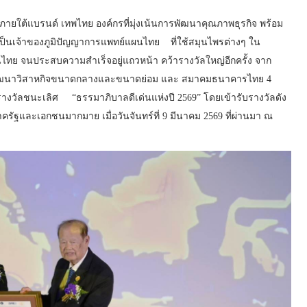
 ภายใต้แบรนด์ เทพไทย องค์กรที่มุ่งเน้นการพัฒนาคุณภาพธุรกิจ พร้อม
การเป็นเจ้าของภูมิปัญญาการแพทย์แผนไทย ที่ใช้สมุนไพรต่างๆ ใน
ไทย จนประสบความสำเร็จอยู่แถวหน้า คว้ารางวัลใหญ่อีกครั้ง จาก
นพัฒนาวิสาหกิจขนาดกลางและขนาดย่อม และ สมาคมธนาคารไทย 4
ด้รางวัลชนะเลิศ “ธรรมาภิบาลดีเด่นแห่งปี 2569” โดยเข้ารับรางวัลดัง
รัฐและเอกชนมากมาย เมื่อวันจันทร์ที่ 9 มีนาคม 2569 ที่ผ่านมา ณ