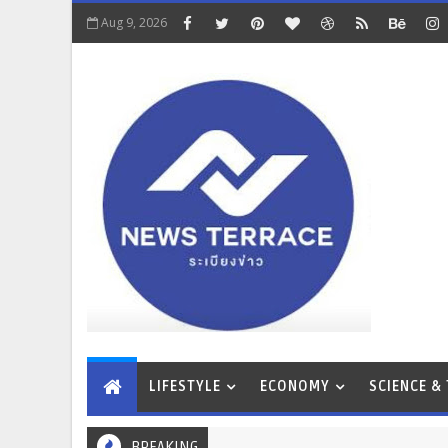
Aug 9, 2026
LIFESTYLE
ECONOMY
SCIENCE &
BREAKING