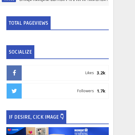
TOTAL PAGEVIEWS
SOCIALIZE
3.2k
Likes
1.7k
Followers
IF DESIRE, CICK IMAGE 👇