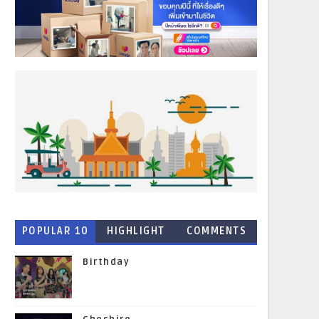
POPULAR 10
HIGHLIGHT
COMMENTS
NEWS
Birthday