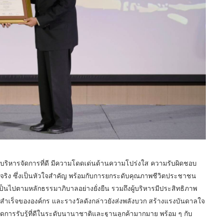
ีการบริหารจัดการที่ดี มีความโดดเด่นด้านความโปร่งใส ความรับผิดชอบ
ด้จริง ซึ่งเป็นหัวใจสำคัญ พร้อมกับการยกระดับคุณภาพชีวิตประชาชน
ป็นไปตามหลักธรรมาภิบาลอย่างยั่งยืน รวมถึงผู้บริหารมีประสิทธิภาพ
วามสำเร็จขององค์กร และรางวัลดังกล่าวยังส่งพลังบวก สร้างแรงบันดาลใจ
กิดการรับรู้ที่ดีในระดับนานาชาติและฐานลูกค้ามากมาย พร้อม ๆ กับ