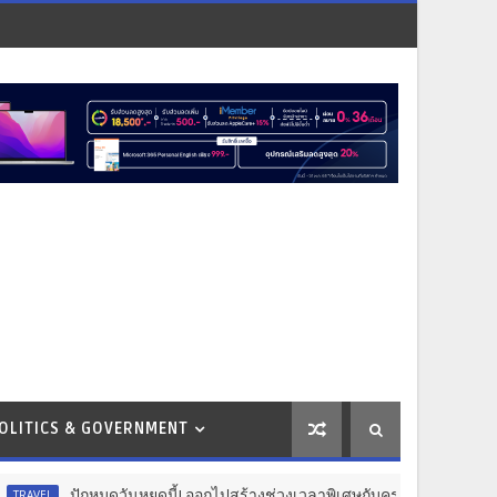
OLITICS & GOVERNMENT
กหมุดวันหยุดนี้! ออกไปสร้างช่วงเวลาพิเศษกับครอบครัว สร้างความทรงจำดีๆ ไ