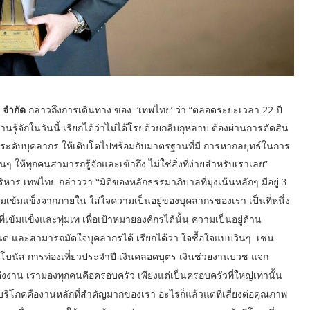
์ จำกัด
กล่าวถึงการเดินทาง ของ ‘เทพไทย’ ว่า “ตลอดระยะเวลา 22 ปี
นรู้จักในวันนี้ เรียกได้ว่าไม่ได้โรยด้วยกลีบกุหลาบ ต้องผ่านการตัดสิน
ยกระดับบุคลากร ให้เติบโตไปพร้อมกับมาตรฐานที่มี การหากลยุทธ์ในการ
 ให้ทุกคนสามารถรู้จักและเข้าถึง ไม่ใช่สิ่งที่ง่ายสำหรับเราเลย”
 เทพไทย กล่าวว่า “มิติของหลักธรรมาภิบาลที่มุ่งเน้นหลักๆ มีอยู่ 3
ความเข้มแข็งจากภายใน ใส่ใจความเป็นอยู่ของบุคลากรของเรา เป็นที่หนึ่ง
เข้มแข็งและทุ่มเท เพื่อเป้าหมายองค์กรได้นั้น ความเป็นอยู่ด้าน
 และสามารถมัดใจบุคลากรได้ เรียกได้ว่า ใจซื้อใจแบบวินๆ เช่น
 โบนัส การท่องเที่ยวประจำปี เงินคลอดบุตร เงินช่วยงานบวช แจก
งงาน เรามองทุกคนคือครอบครัว เพียงแต่เป็นครอบครัวที่ใหญ่เท่านั้น
ู้บริโภคคืองานหลักที่สำคัญมากของเรา อะไรก็แล้วแต่ที่เสี่ยงต่อคุณภาพ