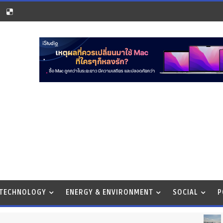
 TECHNOLOGY
ENERGY & ENVIRONMENT
SOCIAL
P
ปั
TRAVEL