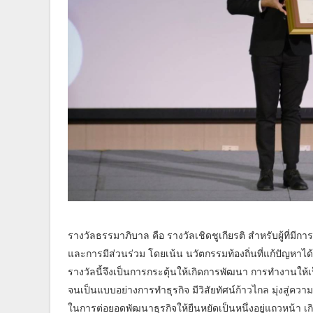
รางวัลธรรมาภิบาล คือ รางวัลเชิดชูเกียรติ สำหรับผู้ที่ม
และการมีส่วนร่วม โดยเน้น นวัตกรรมท้องถิ่นที่แก้ปัญหาไ
รางวัลนี้จึงเป็นการกระตุ้นให้เกิดการพัฒนา การทำงานให้เ
จนเป็นแบบอย่างการทำธุรกิจ มีวิสัยทัศน์ก้าวไกล มุ่งสู่ค
ในการต่อยอดพัฒนาธุรกิจให้ยืนหยัดเป็นหนึ่งอยู่แถวหน้า เ