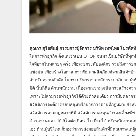
คุณกร สุริยพันธุ์ กรรมการผู้จัดการ บริษัท เทพไทย โปรดัคท
ในการทำธุรกิจ ตั้งแต่เราเป็น OTOP จนมาเป็นบริษัทที่ทุกท่า
ใจที่ยากในหลายๆ ครั้ง เพื่อจะยกระดับองค์กร รวมถึงการ
แข่งขัน เพื่อสร้างโอกาส การพัฒนาผลิตภัณฑ์จากสินค้าบ้านๆ
สำหรับความสำคัญในการบริหารตามหลักธรรมาภิบาล ผู้บริหาร
มิติ นั่นก็คือ ด้านพนักงาน เนื่องจากเรามุ่งเน้นการสร้าง
เพราะไม่สามารถทำธุรกิจได้ด้วยตัวคนเดียว การมีบุคลากรที่
สวัสดิการจะต้องครอบคลุมหรือมากกว่าตามที่กฎหมายกำหนด
สวัสดิการตามกฎหมายที่มี สวัสดิการกองทุนสำรองเลี้ยงชีพ
ข้าวสารคนละ 10 กิโลต่อเดือน ไปเยี่ยมไข้ หรือพนักงานแต่
เอง ด้านผู้บริโภค ก็มองว่าการส่งมอบสินค้าที่มีคุณภาพแก่ผ