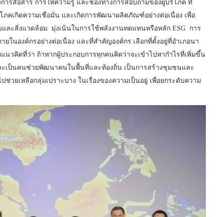
ปถึงการสื่อสาร การให้ความรู้ และช่องทางการสอบถามของผู้บริโภค ที่
โภคเกิดความเชื่อมั่น และเกิดการพัฒนาผลิตภัณฑ์อย่างต่อเนื่อง เพื่อ
คมและสิ่งแวดล้อม มุ่งเน้นในการใช้พลังงานทดแทนหรือหลัก ESG การ
งค์กรอย่างต่อเนื่อง และที่สำคัญองค์กร เลือกที่ตั้งอยู่ที่อำเภอนา
นวคิดที่ว่า ถ้าหากผู้ประกอบการทุกคนคิดว่าจะเข้าไปหากำไรที่เพิ่มขึ้น
จะเป็นคนช่วยพัฒนาคนในพื้นที่และท้องถิ่น เป็นการสร้างชุมชนและ
้าไปช่วยเหลือกลุ่มเปราะบาง ในเรื่องของความเป็นอยู่ เพื่อยกระดับความ