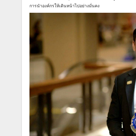
การนำองค์กรให้เดินหน้าไปอย่างมั่นคง