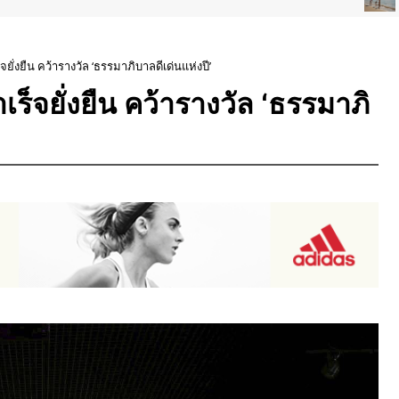
ยั่งยืน คว้ารางวัล ‘ธรรมาภิบาลดีเด่นแห่งปี’
ร็จยั่งยืน คว้ารางวัล ‘ธรรมาภิ