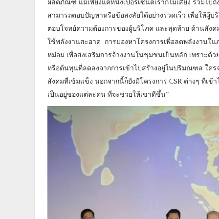
ผลิตภัณฑ์ แม้เพียงแค่หนึ่งเปอร์เซ็นต์เราก็ไม่เสี่ยง รวมไ
สามารถตอบปัญหาหรือข้อสงสัยได้อย่างรวดเร็ว เพื่อให้ผู้บริ
ตอบโจทย์ความต้องการของผู้บริโภค และสุดท้าย ด้านสัง
ใช้พลังงานสะอาด การมองหาโครงการเพื่อลดพลังงานในภายในอ
หม่อม เพื่อส่งเสริมการจ้างงานในชุมชนเป็นหลัก เพราะด้วยแ
หรือต้นทุนที่ลดลงจากการเข้าไปสร้างอยู่ในปริมณฑล ใคร
สังคมที่เข้มแข็ง นอกจากนี้ก็ยังมีโครงการ CSR ต่างๆ ที่เข
เป็นอยู่ของแต่ละคน ที่จะช่วยให้เขาดีขึ้น”