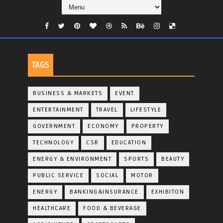
TAGS
BUSINESS & MARKETS
EVENT
ENTERTAINMENT
TRAVEL
LIFESTYLE
GOVERNMENT
ECONOMY
PROPERTY
TECHNOLOGY
CSR
EDUCATION
ENERGY & ENVIRONMENT
SPORTS
BEAUTY
PUBLIC SERVICE
SOCIAL
MOTOR
ENERGY
BANKING&INSURANCE
EXHIBITON
HEALTHCARE
FOOD & BEVERAGE