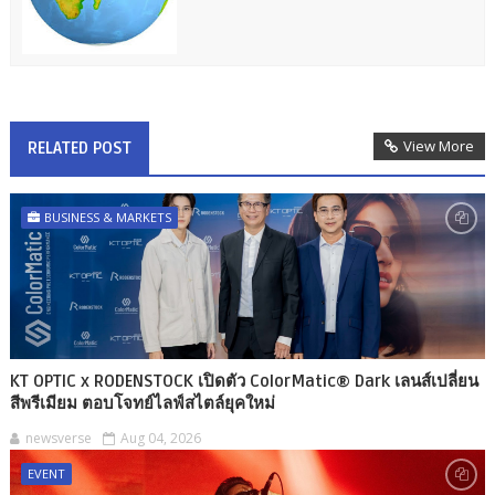
View More
RELATED POST
BUSINESS & MARKETS
KT OPTIC x RODENSTOCK เปิดตัว ColorMatic® Dark เลนส์เปลี่ยน
สีพรีเมียม ตอบโจทย์ไลฟ์สไตล์ยุคใหม่
newsverse
Aug 04, 2026
EVENT