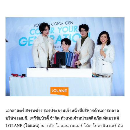
เอกศาสตร์ สรรพช่าง รองประธานเจ้าหน้าที่บริหารด้านการตลาด
บริษัท เอส.ซี. เสรีชัยบิวตี้ จำกัด ตัวแทนจำหน่ายผลิตภัณฑ์แบรนด์
LOLANE (โลแลน)
กล่าวถึง โลแลน เนเจอร์ โค้ด โบทานิค แฮร์ คัล