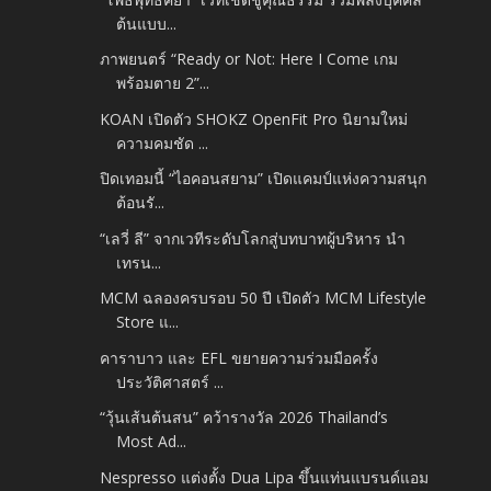
ต้นแบบ...
ภาพยนตร์ “Ready or Not: Here I Come เกม
พร้อมตาย 2”...
KOAN เปิดตัว SHOKZ OpenFit Pro นิยามใหม่
ความคมชัด ...
ปิดเทอมนี้ “ไอคอนสยาม” เปิดแคมป์แห่งความสนุก
ต้อนรั...
“เลวี่ ลี” จากเวทีระดับโลกสู่บทบาทผู้บริหาร นำ
เทรน...
MCM ฉลองครบรอบ 50 ปี เปิดตัว MCM Lifestyle
Store แ...
คาราบาว และ EFL ขยายความร่วมมือครั้ง
ประวัติศาสตร์ ...
“วุ้นเส้นต้นสน” คว้ารางวัล 2026 Thailand’s
Most Ad...
Nespresso แต่งตั้ง Dua Lipa ขึ้นแท่นแบรนด์แอม