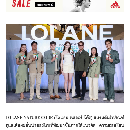
LOLANE NATURE CODE (โลแลน เนเจอร์ โค้ด) แบรนด์ผลิตภัณฑ์
ดูแลเส้นผมชั้นนำของไทยที่พัฒนาขึ้นภายใต้แนวคิด "ความอ่อนโยน