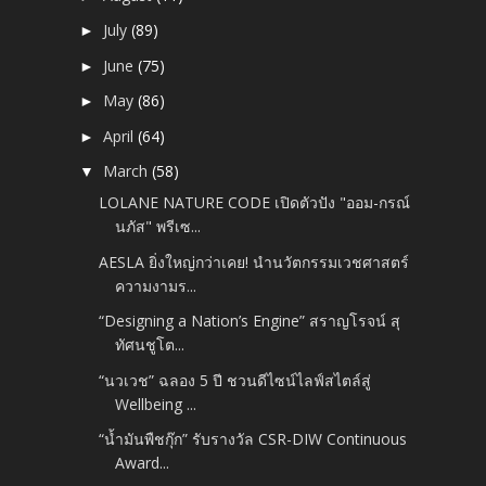
July
(89)
►
June
(75)
►
May
(86)
►
April
(64)
►
March
(58)
▼
LOLANE NATURE CODE เปิดตัวปัง "ออม-กรณ์
นภัส" พรีเซ...
AESLA ยิ่งใหญ่กว่าเคย! นำนวัตกรรมเวชศาสตร์
ความงามร...
“Designing a Nation’s Engine” สราญโรจน์ สุ
ทัศนชูโต...
“นวเวช” ฉลอง 5 ปี ชวนดีไซน์ไลฟ์สไตล์สู่
Wellbeing ...
“น้ำมันพืชกุ๊ก” รับรางวัล CSR-DIW Continuous
Award...