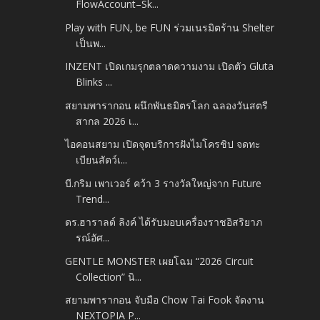
FlowAccount–Sk...
Play with FUN, be FUN ร่วมเนรมิตร้าน Shelter
เป็นพ...
INZENT เปิดเกมรุกตลาดความงาม เปิดตัว Gluta
Blinks ...
สยามพารากอน ผนึกพันธมิตรโลก ฉลองวันสตรี
สากล 2026 เ...
ไอคอนสยาม เปิดจุดบริการฝังไมโครชิป จดทะ
เบียนสัตว์เ...
บี.กริม เพาเวอร์ คว้า 3 รางวัลใหญ่จาก Future
Trend...
ดร.ฮาราลด์ ลิงค์ ได้รับมอบเครื่องราชอิสริยาภ
รณ์อัศ...
GENTLE MONSTER เผยโฉม “2026 Circuit
Collection” นิ...
สยามพารากอน จับมือ Chow Tai Fook จัดงาน
NEXTOPIA P...