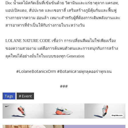
Doc น้ำผลไม้สกัดเย็นที่เข้มข้นด้วย วิตามินและแร่ธาตุจาก แครอท,
แอปเปิลแดง, สัปปะรด และเซอราลี่ เสริมสร้างภูมิคุ้มกันและฟื้นฟู
ร่างกายจากความ อ่อนล้า เหมาะสำหรับผู้ที่ต้องการเติมพลังงานและ
สารอาหารที่จำเป็นให้กับร่างกายในระหว่างวัน
LOLANE NATURE CODE เชื่อว่า การเปลี่ยนสีผมไม่ใช่เพียงเรื่อง
ของความสวยงาม แต่คือการค้นพบตัวตนและการสนุกกับการสร้าง
ลุคใหม่ได้อย่างมั่นใจในแบบของทุก Generation
#LolaneBotanicxOrm #Botanicสวยทุกลุคออร่าทุกเจน
###
Tags
# Event