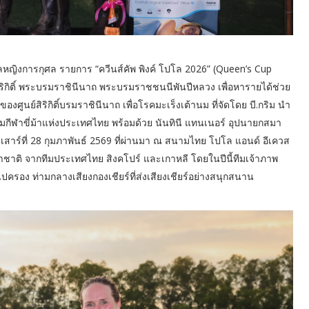
หญิงการกุศล รายการ “ควีนส์คัพ พิงค์ โปโล 2026” (Queen’s Cup
ิกิติ์ พระบรมราชินีนาถ พระบรมราชชนนีพันปีหลวง เพื่อหารายได้ช่วย
ศูนย์สิริกิติ์บรมราชินีนาถ เพื่อโรคมะเร็งเต้านม ที่จัดโดย บี.กริม นำ
กีฬาขี่ม้าแห่งประเทศไทย พร้อมด้วย นันทินี แทนเนอร์ อุปนายกสมา
เสาร์ที่ 28 กุมภาพันธ์ 2569 ที่ผ่านมา ณ สนามไทย โปโล แอนด์ อีเควส
าชาติ จากทีมประเทศไทย สิงคโปร์ และเกาหลี โดยในปีนี้ทีมเจ้าภาพ
ปครอง ท่ามกลางเสียงกองเชียร์ที่ส่งเสียงเชียร์อย่างสนุกสนาน