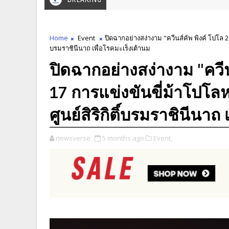
Home
Event
ปิดฉากอย่างสง่างาม "ควีนส์คัพ พิงค์ โปโล 20
บรมราชินีนาถ เพื่อโรคมะเร็งเต้านม
ปิดฉากอย่างสง่างาม "ควีนส
17 การแข่งขันขี่ม้าโปโล
ศูนย์สิริกิติ์บรมราชินีนาถ
newsverse
5 months ago
Event,