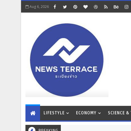
Aug 6, 2026
LIFESTYLE
ECONOMY
SCIENCE &
BREAKING