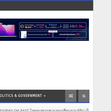
OLITICS & GOVERNMENT
ไอคอนสยามชวนลูกเปลี่ยนจาก ‘ผู้รับ’ เป็น ‘ผู้ให้’ ในวันแม่