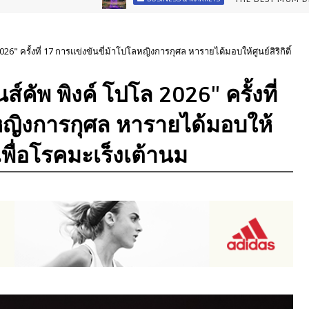
26" ครั้งที่ 17 การแข่งขันขี่ม้าโปโลหญิงการกุศล หารายได้มอบให้ศูนย์สิริกิติ์
์คัพ พิงค์ โปโล 2026" ครั้งที่
หญิงการกุศล หารายได้มอบให้
 เพื่อโรคมะเร็งเต้านม