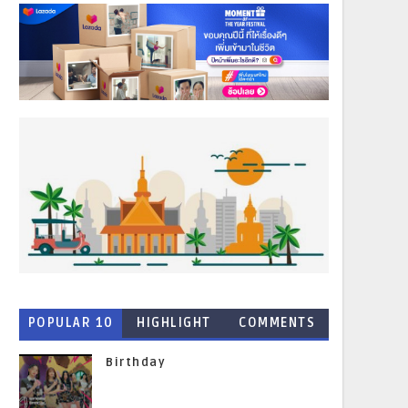
POPULAR 10
HIGHLIGHT
COMMENTS
NEWS
Birthday