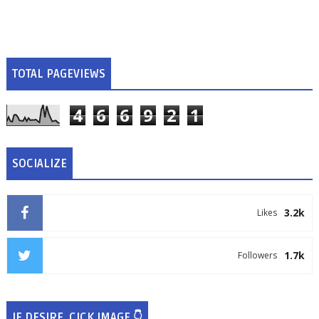
TOTAL PAGEVIEWS
4
6
6
9
2
1
SOCIALIZE
3.2k
Likes
1.7k
Followers
IF DESIRE, CICK IMAGE 👇