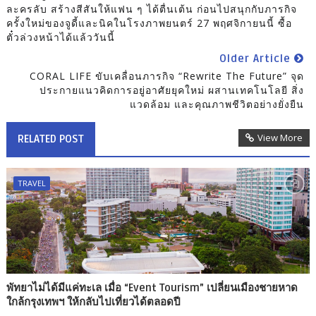
ละครลับ สร้างสีสันให้แฟน ๆ ได้ตื่นเต้น ก่อนไปสนุกกับภารกิจ
ครั้งใหม่ของจูดี้และนิคในโรงภาพยนตร์ 27 พฤศจิกายนนี้ ซื้อ
ตั๋วล่วงหน้าได้แล้ววันนี้
Older Article
CORAL LIFE ขับเคลื่อนภารกิจ “Rewrite The Future” จุด
ประกายแนวคิดการอยู่อาศัยยุคใหม่ ผสานเทคโนโลยี สิ่ง
แวดล้อม และคุณภาพชีวิตอย่างยั่งยืน
View More
RELATED POST
TRAVEL
พัทยาไม่ได้มีแค่ทะเล เมื่อ “Event Tourism” เปลี่ยนเมืองชายหาด
ใกล้กรุงเทพฯ ให้กลับไปเที่ยวได้ตลอดปี