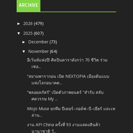
ARCHIVE
2026
(479)
►
2025
(607)
▼
December
(73)
►
November
(64)
▼
อีเว้นท์แห่งปี! ศิลปินดาราดังกว่า 70 ชีวิต ร่วม
เซอ...
“สยามพารากอน เปิด NEXTOPIA เมืองต้นแบบ
แห่งโลกอนาคต...
“พลอยลภัสร์” เปิดตัวภาพยนตร์ “สำรับ สลับ
ศตวรรษ My ...
Mojo Muse ยกทีม ปีเตอร์–กอล์ฟ–บี–เยียร์ และเห
ล่าน...
งาน API China ครั้งที่ 93 งานแสดงสินค้า
นานาชาติ วั...