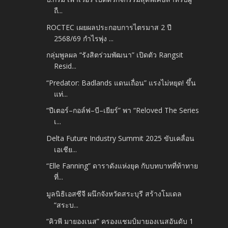
ถื...
ROCTEC เผยผลประกอบการไตรมาส 2 ปี
2568/69 กำไรพุ่ง ...
กลุ่มพูลผล “รังสิตร่วมพัฒนา” เปิดตัว Rangsit
Resid...
“Predator: Badlands แดนเถื่อน” แรงไม่หยุด! ขึ้น
แท่...
“ปีเตอร์–กอล์ฟ–บี–เยียร์” พา “Reloved The Series
เ...
Delta Future Industry Summit 2025 ขับเคลื่อน
เอเชีย...
“Elle Fanning” ดาราดังแห่งยุค กับบทบาทที่ท้าทาย
ที่...
มูลนิธิเอสซีจี ผนึกจังหวัดสระบุรี สร้างโมเดล
“สระบ...
“คิวพี มายองเนส” ครองแชมป์มายองเนสอันดับ 1