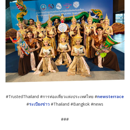
#TrustedThailand #การท่องเที่ยวแห่งประเทศไทย #
newsterrace
#
ระเบียงข่าว
#Thailand #Bangkok #news
###