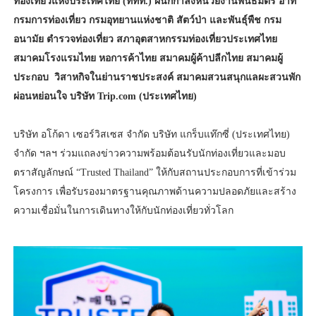
ท่องเที่ยวแห่งประเทศไทย (ททท.) ผนึกกำลังหน่วยงานพันธมิตร อาทิ
กรมการท่องเที่ยว กรมอุทยานแห่งชาติ สัตว์ป่า และพันธุ์พืช กรม
อนามัย ตำรวจท่องเที่ยว สภาอุตสาหกรรมท่องเที่ยวประเทศไทย
สมาคมโรงแรมไทย หอการค้าไทย สมาคมผู้ค้าปลีกไทย สมาคมผู้
ประกอบ วิสาหกิจในย่านราชประสงค์ สมาคมสวนสนุกแลผะสวนพัก
ผ่อนหย่อนใจ บริษัท Trip.com (ประเทศไทย)
บริษัท อโก้ดา เซอร์วิสเซส จำกัด บริษัท แกร็บแท๊กซี่ (ประเทศไทย)
จำกัด ฯลฯ ร่วมแถลงข่าวความพร้อมต้อนรับนักท่องเที่ยวและมอบ
ตราสัญลักษณ์ “Trusted Thailand” ให้กับสถานประกอบการที่เข้าร่วม
โครงการ เพื่อรับรองมาตรฐานคุณภาพด้านความปลอดภัยและสร้าง
ความเชื่อมั่นในการเดินทางให้กับนักท่องเที่ยวทั่วโลก