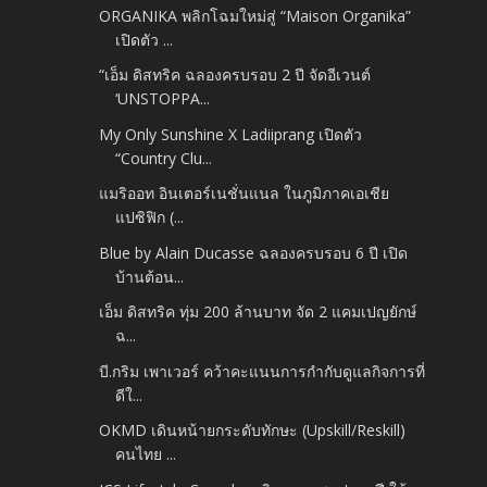
ORGANIKA พลิกโฉมใหม่สู่ “Maison Organika”
เปิดตัว ...
“เอ็ม ดิสทริค ฉลองครบรอบ 2 ปี จัดอีเวนต์
‘UNSTOPPA...
My Only Sunshine X Ladiiprang เปิดตัว
“Country Clu...
แมริออท อินเตอร์เนชั่นแนล ในภูมิภาคเอเชีย
แปซิฟิก (...
Blue by Alain Ducasse ฉลองครบรอบ 6 ปี เปิด
บ้านต้อน...
เอ็ม ดิสทริค ทุ่ม 200 ล้านบาท จัด 2 แคมเปญยักษ์
ฉ...
บี.กริม เพาเวอร์ คว้าคะแนนการกำกับดูแลกิจการที่
ดีใ...
OKMD เดินหน้ายกระดับทักษะ (Upskill/Reskill)
คนไทย ...