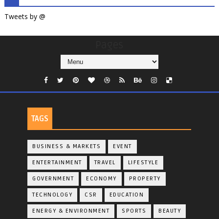
Tweets by @
Pages
TAGS
BUSINESS & MARKETS
EVENT
ENTERTAINMENT
TRAVEL
LIFESTYLE
GOVERNMENT
ECONOMY
PROPERTY
TECHNOLOGY
CSR
EDUCATION
ENERGY & ENVIRONMENT
SPORTS
BEAUTY