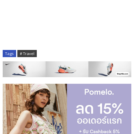
Tags
# Travel