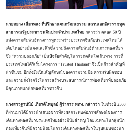
นายหยาง เสี่ยวหลง ที่ปรึกษาแผนกวัฒนธรรม สถานเอกอัครราชทูต
สาธารณรัฐประชาชนจีนประจำประเทศไทย
กล่าวว่า ตลอด 50 ปี
แห่งความสัมพันธ์ทางการทูตระหว่างประเทศจีนกับประเทศไทย ได้
เติบโตอย่างมั่นคงและลึกซึ้ง รวมถึงความสัมพันธ์ด้านการท่องเที่ยว
ซึ่ง “ความปลอดภัย” เป็นปัจจัยสำคัญในการตัดสินใจเดินทาง การที่
ประเทศไทยได้ริเริ่มโครงการ “Trusted Thailand” จึงเป็นก้าวสำคัญที่
น่าชื่นชม อีกทั้งยังเป็นสัญลักษณ์ของความร่วมมือ ความรับผิดชอบ
และความตั้งใจจริงในการสร้างประสบการณ์การท่องเที่ยวที่ปลอดภัย
มีคุณภาพแก่นักท่องเที่ยวชาวจีน
นางสาวฐาปนีย์ เกียรติไพบูลย์ ผู้ว่าการ ททท. กล่าวว่า
ในช่วงปี 2568
ที่ผ่านมาได้มีการนำเสนอข่าวที่ส่งผลกระทบต่อภาพลักษณ์ของการ
เดินทางท่องเที่ยวประเทศไทยอย่างมีนัยสำคัญ โดยเฉพาะในกลุ่มนัก
ท่องเที่ยวจีนที่มีความนิยมในการเดินทางท่องเที่ยวในรูปแบบของนัก