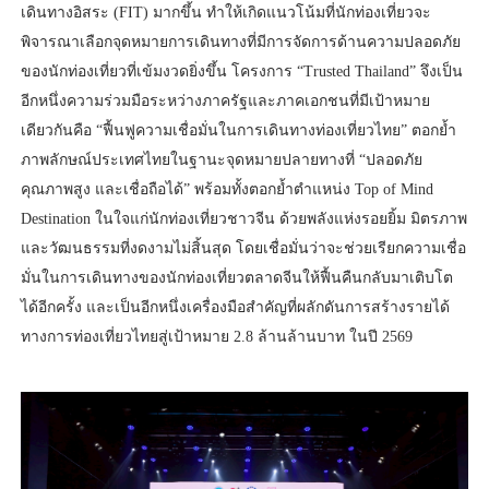
เดินทางอิสระ (FIT) มากขึ้น ทำให้เกิดแนวโน้มที่นักท่องเที่ยวจะ
พิจารณาเลือกจุดหมายการเดินทางที่มีการจัดการด้านความปลอดภัย
ของนักท่องเที่ยวที่เข้มงวดยิ่งขึ้น โครงการ “Trusted Thailand” จึงเป็น
อีกหนึ่งความร่วมมือระหว่างภาครัฐและภาคเอกชนที่มีเป้าหมาย
เดียวกันคือ “ฟื้นฟูความเชื่อมั่นในการเดินทางท่องเที่ยวไทย” ตอกย้ำ
ภาพลักษณ์ประเทศไทยในฐานะจุดหมายปลายทางที่ “ปลอดภัย
คุณภาพสูง และเชื่อถือได้” พร้อมทั้งตอกย้ำตำแหน่ง Top of Mind
Destination ในใจแก่นักท่องเที่ยวชาวจีน ด้วยพลังแห่งรอยยิ้ม มิตรภาพ
และวัฒนธรรมที่งดงามไม่สิ้นสุด โดยเชื่อมั่นว่าจะช่วยเรียกความเชื่อ
มั่นในการเดินทางของนักท่องเที่ยวตลาดจีนให้ฟื้นคืนกลับมาเติบโต
ได้อีกครั้ง และเป็นอีกหนึ่งเครื่องมือสำคัญที่ผลักดันการสร้างรายได้
ทางการท่องเที่ยวไทยสู่เป้าหมาย 2.8 ล้านล้านบาท ในปี 2569