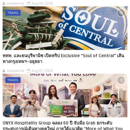
newsverse
Aug 03, 2026
TRAVEL
ททท. และธนบุรีพานิช เปิดทริป Exclusive “Soul of Central” เส้น
ทางกรุงเทพฯ–อยุธยา
newsverse
Aug 01, 2026
TRAVEL
ONYX Hospitality Group ฉลอง 60 ปี จับมือ Grab ยกระดับ
ประสบการณ์เดินทางยุคใหม่ ภายใต้แนวคิด “More of What You