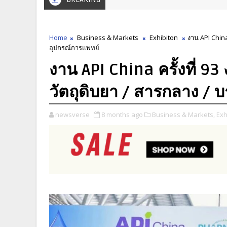
Home
Business & Markets
Exhibiton
งาน API China
อุปกรณ์การแพทย์
งาน API China ครั้งที่ 
วัตถุดิบยา / สารกลาง / 
newsverse
8 months ago
Business & Markets,
Exh