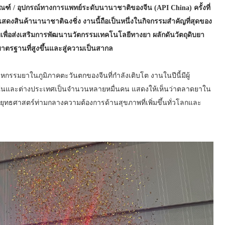
ภัณฑ์ / อุปกรณ์ทางการแพทย์ระดับนานาชาติของจีน (API China) ครั้งที่
รแสดงสินค้านานาชาติฉงชิ่ง งานนี้ถือเป็นหนึ่งในกิจกรรมสำคัญที่สุดของ
เพื่อส่งเสริมการพัฒนานวัตกรรมเทคโนโลยีทางยา ผลักดันวัตถุดิบยา
มาตรฐานที่สูงขึ้นและสู่ความเป็นสากล
าหกรรมยาในภูมิภาคตะวันตกของจีนที่กำลังเติบโต งานในปีนี้มีผู้
้งในและต่างประเทศเป็นจำนวนหลายหมื่นคน แสดงให้เห็นว่าตลาดยาใน
งยุทธศาสตร์ท่ามกลางความต้องการด้านสุขภาพที่เพิ่มขึ้นทั่วโลกและ