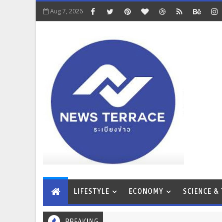
Aug 7, 2026
LIFESTYLE
ECONOMY
SCIENCE &
BREAKING