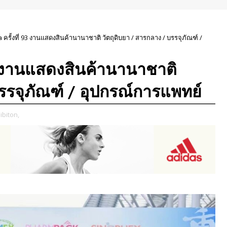
 ครั้งที่ 93 งานแสดงสินค้านานาชาติ วัตถุดิบยา / สารกลาง / บรรจุภัณฑ์ /
93 งานแสดงสินค้านานาชาติ
บรรจุภัณฑ์ / อุปกรณ์การแพทย์
ibiton,