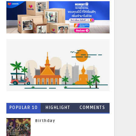
POPULAR 10
HIGHLIGHT
COMMENTS
NEWS
Birthday