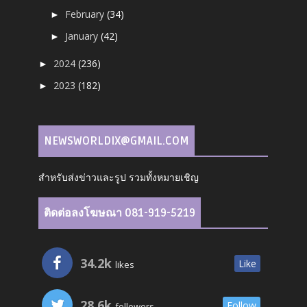
February
(34)
►
January
(42)
►
2024
(236)
►
2023
(182)
►
NEWSWORLDIX@GMAIL.COM
สำหรับส่งข่าวและรูป รวมทั้งหมายเชิญ
ติดต่อลงโฆษณา 081-919-5219
34.2k
Like
likes
28.6k
Follow
followers