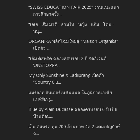
“SWISS EDUCATION FAIR 2025” งานแนะแนว
การศึกษาครั้ง...
“เจเจ - ส้ม มารี - ธามไท - หญิง - แก้ม - โดม -
หนุ...
ORGANIKA พลิกโฉมใหม่สู่ “Maison Organika”
เปิดตัว ...
“เอ็ม ดิสทริค ฉลองครบรอบ 2 ปี จัดอีเวนต์
‘UNSTOPPA...
My Only Sunshine X Ladiiprang เปิดตัว
“Country Clu...
แมริออท อินเตอร์เนชั่นแนล ในภูมิภาคเอเชีย
แปซิฟิก (...
Blue by Alain Ducasse ฉลองครบรอบ 6 ปี เปิด
บ้านต้อน...
เอ็ม ดิสทริค ทุ่ม 200 ล้านบาท จัด 2 แคมเปญยักษ์
ฉ...