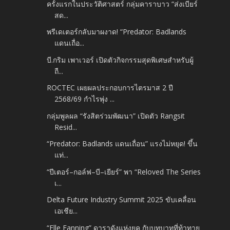
ครั้งแรกในประวัติศาสตร์ กลุ่มคาราบาว “ส่งเบียร์
สด...
พรีเดเตอร์กลับมาผงาด! “Predator: Badlands
แดนเถื่อ...
บี.กริม เพาเวอร์ เปิดตัวกิจกรรมสุดพิเศษสำหรับผู้
ถื...
ROCTEC เผยผลประกอบการไตรมาส 2 ปี
2568/69 กำไรพุ่ง ...
กลุ่มพูลผล “รังสิตร่วมพัฒนา” เปิดตัว Rangsit
Resid...
“Predator: Badlands แดนเถื่อน” แรงไม่หยุด! ขึ้น
แท่...
“ปีเตอร์–กอล์ฟ–บี–เยียร์” พา “Reloved The Series
เ...
Delta Future Industry Summit 2025 ขับเคลื่อน
เอเชีย...
“Elle Fanning” ดาราดังแห่งยุค กับบทบาทที่ท้าทาย