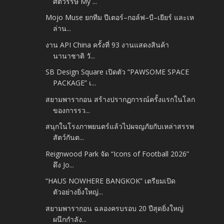
ศตวรรษ My ...
Mojo Muse ยกทีม ปีเตอร์–กอล์ฟ–บี–เยียร์ และเห
ล่าน...
งาน API China ครั้งที่ 93 งานแสดงสินค้า
นานาชาติ วั...
SB Design Square เปิดตัว “PAWSOME SPACE
PACKAGE” เ...
สยามพารากอน สร้างปรากฏการณ์ครั้งแรกในโลก
ของการรว...
สนุกในโรงภาพยนตร์แล้วไปผจญภัยกับเหล่าสรรพ
สัตว์กันต...
Reignwood Park จัด “Icons of Football 2026”
ดึง Jo...
“HAUS NOWHERE BANGKOK” เตรียมเปิด
ตัวอย่างยิ่งใหญ่...
สยามพารากอน ฉลองครบรอบ 20 ปีสุดยิ่งใหญ่
ผนึกกำลัง...