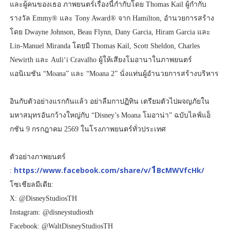
และผู้คนของเธอ ภาพยนตร์เรื่องนี้กำกับโดย Thomas Kail ผู้กำกับ
รางวัล Emmy® และ Tony Award® จาก Hamilton, อำนวยการสร้าง
โดย Dwayne Johnson, Beau Flynn, Dany Garcia, Hiram Garcia และ
Lin-Manuel Miranda โดยมี Thomas Kail, Scott Sheldon, Charles
Newirth และ Auliʻi Cravalho ผู้ให้เสียงโมอานาในภาพยนตร์
แอนิเมชัน “Moana” และ “Moana 2” นั่งแท่นผู้อำนวยการสร้างบริหาร
อินกับตัวอย่างแรกกันแล้ว อย่าลืมกาปฏิทิน เตรียมตัวไปผจญภัยใน
มหาสมุทรอันกว้างใหญ่กับ “Disney’s Moana โมอาน่า” ฉบับไลฟ์แอ็
กชัน 9 กรกฎาคม 2569 ในโรงภาพยนตร์ทั่วประเทศ
ตัวอย่างภาพยนตร์
1
https://www.facebook.com/share/v/
BcMWVfcHk/
:
โซเชียลมีเดีย:
X: @DisneyStudiosTH
Instagram: @disneystudiosth
Facebook: @WaltDisneyStudiosTH