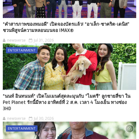
“คำสารภาพของหมอผี” เปิดจองบัตรแล้ว! “อาเล็ก-ชาคริต-เดนิส”
ชวนพิสูจน์ความหลอนบนจอ IMAX®
newsverse
Jul 31, 2026
ENTERTAINMENT
"นนท์ อินทนนท์" เปิดโมเมนต์สุดละมุนกับ "ไมตรี" ลูกชายสี่ขา ใน
Pet Planet รักนี้มีหาง อาทิตย์ที่ 2 ส.ค. เวลา 4 โมงเย็น ทางช่อง
3HD
newsverse
Jul 30, 2026
ENTERTAINMENT