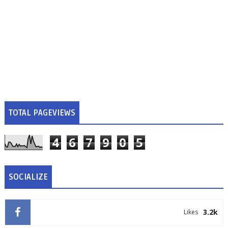
TOTAL PAGEVIEWS
4
6
7
9
0
5
SOCIALIZE
3.2k
Likes