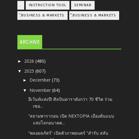
ฺ
INSTRUCTION TOOL
SEMINAR
ฺัBUSINESS & MARKETS
ฺิBUSINESS & MARKETS
ARCHIVE
2026
(480)
►
2025
(607)
▼
December
(73)
►
November
(64)
▼
อีเว้นท์แห่งปี! ศิลปินดาราดังกว่า 70 ชีวิต ร่วม
เซอ...
“สยามพารากอน เปิด NEXTOPIA เมืองต้นแบบ
แห่งโลกอนาคต...
“พลอยลภัสร์” เปิดตัวภาพยนตร์ “สำรับ สลับ