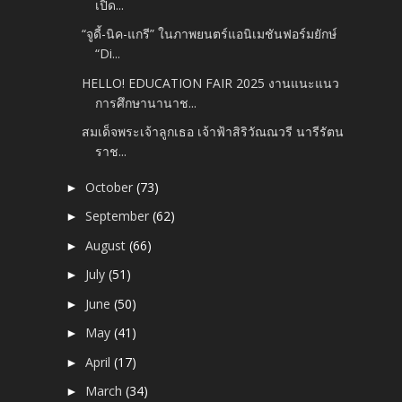
เปิด...
“จูดี้-นิค-แกรี” ในภาพยนตร์แอนิเมชันฟอร์มยักษ์
“Di...
HELLO! EDUCATION FAIR 2025 งานแนะแนว
การศึกษานานาช...
สมเด็จพระเจ้าลูกเธอ เจ้าฟ้าสิริวัณณวรี นารีรัตน
ราช...
October
(73)
►
September
(62)
►
August
(66)
►
July
(51)
►
June
(50)
►
May
(41)
►
April
(17)
►
March
(34)
►