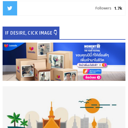
1.7k
Followers
IF DESIRE, CICK IMAGE 👇