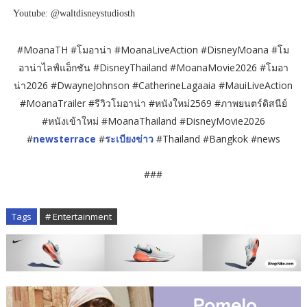
Youtube: @waltdisneystudiosth
#MoanaTH #โมอาน่า #MoanaLiveAction #DisneyMoana #โม
อาน่าไลฟ์แอ็กชัน #DisneyThailand #MoanaMovie2026 #โมอา
น่า2026 #DwayneJohnson #CatherineLagaaia #MauiLiveAction
#MoanaTrailer #รีวิวโมอาน่า #หนังใหม่2569 #ภาพยนตร์ดิสนีย์
#หนังเข้าใหม่ #MoanaThailand #DisneyMovie2026
#
newsterrace
#
ระเบียงข่าว
#Thailand #Bangkok #news
###
Tags
# Entertainment