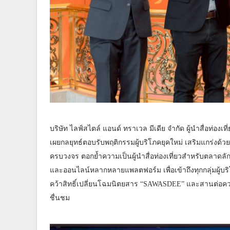
บริษัท ไลฟ์สไตล์ แอนด์ ทราเวล มีเดีย จำกัด ผู้นำสื่อท่อ
เผยกลยุทธ์ตอบรับพฤติกรรมผู้บริโภคยุคใหม่ เสริมแกร่งด้วยทีม
ครบวงจร ตอกย้ำความเป็นผู้นำสื่อท่องเที่ยวสำหรับตลาดลักซ์
และออนไลน์หลากหลายแพลตฟอร์ม เพื่อเข้าถึงทุกกลุ่มผู้บริโ
คว้าสิทธิ์เปลี่ยนโฉมนิตยสาร “SAWASDEE” และสานต่อควา
ชื่นชม