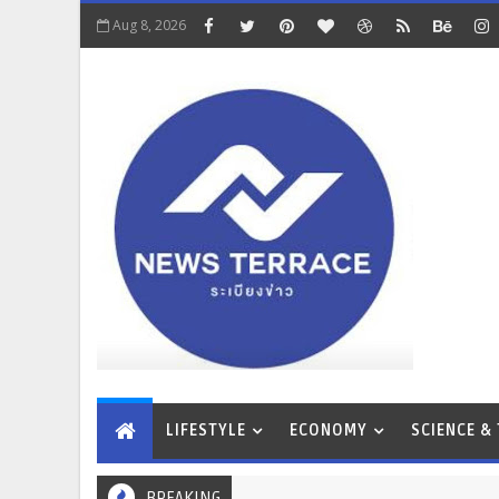
Aug 8, 2026
LIFESTYLE
ECONOMY
SCIENCE &
BREAKING