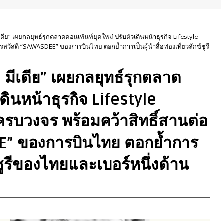
ดีย” เผยกลยุทธ์รุกตลาดคอนเท้นท์ยุคใหม่ ปรับตัวเดินหน้าธุรกิจ Lifestyle
ัสดี “SAWASDEE” ของการบินไทย ตอกย้ำการเป็นผู้นำสื่อท่องเที่ยวลักซ์ชูรี
 มีเดีย” เผยกลยุทธ์รุกตลาด
ดินหน้าธุรกิจ Lifestyle
บวงจร พร้อมคว้าสิทธิ์สานต่อ
EE” ของการบินไทย ตอกย้ำการ
ซ์ชูรีของไทยและเบอร์หนึ่งด้าน