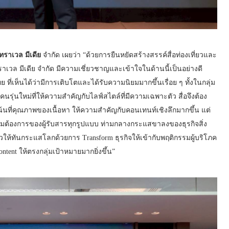
 ทราเวล มีเดีย
จำกัด เผยว่า “ด้วยการยืนหยัดสร้างสรรค์สื่อท่องเที่ยวและ
ราเวล มีเดีย จำกัด มีความเชี่ยวชาญและเข้าใจในด้านนี้เป็นอย่างดี
่เห็นได้ว่ามีการเติบโตและได้รับความนิยมมากขึ้นเรื่อย ๆ ทั้งในกลุ่ม
นรุ่นใหม่ที่ให้ความสำคัญกับไลฟ์สไตล์ที่มีความเฉพาะตัว สื่อจึงต้อง
เน้นที่คุณภาพของเนื้อหา ให้ความสำคัญกับคอนเทนท์เชิงลึกมากขึ้น แต่
ต้องการของผู้รับสารทุกรูปแบบ ท่ามกลางกระแสขาลงของธุรกิจสิ่ง
ัวให้ทันกระแสโลกด้วยการ Transform ธุรกิจให้เข้ากับพฤติกรรมผู้บริโภค
ontent ให้ตรงกลุ่มเป้าหมายมากยิ่งขึ้น”