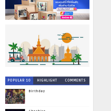
POPULAR 10
HIGHLIGHT
COMMENTS
NEWS
Birthday