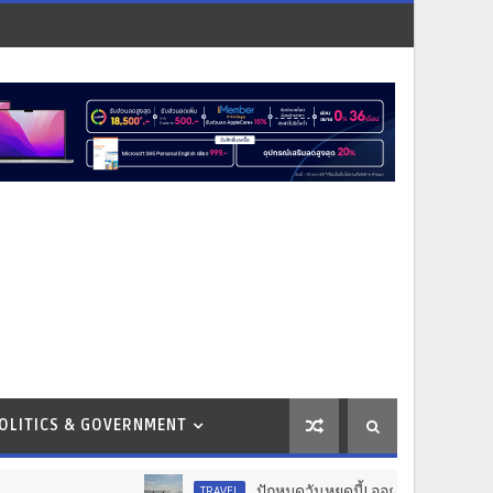
OLITICS & GOVERNMENT
ปักหมุดวันหยุดนี้! ออกไปสร้างช่วงเวลาพิเศษกับคร
TRAVEL