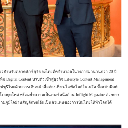
งเที่ยวสำหรับตลาดลักซ์ชูรีของไทยที่คร่ำหวอดในวงการมานานกว่า 20 ปี
 Digital Content ปรับตัวเข้าสู่ธุรกิจ Lifestyle Content Management
ชูรีไทยด้วยการเดินหน้าสื่อท่องเที่ยว-ไลฟ์สไตล์ในเครือ ทั้งฉบับพิมพ์
ภคยุคใหม่ พร้อมย้ำความเป็นเบอร์หนึ่งด้าน Inflight Magazine ด้วยการ
มภูมิใจผ่านสัญลักษณ์อันเป็นตัวแทนของการบินไทยให้ทั่วโลกได้