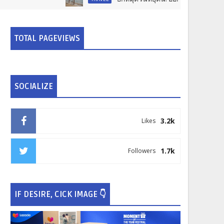
TOTAL PAGEVIEWS
SOCIALIZE
3.2k
Likes
1.7k
Followers
IF DESIRE, CICK IMAGE 👇