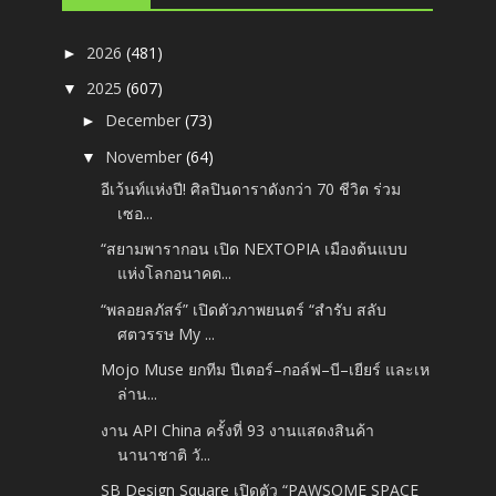
2026
(481)
►
2025
(607)
▼
December
(73)
►
November
(64)
▼
อีเว้นท์แห่งปี! ศิลปินดาราดังกว่า 70 ชีวิต ร่วม
เซอ...
“สยามพารากอน เปิด NEXTOPIA เมืองต้นแบบ
แห่งโลกอนาคต...
“พลอยลภัสร์” เปิดตัวภาพยนตร์ “สำรับ สลับ
ศตวรรษ My ...
Mojo Muse ยกทีม ปีเตอร์–กอล์ฟ–บี–เยียร์ และเห
ล่าน...
งาน API China ครั้งที่ 93 งานแสดงสินค้า
นานาชาติ วั...
SB Design Square เปิดตัว “PAWSOME SPACE