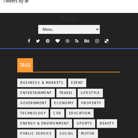
Tweets by @
Pages
TAGS
BUSINESS & MARKETS
EVENT
ENTERTAINMENT
TRAVEL
LIFESTYLE
GOVERNMENT
ECONOMY
PROPERTY
TECHNOLOGY
CSR
EDUCATION
ENERGY & ENVIRONMENT
SPORTS
BEAUTY
PUBLIC SERVICE
SOCIAL
MOTOR