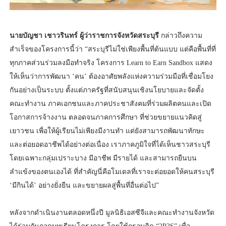
นายบัญชา เชาวรินทร์ ผู้ว่าราชการจังหวัดสระบุรี
กล่าวถึงความ
สำเร็จของโครงการนี้ว่า “สระบุรีไม่ใช่เพียงพื้นที่ต้นแบบ แต่คือพื้นที่ที่
ทุกภาคส่วนร่วมลงมือทำจริง โครงการ Learn to Earn Sandbox แสดง
ให้เห็นว่าการพัฒนา ‘คน’ ต้องอาศัยพลังแห่งความร่วมมือที่เชื่อมโยง
กันอย่างเป็นระบบ ตั้งแต่ภาครัฐที่สนับสนุนเชิงนโยบายและจัดตั้ง
คณะทำงาน ภาคเอกชนและภาคประชาสังคมที่ร่วมผลิตคนและเปิด
โอกาสการจ้างงาน ตลอดจนภาคการศึกษา ที่ช่วยขยายแนวคิดสู่
เยาวชน เพื่อให้ผู้เรียนไม่เพียงมีงานทำ แต่ยังสามารถพัฒนาทักษะ
และต่อยอดอาชีพได้อย่างต่อเนื่อง เราภาคภูมิใจที่ได้เห็นชาวสระบุรี
โดยเฉพาะกลุ่มเปราะบาง มีอาชีพ มีรายได้ และสามารถยืนบน
ลำแข้งของตนเองได้ ที่สำคัญนี่คือโมเดลที่เราจะต่อยอดให้คนสระบุรี
‘มีกินได้’ อย่างยั่งยืน และขยายผลสู่พื้นที่อื่นต่อไป”
หลังจากดำเนินงานตลอดหนึ่งปี มูลนิธิเอสซีจีและคณะทำงานจังหวัด