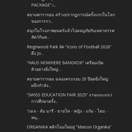
PACKAGE” เ...
สยามพารากอน สร้างปรากฏการณ์ครั้งแรกในโลก
ของการรว...
สนุกในโรงภาพยนตร์แล้วไปผจญภัยกับเหล่าสรรพ
สัตว์กันต...
Reignwood Park จัด “Icons of Football 2026”
ดึง Jo...
“HAUS NOWHERE BANGKOK” เตรียมเปิด
ตัวอย่างยิ่งใหญ่...
สยามพารากอน ฉลองครบรอบ 20 ปีสุดยิ่งใหญ่
ผนึกกำลัง...
“SWISS EDUCATION FAIR 2025” งานแนะแนว
การศึกษาครั้ง...
“เจเจ - ส้ม มารี - ธามไท - หญิง - แก้ม - โดม -
หนุ...
ORGANIKA พลิกโฉมใหม่สู่ “Maison Organika”