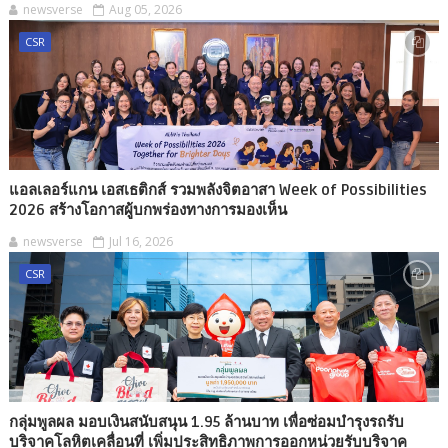
newsverse
Aug 05, 2026
CSR
แอลเลอร์แกน เอสเธติกส์ รวมพลังจิตอาสา Week of Possibilities
2026 สร้างโอกาสผู้บกพร่องทางการมองเห็น
newsverse
Jul 16, 2026
CSR
กลุ่มพูลผล มอบเงินสนับสนุน 1.95 ล้านบาท เพื่อซ่อมบำรุงรถรับ
บริจาคโลหิตเคลื่อนที่ เพิ่มประสิทธิภาพการออกหน่วยรับบริจาค