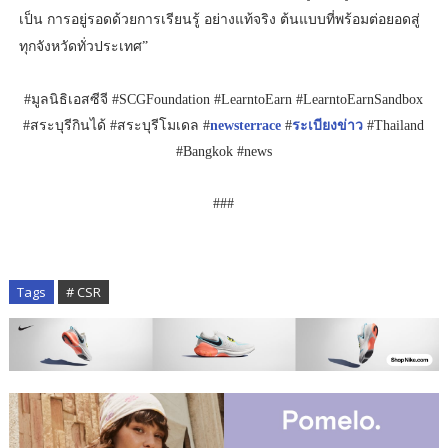
เป็น การอยู่รอดด้วยการเรียนรู้ อย่างแท้จริง ต้นแบบที่พร้อมต่อยอดสู่
ทุกจังหวัดทั่วประเทศ”
#มูลนิธิเอสซีจี #SCGFoundation #LearntoEarn #LearntoEarnSandbox
#สระบุรีกินได้ #สระบุรีโมเดล #
newsterrace
#
ระเบียงข่าว
#Thailand
#Bangkok #news
###
Tags
# CSR