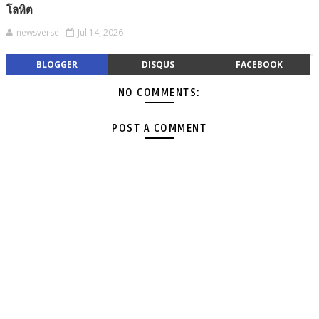
โลหิต
newsverse
Jul 14, 2026
BLOGGER
DISQUS
FACEBOOK
NO COMMENTS:
POST A COMMENT