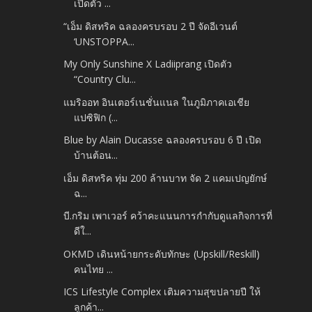
เปิดตัว ...
“เอ็ม ดิสทริค ฉลองครบรอบ 2 ปี จัดอีเวนต์
‘UNSTOPPA...
My Only Sunshine X Ladiiprang เปิดตัว
“Country Clu...
แมริออท อินเตอร์เนชั่นแนล ในภูมิภาคเอเชีย
แปซิฟิก (...
Blue by Alain Ducasse ฉลองครบรอบ 6 ปี เปิด
บ้านต้อน...
เอ็ม ดิสทริค ทุ่ม 200 ล้านบาท จัด 2 แคมเปญยักษ์
ฉ...
บี.กริม เพาเวอร์ คว้าคะแนนการกำกับดูแลกิจการที่
ดีใ...
OKMD เดินหน้ายกระดับทักษะ (Upskill/Reskill)
คนไทย ...
ICS Lifestyle Complex เติมความสุขปลายปี ให้
ลูกค้า...