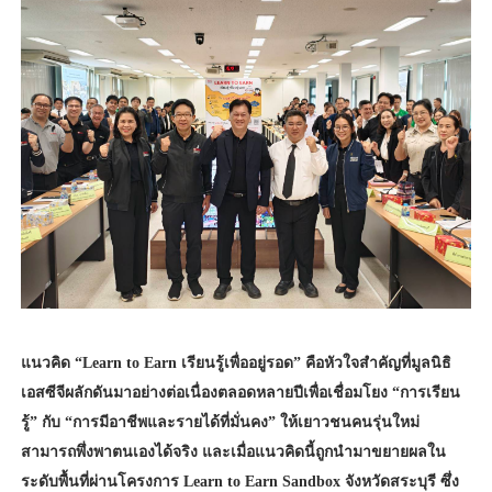
แนวคิด “Learn to Earn เรียนรู้เพื่ออยู่รอด” คือหัวใจสำคัญที่มูลนิธิ
เอสซีจีผลักดันมาอย่างต่อเนื่องตลอดหลายปีเพื่อเชื่อมโยง “การเรียน
รู้” กับ “การมีอาชีพและรายได้ที่มั่นคง” ให้เยาวชนคนรุ่นใหม่
สามารถพึ่งพาตนเองได้จริง และเมื่อแนวคิดนี้ถูกนำมาขยายผลใน
ระดับพื้นที่ผ่านโครงการ Learn to Earn Sandbox จังหวัดสระบุรี ซึ่ง