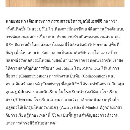
นายยุทธนา เจียมตระการ กรรมการบริหารมูลนิธิเอสซีจี
กล่าวว่า
“สิ่งที่เกิดขึ้นในสระบุรีไม่ใช่เพียงการฝึกอาชีพ แต่คือการสร้างต้นแบบ
การพัฒนาคนอย่างเป็นระบบ ด้วยความร่วมมือของทุกภาคส่วน มูล
นิธิฯ มีความตั้งใจจะส่งมอบโมเดลนี้ให้จังหวัดนำไปขยายผลสู่พื้นที่
อื่นๆ เพื่อให้ Learn to Earn กลายเป็นแนวคิดที่จับต้องได้ และสร้าง
ผลลัพธ์จริงต่อสังคมไทยอย่างยั่งยืน” นอกจากการพัฒนาอาชีพ เรายัง
ให้ความสำคัญกับการพัฒนา Soft Skills โดยเฉพาะ 3Cs ได้แก่ การ
สื่อสาร (Communication) การทำงานเป็นทีม (Collaboration) และ
ความคิดสร้างสรรค์ (Creativity) ซึ่งมูลนิธิฯ ได้ร่วมทำกิจกรรมกับกลุ่ม
คุณครู ผู้ปกครอง และนักเรียน ในโรงเรียนนำร่องได้แก่ โรงเรียน
สระบุรีวิทยาคม โรงเรียนแก่งคอย และวิทยาลัยเทคนิคสระบุรี เพื่อ
ปลูกฝังให้เด็กรุ่นใหม่ตระหนักรู้ (Aware) และมี Mindset ที่ถูกต้องเกี่ยว
กับการเรียนรู้ทักษะเหล่านี้ ซึ่งจะเป็นพื้นฐานสำคัญของการทำงาน
และการดำรงชีวิตในอนาคต”