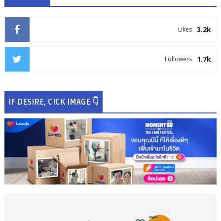
3.2k
Likes
1.7k
Followers
IF DESIRE, CICK IMAGE 👇