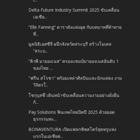
Delta Future Industry Summit 2025 ขับเคลื่อน
เอเชีย...
“Elle Fanning” ดาราดังแห่งยุค กับบทบาทที่ท้าทาย
ที่...
มูลนิธิเอสซีจี ผนึกจังหวัดสระบุรี สร้างโมเดล
“สระบ...
“คิวพี มายองเนส” ครองแชมป์มายองเนสอันดับ 1
ของไทย ...
"ฟรีน สโรชา" พร้อมเหล่าศิลปินและนักแสดง งาม
วิจิตรใ...
โชกุบุสซึ เดินหน้าขับเคลื่อนความงามอย่างยั่งยืน
กั...
Pay Solutions ฟินเทคไทยปิดปี 2025 ด้วยยอด
ธุรกรรมทะ...
BONAVENTURA เปิดแฟลกชิพสโตร์สุดหรูแห่ง
แรกในเอเชียต...