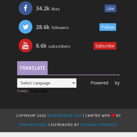
34.2k
Like
likes
28.6k
Follow
followers
8.6k
Subscribe
subscribers
TRANSLATE
Powered by
Translate
COPYRIGHT 2023
NEWSTERRACE.COM
| CRAFTED WITH
BY
TEMPLATESYARD
| DISTRIBUTED BY
GOOYAABI TEMPLATES