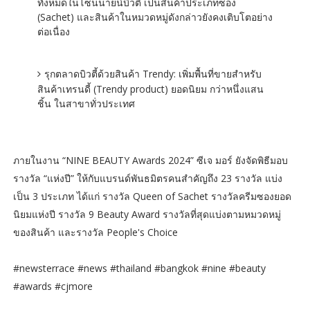
ทั้งหมดในโซนนายน์บิวตี้ เป็นสินค้าประเภทซอง
(Sachet) และสินค้าในหมวดหมู่ดังกล่าวยังคงเติบโตอย่าง
ต่อเนื่อง
รุกตลาดบิวตี้ด้วยสินค้า Trendy: เพิ่มพื้นที่ขายสำหรับ
สินค้าเทรนดี้ (Trendy product) ยอดนิยม กว่าหนึ่งแสน
ชิ้น ในสาขาทั่วประเทศ
ภายในงาน “NINE BEAUTY Awards 2024” ซีเจ มอร์ ยังจัดพิธีมอบ
รางวัล “แห่งปี” ให้กับแบรนด์พันธมิตรคนสำคัญถึง 23 รางวัล แบ่ง
เป็น 3 ประเภท ได้แก่ รางวัล Queen of Sachet รางวัลครีมซองยอด
นิยมแห่งปี รางวัล 9 Beauty Award รางวัลที่สุดแบ่งตามหมวดหมู่
ของสินค้า และรางวัล People's Choice
#newsterrace #news #thailand #bangkok #nine #beauty
#awards #cjmore