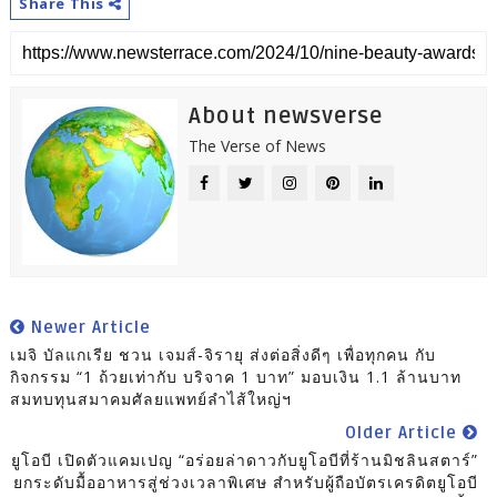
Share This
About newsverse
The Verse of News
Newer Article
เมจิ บัลแกเรีย ชวน เจมส์-จิรายุ ส่งต่อสิ่งดีๆ เพื่อทุกคน กับ
กิจกรรม “1 ถ้วยเท่ากับ บริจาค 1 บาท” มอบเงิน 1.1 ล้านบาท
สมทบทุนสมาคมศัลยแพทย์ลำไส้ใหญ่ฯ
Older Article
ยูโอบี เปิดตัวแคมเปญ “อร่อยล่าดาวกับยูโอบีที่ร้านมิชลินสตาร์”
ยกระดับมื้ออาหารสู่ช่วงเวลาพิเศษ สำหรับผู้ถือบัตรเครดิตยูโอบี