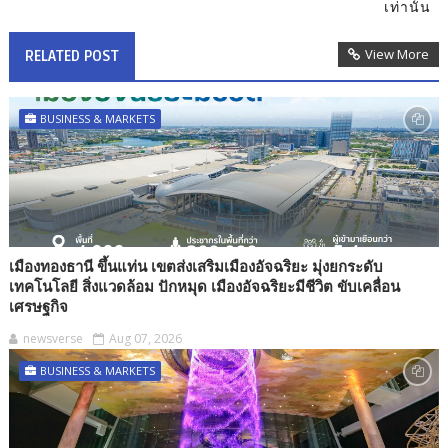
เท่านั้น
View More
RELATED POST
BUSINESS & MARKETS
เมืองทองธานี ขึ้นแท่น เขตส่งเสริมเมืองอัจฉริยะ มุ่งยกระดับ
เทคโนโลยี สิ่งแวดล้อม ปักหมุด เมืองอัจฉริยะมีชีวิต ขับเคลื่อน
เศรษฐกิจ
newsverse
Aug 07, 2026
BUSINESS & MARKETS