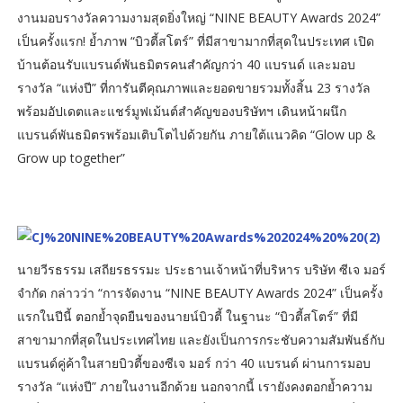
งานมอบรางวัลความงามสุดยิ่งใหญ่ “NINE BEAUTY Awards 2024”
เป็นครั้งแรก! ย้ำภาพ “บิวตี้สโตร์” ที่มีสาขามากที่สุดในประเทศ เปิด
บ้านต้อนรับแบรนด์พันธมิตรคนสำคัญกว่า 40 แบรนด์ และมอบ
รางวัล “แห่งปี” ที่การันตีคุณภาพและยอดขายรวมทั้งสิ้น 23 รางวัล
พร้อมอัปเดตและแชร์มูฟเม้นต์สำคัญของบริษัทฯ เดินหน้าผนึก
แบรนด์พันธมิตรพร้อมเติบโตไปด้วยกัน ภายใต้แนวคิด “Glow up &
Grow up together”
นายวีรธรรม เสถียรธรรมะ ประธานเจ้าหน้าที่บริหาร บริษัท ซีเจ มอร์
จำกัด กล่าวว่า “การจัดงาน “NINE BEAUTY Awards 2024” เป็นครั้ง
แรกในปีนี้ ตอกย้ำจุดยืนของนายน์บิวตี้ ในฐานะ “บิวตี้สโตร์” ที่มี
สาขามากที่สุดในประเทศไทย และยังเป็นการกระชับความสัมพันธ์กับ
แบรนด์คู่ค้าในสายบิวตี้ของซีเจ มอร์ กว่า 40 แบรนด์ ผ่านการมอบ
รางวัล “แห่งปี” ภายในงานอีกด้วย นอกจากนี้ เรายังคงตอกย้ำความ