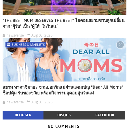
“THE BEST MUM DESERVES THE BEST” ไอคอนสยามชวนลูกเปลี่ยน
จาก ‘ผู้รับ’ เป็น ‘ผู้ให้’ ในวันแม่
newsverse
Aug 05, 2026
BUSINESS & MARKETS
สยาม ทาคาชิมายะ ชวนบอกรักแม่ผ่านแคมเปญ "Dear All Moms"
ช็อปคุ้ม รับของขวัญ พร้อมกิจกรรมสุดอบอุ่นวันแม่
newsverse
Aug 05, 2026
BLOGGER
DISQUS
FACEBOOK
NO COMMENTS: