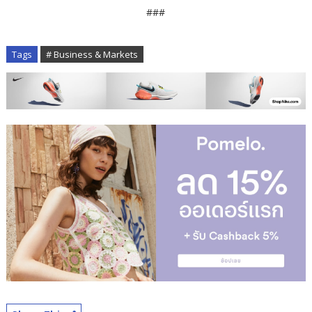
###
Tags
# Business & Markets