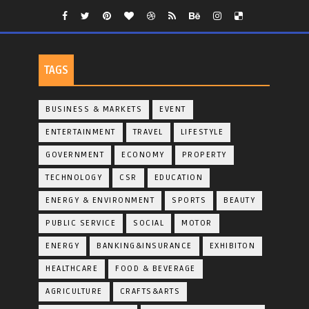
TAGS
BUSINESS & MARKETS
EVENT
ENTERTAINMENT
TRAVEL
LIFESTYLE
GOVERNMENT
ECONOMY
PROPERTY
TECHNOLOGY
CSR
EDUCATION
ENERGY & ENVIRONMENT
SPORTS
BEAUTY
PUBLIC SERVICE
SOCIAL
MOTOR
ENERGY
BANKING&INSURANCE
EXHIBITON
HEALTHCARE
FOOD & BEVERAGE
AGRICULTURE
CRAFTS&ARTS