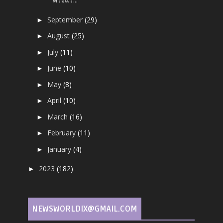
September
(29)
►
August
(25)
►
July
(11)
►
June
(10)
►
May
(8)
►
April
(10)
►
March
(16)
►
February
(11)
►
January
(4)
►
2023
(182)
►
NEWSWORLDIX@GMAIL.COM