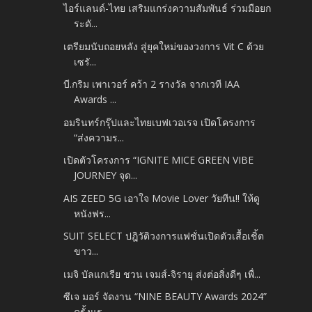
ไอร์แลนด์-ไทย เสริมแกร่งความสัมพันธ์ ร่วมมือยก
ระดั...
เตรียมนับถอยหลัง สู่ยุคใหม่ของวงการ Vit C ด้วย
เซรั...
บี.กริม เพาเวอร์ คว้า 2 รางวัล จากเวที IAA
Awards ...
อมรินทร์กรุ๊ปและไทยเบฟเวอเรจ เปิดโครงการ
“ส่งความร...
เปิดตัวโครงการ “IGNITE MICE GREEN VIBE
JOURNEY จุด...
AIS ZEED 5G เอาใจ Movie Lover วัยทีน!! ให้ดู
หนังฟร...
SUIT SELECT ปฎิวัติวงการแฟชั่นเปิดตัวเสื้อเชิ้ต
ขาว...
เมจิ บัลแกเรีย ชวน เจมส์-จิรายุ ส่งต่อสิ่งดีๆ เพื่...
ซีเจ มอร์ จัดงาน “NINE BEAUTY Awards 2024”
ครั้งแร...