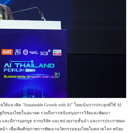
ใต้แนวคิด “Sustainable Growth with AI” โดยเน้นการประยุกต์ใช้ AI
นเศรษฐกิจของไทยในอนาคต รวมถึงการสนับสนุนการวิจัยและพัฒนา
รรม และมีการออกบูธ จากบริษัท และหน่วยงานชั้นนำ และการประกาศผล
แนวหน้า เพื่อเพิ่มศักยภาพการพัฒนานวัตกรรมของไทยในตลาดโลก พร้อม