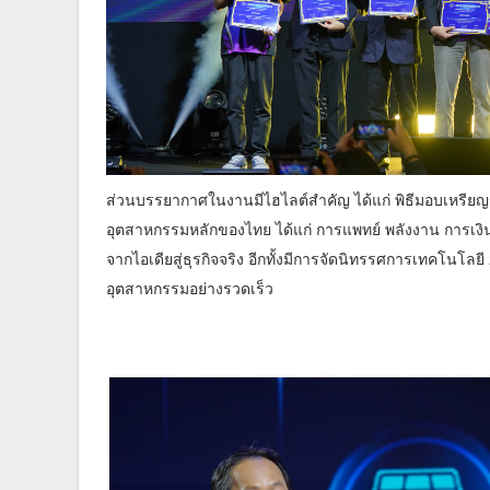
ส่วนบรรยากาศในงานมีไฮไลต์สำคัญ ได้แก่ พิธีมอบเหรียญร
อุตสาหกรรมหลักของไทย ได้แก่ การแพทย์ พลังงาน การเงิน
จากไอเดียสู่ธุรกิจจริง อีกทั้งมีการจัดนิทรรศการเทคโนโลย
อุตสาหกรรมอย่างรวดเร็ว