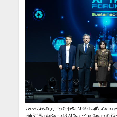
มหกรรมด้านปัญญาประดิษฐ์หรือ AI ที่ยิ่งใหญ่ที่สุดในประเ
with AI” ที่จะมุ่งเน้นการใช้ AI ในการขับเคลื่อนการเติบโ