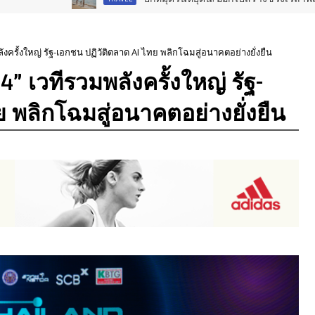
งครั้งใหญ่ รัฐ-เอกชน ปฏิวัติตลาด AI ไทย พลิกโฉมสู่อนาคตอย่างยั่งยืน
 เวทีรวมพลังครั้งใหญ่ รัฐ-
 พลิกโฉมสู่อนาคตอย่างยั่งยืน