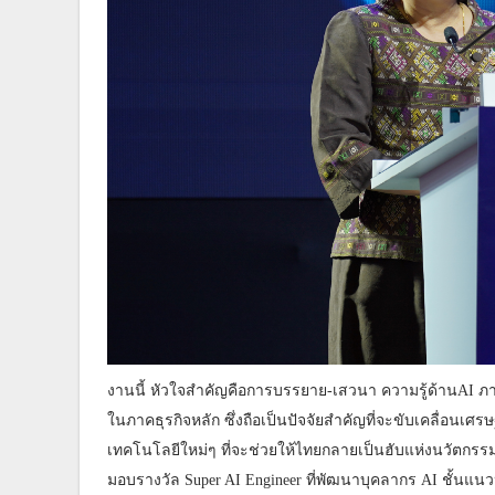
งานนี้ หัวใจสำคัญคือการบรรยาย-เสวนา ความรู้ด้านAI ภาย
ในภาคธุรกิจหลัก ซึ่งถือเป็นปัจจัยสำคัญที่จะขับเคลื่อ
เทคโนโลยีใหม่ๆ ที่จะช่วยให้ไทยกลายเป็นฮับแห่งนวัตก
มอบรางวัล Super AI Engineer ที่พัฒนาบุคลากร AI ชั้น