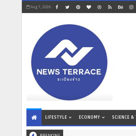
Aug 7, 2026
LIFESTYLE
ECONOMY
SCIENCE &
BREAKING