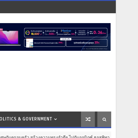
OLITICS & GOVERNMENT
สร้างความทรงจำดีๆ ไปกับออนิกซ์ ฮอสพิทาลิตี้
BUSINESS & MAR