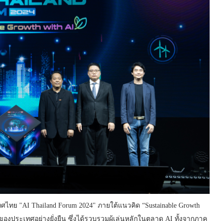
ทศไทย "AI Thailand Forum 2024" ภายใต้แนวคิด “Sustainable Growth
ตของประเทศอย่างยั่งยืน ซึ่งได้รวบรวมผู้เล่นหลักในตลาด AI ทั้งจากภาค