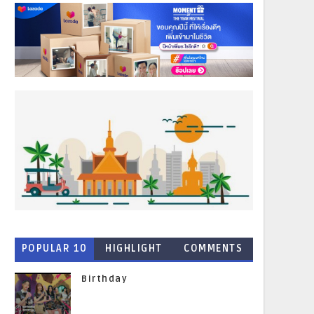
POPULAR 10
HIGHLIGHT
COMMENTS
NEWS
Birthday