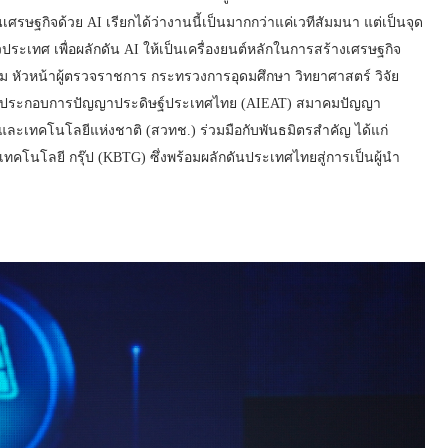
เศรษฐกิจด้วย AI เรียกได้ว่างานนี้เป็นมากกว่าแค่เวทีสัมมนา แต่เป็นจุด
ระเทศ เพื่อผลักดัน AI ให้เป็นเครื่องยนต์หลักในการสร้างเศรษฐกิจ
รรม หัวหน้าผู้ตรวจราชการ กระทรวงการอุดมศึกษา วิทยาศาสตร์ วิจัย
ผู้ประกอบการปัญญาประดิษฐ์ประเทศไทย (AIEAT) สมาคมปัญญา
ะเทคโนโลยีแห่งชาติ (สวทช.) ร่วมมือกับพันธมิตรสำคัญ ได้แก่
 เทคโนโลยี กรุ๊ป (KBTG) ซึ่งพร้อมผลักดันประเทศไทยสู่การเป็นผู้นำ