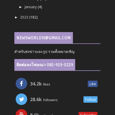
January
(4)
►
2023
(182)
►
NEWSWORLDIX@GMAIL.COM
สำหรับส่งข่าวและรูป รวมทั้งหมายเชิญ
ติดต่อลงโฆษณา 081-919-5219
34.2k
Like
likes
28.6k
Follow
followers
8.6k