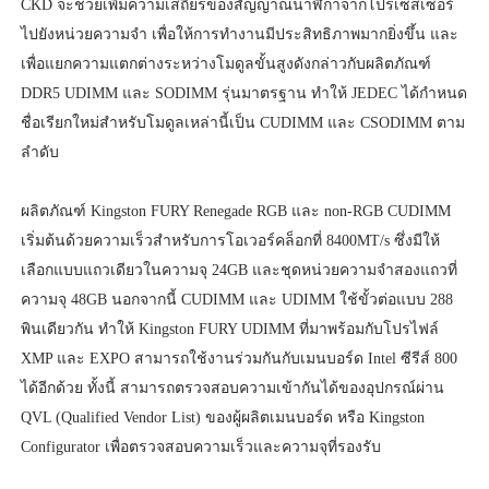
CKD จะช่วยเพิ่มความเสถียรของสัญญาณนาฬิกาจากโปรเซสเซอร์
ไปยังหน่วยความจำ เพื่อให้การทำงานมีประสิทธิภาพมากยิ่งขึ้น และ
เพื่อแยกความแตกต่างระหว่างโมดูลขั้นสูงดังกล่าวกับผลิตภัณฑ์
DDR5 UDIMM และ SODIMM รุ่นมาตรฐาน ทำให้ JEDEC ได้กำหนด
ชื่อเรียกใหม่สำหรับโมดูลเหล่านี้เป็น CUDIMM และ CSODIMM ตาม
ลำดับ
ผลิตภัณฑ์ Kingston FURY Renegade RGB และ non-RGB CUDIMM
เริ่มต้นด้วยความเร็วสำหรับการโอเวอร์คล็อกที่ 8400MT/s ซึ่งมีให้
เลือกแบบแถวเดียวในความจุ 24GB และชุดหน่วยความจำสองแถวที่
ความจุ 48GB นอกจากนี้ CUDIMM และ UDIMM ใช้ขั้วต่อแบบ 288
พินเดียวกัน ทำให้ Kingston FURY UDIMM ที่มาพร้อมกับโปรไฟล์
XMP และ EXPO สามารถใช้งานร่วมกันกับเมนบอร์ด Intel ซีรีส์ 800
ได้อีกด้วย ทั้งนี้ สามารถตรวจสอบความเข้ากันได้ของอุปกรณ์ผ่าน
QVL (Qualified Vendor List) ของผู้ผลิตเมนบอร์ด หรือ Kingston
Configurator เพื่อตรวจสอบความเร็วและความจุที่รองรับ