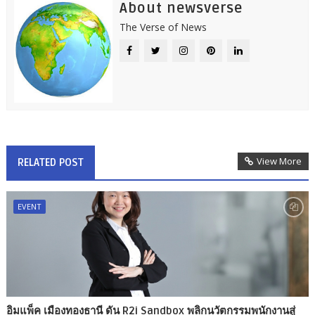
About newsverse
The Verse of News
View More
RELATED POST
EVENT
อิมแพ็ค เมืองทองธานี ดัน R2i Sandbox พลิกนวัตกรรมพนักงานสู่