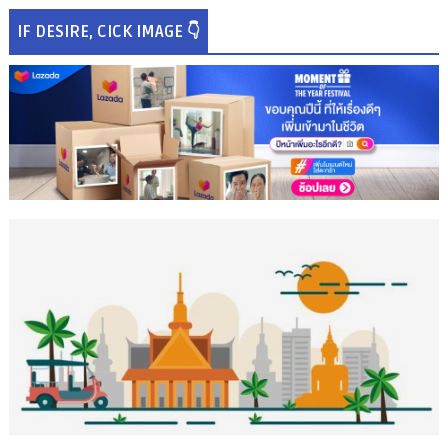
IF DESIRE, CICK IMAGE 👇