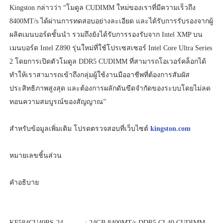
Kingston กล่าวว่า “โมดูล CUDIMM ใหม่ของเราที่มีความเร็วถึง
8400MT/s ได้ผ่านการทดสอบอย่างละเอียด และได้รับการรับรองจากผู้
ผลิตเมนบอร์ดชั้นนำ รวมถึงยังได้รับการรองรับจาก Intel XMP บน
เมนบอร์ด Intel Z890 รุ่นใหม่ที่ใช้โปรเซสเซอร์ Intel Core Ultra Series
2 โดยการเปิดตัวโมดูล DDR5 CUDIMM ที่สามารถโอเวอร์คล็อกได้
ทำให้เราสามารถเข้าถึงกลุ่มผู้ใช้งานมืออาชีพที่ต้องการสัมผัส
ประสิทธิภาพสูงสุด และต้องการผลักดันขีดจำกัดของระบบโดยไม่ลด
ทอนความสมบูรณ์ของสัญญาณ”
สำหรับข้อมูลเพิ่มเติม โปรดตรวจสอบที่เว็บไซต์
kingston.com
หมายเลขชิ้นส่วน
คำอธิบาย
KF584CU40RS-24 : 24GB 8400MT/s DDR5 CL40 CUDIMM