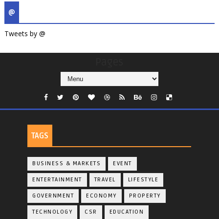
@
Tweets by @
Pages
TAGS
BUSINESS & MARKETS
EVENT
ENTERTAINMENT
TRAVEL
LIFESTYLE
GOVERNMENT
ECONOMY
PROPERTY
TECHNOLOGY
CSR
EDUCATION