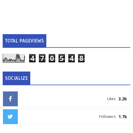
TOTAL PAGEVIEWS
4
7
0
5
4
8
SOCIALIZE
3.2k
Likes
1.7k
Followers