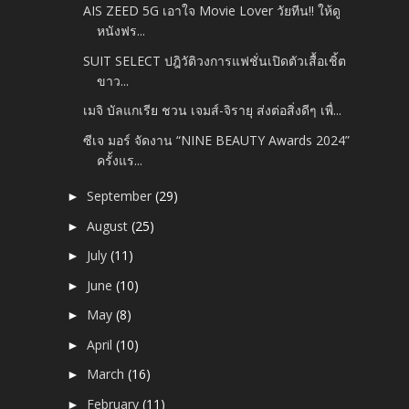
AIS ZEED 5G เอาใจ Movie Lover วัยทีน!! ให้ดู
หนังฟร...
SUIT SELECT ปฎิวัติวงการแฟชั่นเปิดตัวเสื้อเชิ้ต
ขาว...
เมจิ บัลแกเรีย ชวน เจมส์-จิรายุ ส่งต่อสิ่งดีๆ เพื่...
ซีเจ มอร์ จัดงาน “NINE BEAUTY Awards 2024”
ครั้งแร...
September
(29)
►
August
(25)
►
July
(11)
►
June
(10)
►
May
(8)
►
April
(10)
►
March
(16)
►
February
(11)
►