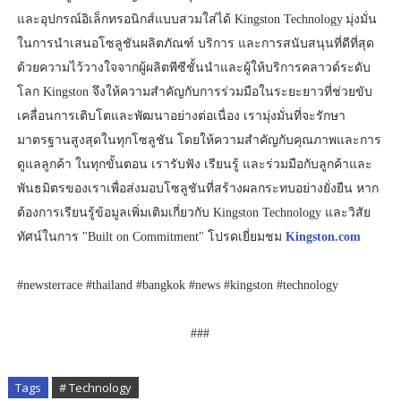
และอุปกรณ์อิเล็กทรอนิกส์แบบสวมใส่ได้ Kingston Technology มุ่งมั่น
ในการนำเสนอโซลูชันผลิตภัณฑ์ บริการ และการสนับสนุนที่ดีที่สุด
ด้วยความไว้วางใจจากผู้ผลิตพีซีชั้นนำและผู้ให้บริการคลาวด์ระดับ
โลก Kingston จึงให้ความสำคัญกับการร่วมมือในระยะยาวที่ช่วยขับ
เคลื่อนการเติบโตและพัฒนาอย่างต่อเนื่อง เรามุ่งมั่นที่จะรักษา
มาตรฐานสูงสุดในทุกโซลูชัน โดยให้ความสำคัญกับคุณภาพและการ
ดูแลลูกค้า ในทุกขั้นตอน เรารับฟัง เรียนรู้ และร่วมมือกับลูกค้าและ
พันธมิตรของเราเพื่อส่งมอบโซลูชันที่สร้างผลกระทบอย่างยั่งยืน หาก
ต้องการเรียนรู้ข้อมูลเพิ่มเติมเกี่ยวกับ Kingston Technology และวิสัย
ทัศน์ในการ "Built on Commitment" โปรดเยี่ยมชม
Kingston.com
#newsterrace #thailand #bangkok #news #kingston #technology
###
Tags
# Technology