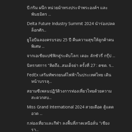
บี.กริม ผนึก หน่วยม้าทรงประจำพระองค์ฯ และ
พันธมิตร ...
Delta Future Industry Summit 2024 นำร่องปลด
ล็อกศัก...
ยูโอบีฉลองครบรอบ 25 ปี คืนความสุขให้ลูกค้าคน
พิเศษ ...
จากเอเชียแปซิฟิกสู่ระดับโลก: เดอะ ลักชัวรี่ กรุ๊ป ...
นิทรรศการ “คิดถึง...สมเด็จย่า ครั้งที่ 27 : ตชด. ร...
FedEx เสริมทัพรถยนต์ไฟฟ้าในประเทศไทย เดิน
หน้าบรรลุ...
สยามซีเพลนปฏิวัติวงการท่องเที่ยวไทยด้วยความ
สะดวกสบ...
Miss Grand International 2024 สวยเดือด สู้แดด
อวด ...
ก.ท่องเที่ยวและกีฬา ลงพื้นที่ภาคเหนือลั่น “เชียง
รา...