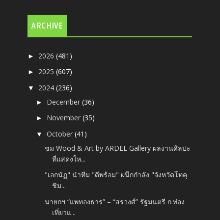
ARCHIVE
2026
(481)
►
2025
(607)
►
2024
(236)
▼
December
(36)
►
November
(35)
►
October
(41)
▼
ชม Wood & Art by ARDEL Gallery ผลงานศิลปะ
ที่แสดงให...
"เอกนัฏ" นำทีม "ดีพร้อม" ผนึกกำลัง "จังหวัดโทคุ
ชิม...
นายกฯ “แพทองธาร” – “สรวงศ์” รัฐมนตรี ก.ท่อง
เที่ยวแ...