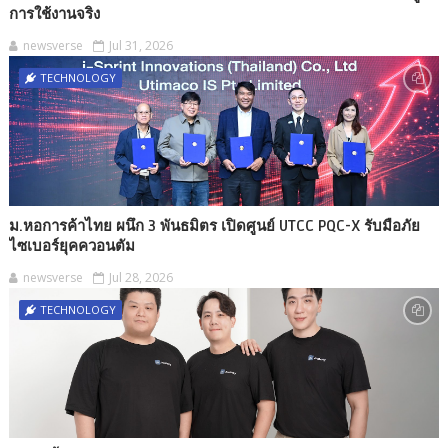
การใช้งานจริง
newsverse
Jul 31, 2026
TECHNOLOGY
ม.หอการค้าไทย ผนึก 3 พันธมิตร เปิดศูนย์ UTCC PQC-X รับมือภัย
ไซเบอร์ยุคควอนตัม
newsverse
Jul 28, 2026
TECHNOLOGY