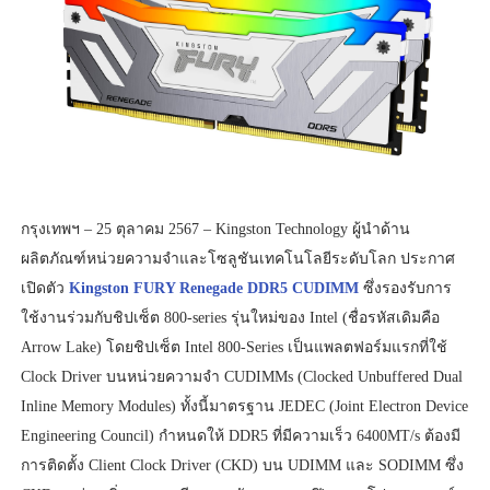
กรุงเทพฯ – 25 ตุลาคม 2567 – Kingston Technology ผู้นำด้าน
ผลิตภัณฑ์หน่วยความจำและโซลูชันเทคโนโลยีระดับโลก ประกาศ
เปิดตัว
Kingston FURY Renegade DDR5 CUDIMM
ซึ่งรองรับการ
ใช้งานร่วมกับชิปเซ็ต 800-series รุ่นใหม่ของ Intel (ชื่อรหัสเดิมคือ
Arrow Lake) โดยชิปเซ็ต Intel 800-Series เป็นแพลตฟอร์มแรกที่ใช้
Clock Driver บนหน่วยความจำ CUDIMMs (Clocked Unbuffered Dual
Inline Memory Modules) ทั้งนี้มาตรฐาน JEDEC (Joint Electron Device
Engineering Council) กำหนดให้ DDR5 ที่มีความเร็ว 6400MT/s ต้องมี
การติดตั้ง Client Clock Driver (CKD) บน UDIMM และ SODIMM ซึ่ง