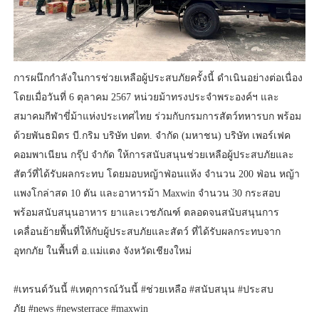
การผนึกกำลังในการช่วยเหลือผู้ประสบภัยครั้งนี้ ดำเนินอย่างต่อเนื่อง
โดยเมื่อวันที่ 6 ตุลาคม 2567 หน่วยม้าทรงประจำพระองค์ฯ และ
สมาคมกีฬาขี่ม้าแห่งประเทศไทย ร่วมกับกรมการสัตว์ทหารบก พร้อม
ด้วยพันธมิตร บี.กริม บริษัท ปตท. จำกัด (มหาชน) บริษัท เพอร์เฟค
คอมพาเนียน กรุ๊ป จำกัด ให้การสนับสนุนช่วยเหลือผู้ประสบภัยและ
สัตว์ที่ได้รับผลกระทบ โดยมอบหญ้าฟ่อนแห้ง จำนวน 200 ฟ่อน หญ้า
แพงโกล่าสด 10 ตัน และอาหารม้า Maxwin จำนวน 30 กระสอบ
พร้อมสนับสนุนอาหาร ยาและเวชภัณฑ์ ตลอดจนสนับสนุนการ
เคลื่อนย้ายพื้นที่ให้กับผู้ประสบภัยและสัตว์ ที่ได้รับผลกระทบจาก
อุทกภัย ในพื้นที่ อ.แม่แตง จังหวัดเชียงใหม่
#เทรนด์วันนี้ #เหตุการณ์วันนี้ #ช่วยเหลือ #สนับสนุน #ประสบ
ภัย
#news #newsterrace #maxwin