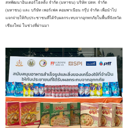
สหพัฒนาอินเตอร์โฮลดิ้ง จำกัด (มหาชน) บริษัท ปตท. จำกัด
(มหาชน) และ บริษัท เพอร์เฟค คอมพาเนียน กรุ๊ป จำกัด เพื่อนำไป
แจกจ่ายให้กับประชาชนที่ได้รับผลกระทบจากอุกทกภัยในพื้นที่จังหวัด
เชียงใหม่ ในช่วงที่ผ่านมา