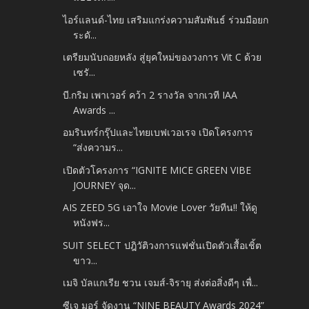
ไอร์แลนด์-ไทย เสริมแกร่งความสัมพันธ์ ร่วมมือยก
ระดั...
เตรียมนับถอยหลัง สู่ยุคใหม่ของวงการ Vit C ด้วย
เซรั...
บี.กริม เพาเวอร์ คว้า 2 รางวัล จากเวที IAA
Awards ...
อมรินทร์กรุ๊ปและไทยเบฟเวอเรจ เปิดโครงการ
“ส่งความร...
เปิดตัวโครงการ “IGNITE MICE GREEN VIBE
JOURNEY จุด...
AIS ZEED 5G เอาใจ Movie Lover วัยทีน!! ให้ดู
หนังฟร...
SUIT SELECT ปฎิวัติวงการแฟชั่นเปิดตัวเสื้อเชิ้ต
ขาว...
เมจิ บัลแกเรีย ชวน เจมส์-จิรายุ ส่งต่อสิ่งดีๆ เพื่...
ซีเจ มอร์ จัดงาน “NINE BEAUTY Awards 2024”