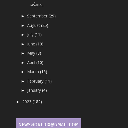
ครั้งแร...
September
(29)
►
August
(25)
►
July
(11)
►
June
(10)
►
May
(8)
►
April
(10)
►
March
(16)
►
February
(11)
►
January
(4)
►
2023
(182)
►
NEWSWORLDIX@GMAIL.COM