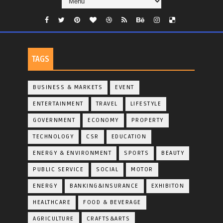
TAGS
BUSINESS & MARKETS
EVENT
ENTERTAINMENT
TRAVEL
LIFESTYLE
GOVERNMENT
ECONOMY
PROPERTY
TECHNOLOGY
CSR
EDUCATION
ENERGY & ENVIRONMENT
SPORTS
BEAUTY
PUBLIC SERVICE
SOCIAL
MOTOR
ENERGY
BANKING&INSURANCE
EXHIBITON
HEALTHCARE
FOOD & BEVERAGE
AGRICULTURE
CRAFTS&ARTS