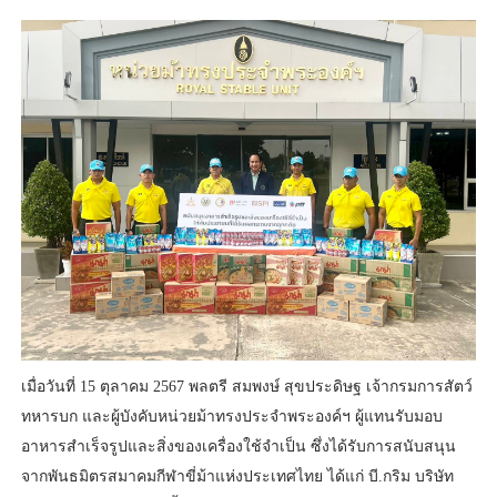
เมื่อวันที่ 15 ตุลาคม 2567 พลตรี สมพงษ์ สุขประดิษฐ เจ้ากรมการสัตว์
ทหารบก และผู้บังคับหน่วยม้าทรงประจำพระองค์ฯ ผู้แทนรับมอบ
อาหารสำเร็จรูปและสิ่งของเครื่องใช้จำเป็น ซึ่งได้รับการสนับสนุน
จากพันธมิตรสมาคมกีฬาขี่ม้าแห่งประเทศไทย ได้แก่ บี.กริม บริษัท