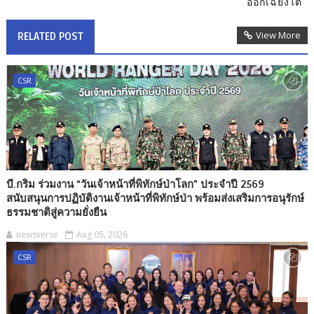
ออกเฉียงใต้
View More
RELATED POST
CSR
บี.กริม ร่วมงาน “วันเจ้าหน้าที่พิทักษ์ป่าโลก” ประจำปี 2569
สนับสนุนการปฏิบัติงานเจ้าหน้าที่พิทักษ์ป่า พร้อมส่งเสริมการอนุรักษ์
ธรรมชาติสู่ความยั่งยืน
newsverse
Aug 05, 2026
CSR