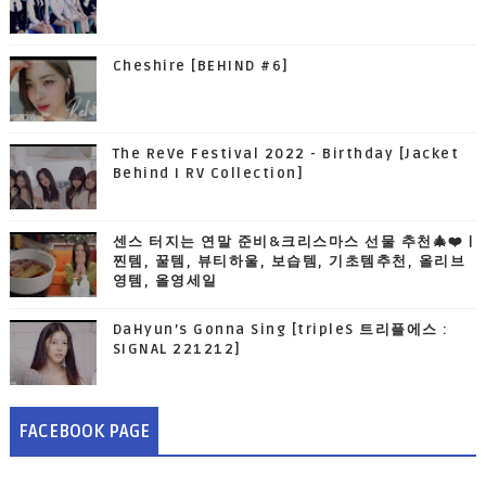
Cheshire [BEHIND #6]
The ReVe Festival 2022 - Birthday [Jacket
Behind I RV Collection]
센스 터지는 연말 준비&크리스마스 선물 추천🎄❤️ |
찐템, 꿀템, 뷰티하울, 보습템, 기초템추천, 올리브
영템, 올영세일
DaHyun’s Gonna Sing [tripleS 트리플에스 :
SIGNAL 221212]
FACEBOOK PAGE