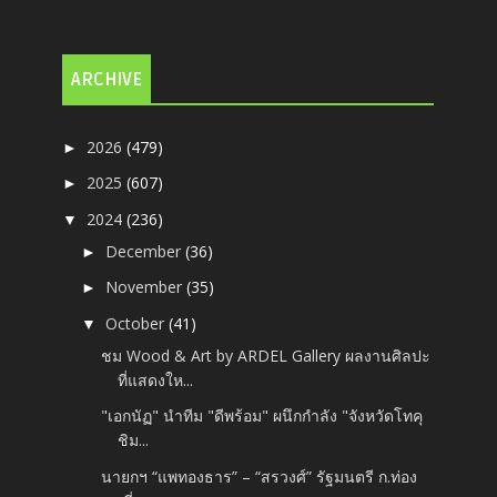
ARCHIVE
2026
(479)
►
2025
(607)
►
2024
(236)
▼
December
(36)
►
November
(35)
►
October
(41)
▼
ชม Wood & Art by ARDEL Gallery ผลงานศิลปะ
ที่แสดงให...
"เอกนัฏ" นำทีม "ดีพร้อม" ผนึกกำลัง "จังหวัดโทคุ
ชิม...
นายกฯ “แพทองธาร” – “สรวงศ์” รัฐมนตรี ก.ท่อง