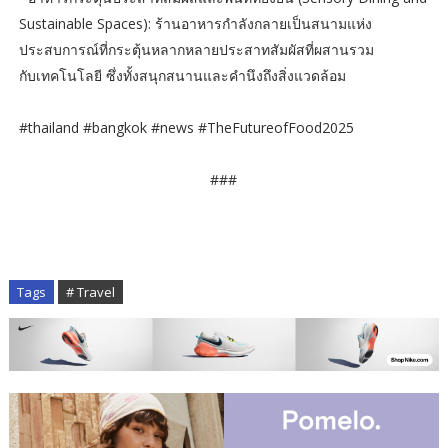
Sustainable Spaces): ร้านอาหารกำลังกลายเป็นสนามแห่ง
ประสบการณ์ที่กระตุ้นหลากหลายประสาทสัมผัสที่ผสานรวม
กับเทคโนโลยี ซึ่งทั้งสนุกสนานและคำนึงถึงสิ่งแวดล้อม
#thailand #bangkok #news #TheFutureofFood2025
###
Tags
# Travel