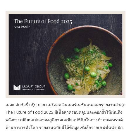
เดอะ ลักชัวรี่ กรุ๊ป บาย แมริออท อินเตอร์เนชั่นแนลเผยรายงานล่าสุด
The Future of Food 2025 มีเนื้อหาครอบคลุมและตอกย้ำให้เห็นถึง
พลังการเปลี่ยนแปลงของภูมิภาคเอเชียแปซิฟิกในการกำหนดเทรนด์
ด้านอาหารทั่วโลก รายงานฉบับนี้ให้ข้อมูลเชิงลึกจากเชฟชั้นนำ มิก