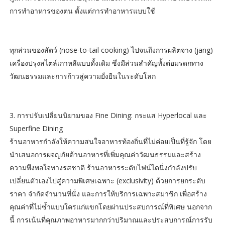
การทำอาหารของตน ตั้งแต่การทำอาหารแบบใช้
ทุกส่วนของสัตว์ (nose-to-tail cooking) ไปจนถึงการผลิตจาง (jang)
เครื่องปรุงสไตล์เกาหลีแบบดั้งเดิม ซึ่งมีส่วนสำคัญทั้งต่อมรดกทาง
วัฒนธรรมและการก้าวสู่ความยั่งยืนในระดับโลก
3. การปรับเปลี่ยนนิยามของ Fine Dining: กระแส Hyperlocal และ
Superfine Dining
ร้านอาหารกำลังให้ความสนใจอาหารท้องถิ่นที่ไม่ค่อยเป็นที่รู้จัก โดย
นำเสนอการผจญภัยด้านอาหารที่เพิ่มคุณค่าวัฒนธรรมและสร้าง
ความพึงพอใจทางรสชาติ ร้านอาหารระดับไฟน์ไดนิ่งกำลังปรับ
เปลี่ยนตัวเองไปสู่ความพิเศษเฉพาะ (exclusivity) ด้วยการยกระดับ
ราคา จำกัดจำนวนที่นั่ง และการให้บริการเฉพาะสมาชิก เพื่อสร้าง
คุณค่าที่ไม่ซ้ำแบบใครแก่แขกโดยผ่านประสบการณ์ที่พิเศษ นอกจาก
นี้ การเน้นที่คุณภาพอาหารมากกว่าปริมาณและประสบการณ์การรับ