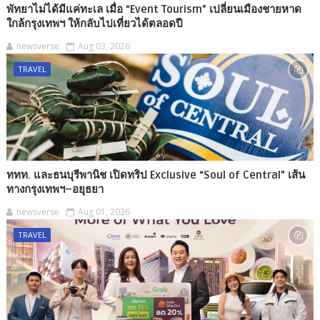
พัทยาไม่ได้มีแค่ทะเล เมื่อ “Event Tourism” เปลี่ยนเมืองชายหาด
ใกล้กรุงเทพฯ ให้กลับไปเที่ยวได้ตลอดปี
newsverse
Aug 03, 2026
TRAVEL
ททท. และธนบุรีพานิช เปิดทริป Exclusive “Soul of Central” เส้น
ทางกรุงเทพฯ–อยุธยา
newsverse
Aug 01, 2026
TRAVEL