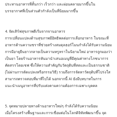
ประทานอาหารที่สั้นกว่า เร็วกว่า และผ่อนคลายมากขึ้นใน
บรรยากาศที่เป็นส่วนตัวกำลังเป็นที่นิยมมากขึ้น
4. จัดเสิร์ฟสุขภาพดีเริ่มจากจานอาหาร
การเปลี่ยนแปลงด้านสุขภาพมีอิทธิพลต่อการเลือกอาหาร ในขณะที่
อาหารต้านความชราที่ช่วยสร้างสมดุลฮอร์โมนกำลังได้รับความนิยม
การมีอายุยืนยาวกลายเป็นความหรูหราในนิยามใหม่ อาหารถูกมองว่า
เป็นยา โดยร้านอาหารหันมานำเสนอเมนูที่มีคุณค่าทางโภชนาการ
คัดสรรโดยเชฟ ซึ่งให้ความสำคัญกับวัตถุดิบที่สดและเป็นธรรมชาติ
(ไม่ผ่านการดัดแปลงหรือกรรมวิธี) รวมถึงการจัดหาวัตถุดิบที่โปร่งใส
สามารถตรวจสอบที่มาที่ไปได้ นอกจากนี้ AI ยังมีบทบาทในการ
แนะนำเมนูอาหารที่ปรับแต่งตามความต้องการเฉพาะบุคคล
5. จุดหมายปลายทางด้านอาหารใหม่ๆ กำลังได้รับความนิยม
เมื่อโครงสร้างพื้นฐานและการเชื่อมต่อในโลกดิจิทัลพัฒนาขึ้น จุด