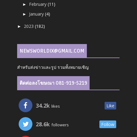
February
(11)
►
January
(4)
►
2023
(182)
►
NEWSWORLDIX@GMAIL.COM
สำหรับส่งข่าวและรูป รวมทั้งหมายเชิญ
ติดต่อลงโฆษณา 081-919-5219
34.2k
Like
likes
28.6k
Follow
followers