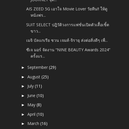
AIS ZEED 5G เอาใจ Movie Lover วัยทีน!! ให้ดู
หนังฟร...
SUIT SELECT ปฎิวัติวงการแฟชั่นเปิดตัวเสื้อเชิ้ต
ขาว...
เมจิ บัลแกเรีย ชวน เจมส์-จิรายุ ส่งต่อสิ่งดีๆ เพื่...
ซีเจ มอร์ จัดงาน “NINE BEAUTY Awards 2024”
ครั้งแร...
September
(29)
►
August
(25)
►
July
(11)
►
June
(10)
►
May
(8)
►
April
(10)
►
March
(16)
►