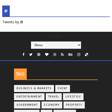
@
Tweets by @
Pages
TAGS
BUSINESS & MARKETS
EVENT
ENTERTAINMENT
TRAVEL
LIFESTYLE
GOVERNMENT
ECONOMY
PROPERTY