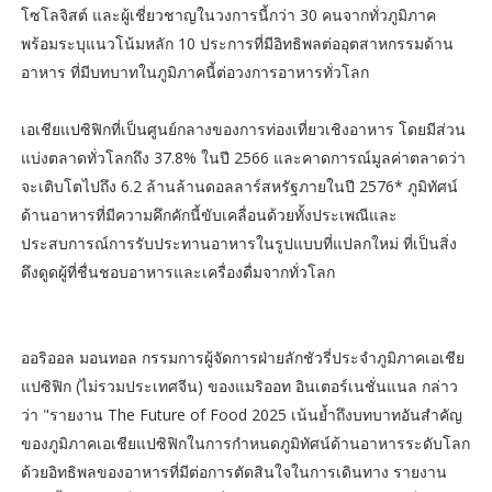
โซโลจิสต์ และผู้เชี่ยวชาญในวงการนี้กว่า 30 คนจากทั่วภูมิภาค
พร้อมระบุแนวโน้มหลัก 10 ประการที่มีอิทธิพลต่ออุตสาหกรรมด้าน
อาหาร ที่มีบทบาทในภูมิภาคนี้ต่อวงการอาหารทั่วโลก
เอเชียแปซิฟิกที่เป็นศูนย์กลางของการท่องเที่ยวเชิงอาหาร โดยมีส่วน
แบ่งตลาดทั่วโลกถึง 37.8% ในปี 2566 และคาดการณ์มูลค่าตลาดว่า
จะเติบโตไปถึง 6.2 ล้านล้านดอลลาร์สหรัฐภายในปี 2576* ภูมิทัศน์
ด้านอาหารที่มีความคึกคักนี้ขับเคลื่อนด้วยทั้งประเพณีและ
ประสบการณ์การรับประทานอาหารในรูปแบบที่แปลกใหม่ ที่เป็นสิ่ง
ดึงดูดผู้ที่ชื่นชอบอาหารและเครื่องดื่มจากทั่วโลก
ออริออล มอนทอล กรรมการผู้จัดการฝ่ายลักชัวรี่ประจำภูมิภาคเอเชีย
แปซิฟิก (ไม่รวมประเทศจีน) ของแมริออท อินเตอร์เนชั่นแนล กล่าว
ว่า "รายงาน The Future of Food 2025 เน้นย้ำถึงบทบาทอันสำคัญ
ของภูมิภาคเอเชียแปซิฟิกในการกำหนดภูมิทัศน์ด้านอาหารระดับโลก
ด้วยอิทธิพลของอาหารที่มีต่อการตัดสินใจในการเดินทาง รายงาน