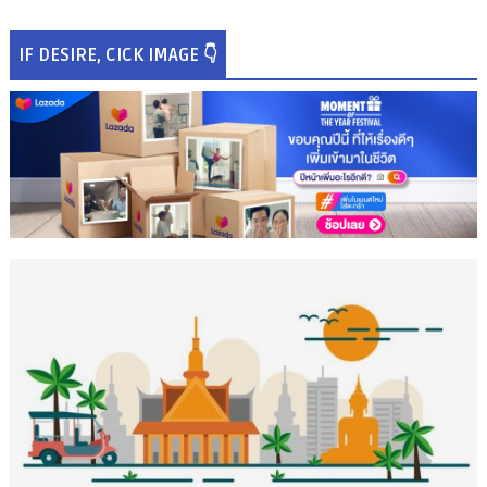
IF DESIRE, CICK IMAGE 👇