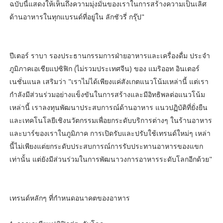
ฉบับนี้แสดงให้เห็นถึงความมุ่งมั่นของเราในการสร้างความเป็นเลิศ
ด้านอาหารในทุกแบรนด์ที่อยู่ใน ลักชัวรี่ กรุ๊ป"
ปีเตอร์ ราบา รองประธานกรรมการฝ่ายอาหารและเครื่องดื่ม ประจำ
ภูมิภาคเอเชียแปซิฟิก (ไม่รวมประเทศจีน) ของ แมริออท อินเตอร์
เนชั่นแนล เสริมว่า "เราไม่ได้เพียงแค่สังเกตแนวโน้มเหล่านี้ แต่เรา
กำลังมีส่วนร่วมอย่างแข็งขันในการสร้างและมีอิทธิพลต่อแนวโน้ม
เหล่านี้ เราลงทุนพัฒนาประสบการณ์ด้านอาหาร แนวปฏิบัติที่ยั่งยืน
และเทคโนโลยีเชิงนวัตกรรมเพื่อยกระดับบริการต่างๆ ในร้านอาหาร
และบาร์ของเราในภูมิภาค การเปิดรับและปรับใช้เทรนด์ใหม่ๆ เหล่า
นี้ไม่เพียงแต่ยกระดับประสบการณ์การรับประทานอาหารของแขก
เท่านั้น แต่ยังมีส่วนร่วมในการพัฒนาวงการอาหารระดับโลกอีกด้วย"
เทรนด์หลักๆ ที่กำหนดอนาคตของอาหาร