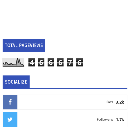
TOTAL PAGEVIEWS
4
6
6
6
7
6
SOCIALIZE
3.2k
Likes
1.7k
Followers