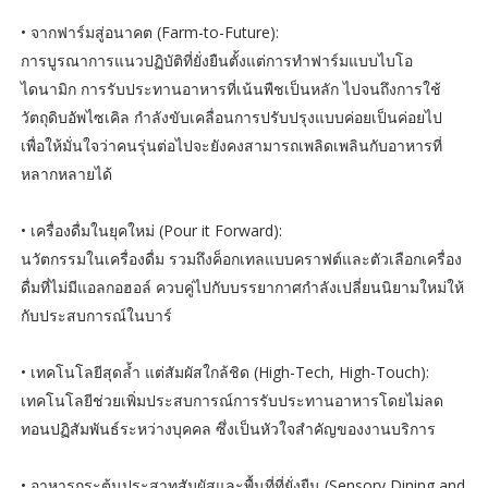
• จากฟาร์มสู่อนาคต (Farm-to-Future):
การบูรณาการแนวปฏิบัติที่ยั่งยืนตั้งแต่การทำฟาร์มแบบไบโอ
ไดนามิก การรับประทานอาหารที่เน้นพืชเป็นหลัก ไปจนถึงการใช้
วัตถุดิบอัพไซเคิล กำลังขับเคลื่อนการปรับปรุงแบบค่อยเป็นค่อยไป
เพื่อให้มั่นใจว่าคนรุ่นต่อไปจะยังคงสามารถเพลิดเพลินกับอาหารที่
หลากหลายได้
• เครื่องดื่มในยุคใหม่ (Pour it Forward):
นวัตกรรมในเครื่องดื่ม รวมถึงค็อกเทลแบบคราฟต์และตัวเลือกเครื่อง
ดื่มที่ไม่มีแอลกอฮอล์ ควบคู่ไปกับบรรยากาศกำลังเปลี่ยนนิยามใหม่ให้
กับประสบการณ์ในบาร์
• เทคโนโลยีสุดล้ำ แต่สัมผัสใกล้ชิด (High-Tech, High-Touch):
เทคโนโลยีช่วยเพิ่มประสบการณ์การรับประทานอาหารโดยไม่ลด
ทอนปฏิสัมพันธ์ระหว่างบุคคล ซึ่งเป็นหัวใจสำคัญของงานบริการ
• อาหารกระตุ้นประสาทสัมผัสและพื้นที่ที่ยั่งยืน (Sensory Dining and