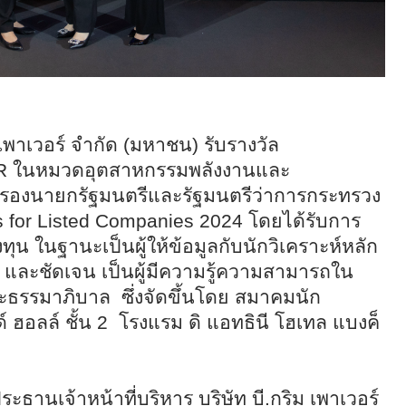
ม เพาเวอร์ จำกัด (มหาชน) รับรางวัล
R
ในหมวดอุตสาหกรรมพลังงานและ
 รองนายกรัฐมนตรีและรัฐมนตรีว่าการกระทรวง
s for Listed Companies 2024
โดยได้รับการ
ุน ในฐานะเป็นผู้ให้ข้อมูลกับนักวิเคราะห์หลัก
 และชัดเจน เป็นผู้มีความรู้ความสามารถใน
ธรรมาภิบาล ซึ่งจัดขึ้นโดย สมาคมนัก
 ฮอลล์ ชั้น
2
โรงแรม
ดิ แอทธินี โฮเทล แบงค็
ธานเจ้าหน้าที่บริหาร บริษัท บี.กริม เพาเวอร์