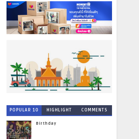
POPULAR 10
HIGHLIGHT
COMMENTS
NEWS
Birthday