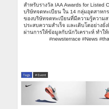
สำหรับรางวัล
IAA Awards for Listed
บริษัทจดทะเบียน ใน
14
กลุ่มอุตสาหกร
ของบริษัทจดทะเบียนที่มีความรู้ความ
ประสบความสำเร็จ และเติบโตอย่างยั่งยืน
ผ่านการให้ข้อมูลกับนักวิเคราะห์ ทำให้
#newsterrace #News #th
Tags
# Event