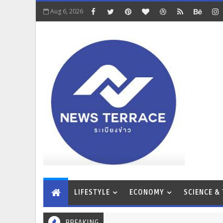
Aug 6, 2026
LIFESTYLE
ECONOMY
SCIENCE &
BREAKING