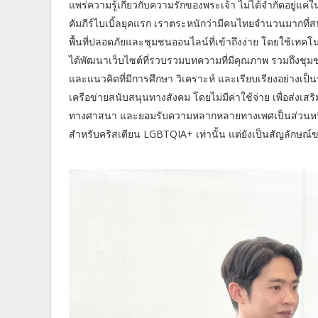
แพร่ความรู้เกี่ยวกับความรักของพระเจ้า ไม่ได้จำกัดอยู่แ
คัมภีร์ไบเบิ้ลยุคแรก เราตระหนักว่ามีคนไทยจำนวนมากที่ส
พื้นที่ปลอดภัยและชุมชนออนไลน์ที่เข้าถึงง่าย โดยใช้เทคโน
ได้พัฒนาเว็บไซต์ที่รวบรวมบทความที่มีคุณภาพ รวมถึงชุมช
และแนวคิดที่มีการศึกษา วิเคราะห์ และเรียบเรียงอย่างเ
เครือข่ายสนับสนุนทางสังคม โดยไม่มีค่าใช้จ่าย เพื่อส่ง
ทางศาสนา และยอมรับความหลากหลายทางเพศเป็นส่วนหนึ่ง
สำหรับคริสเตียน LGBTQIA+ เท่านั้น แต่ยังเป็นสัญลักษณ์ข