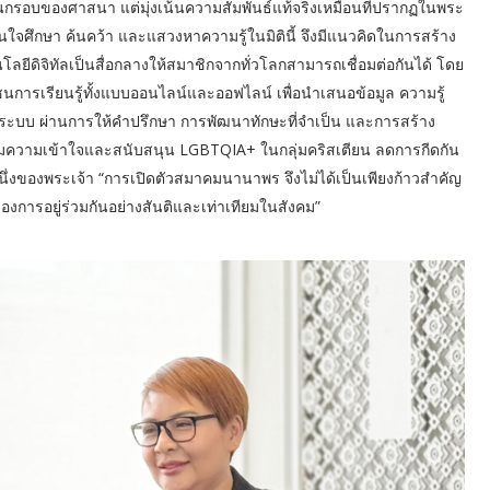
ค่ในกรอบของศาสนา แต่มุ่งเน้นความสัมพันธ์แท้จริงเหมือนที่ปรากฏในพระ
นใจศึกษา ค้นคว้า และแสวงหาความรู้ในมิตินี้ จึงมีแนวคิดในการสร้าง
โลยีดิจิทัลเป็นสื่อกลางให้สมาชิกจากทั่วโลกสามารถเชื่อมต่อกันได้ โดย
นการเรียนรู้ทั้งแบบออนไลน์และออฟไลน์ เพื่อนำเสนอข้อมูล ความรู้
ป็นระบบ ผ่านการให้คำปรึกษา การพัฒนาทักษะที่จำเป็น และการสร้าง
เสริมความเข้าใจและสนับสนุน LGBTQIA+ ในกลุ่มคริสเตียน ลดการกีดกัน
ของพระเจ้า “การเปิดตัวสมาคมนานาพร จึงไม่ได้เป็นเพียงก้าวสำคัญ
องการอยู่ร่วมกันอย่างสันติและเท่าเทียมในสังคม”