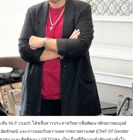
ตรเลีย NLP coach โค้ชสื่อสารประสาทวิทยาเพื่อพัฒนาศักยภาพมนุษย์
อัตลักษณ์ และการยอมรับความหลากหลายทางเพศ (Chef Of Gender
งศาสนาและสิทธิของ LGBTQIA+ เป็นเรื่องที่มีความสำคัญอย่างยิ่งใน