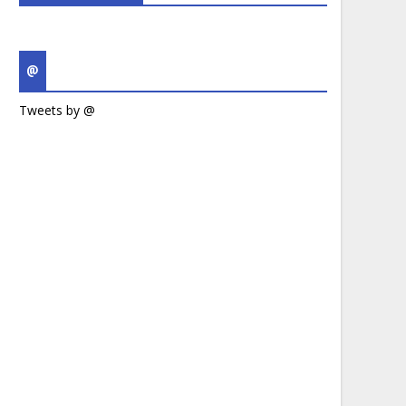
@
Tweets by @