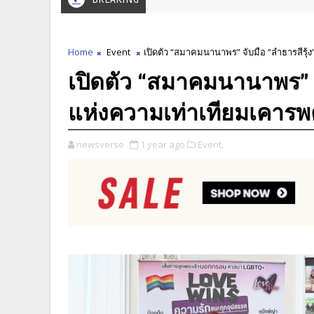
Home
Event
เปิดตัว “สมาคมนานาพร” จับมือ “ลำธารสีรุ
เปิดตัว “สมาคมนานาพร” จับ
แห่งความเท่าเทียมเคา
newsverse
1 year ago
Event,