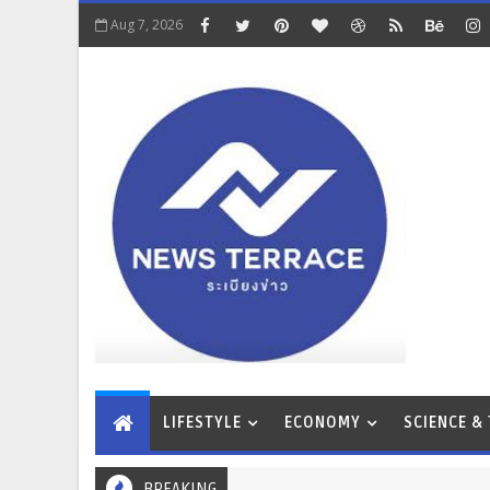
Aug 7, 2026
LIFESTYLE
ECONOMY
SCIENCE &
BREAKING