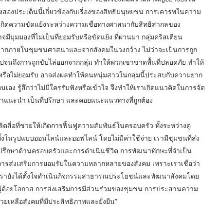
งสองประเด็นนี้เกี่ยวข้องกับเรื่องของสิทธิมนุษยชน การเคารพในความ
กิดความขัดแย้งระหว่างความเชื่อทางศาสนากับสิทธิสากลของ
มองที่ไม่เป็นที่ยอมรับหรือขัดแย้ง ที่ผ่านมา กลุ่มคริสเตียน
งจากภายในชุมชนศาสนาและจากสังคมในวงกว้าง ไม่ว่าจะเป็นการถูก
ึงการถูกขับไล่ออกจากกลุ่ม ทำให้พวกเขาขาดพื้นที่ปลอดภัย ทำให้
นหรือไม่ยอมรับ อาจส่งผลทำให้คนหนุ่มสาวในกลุ่มนี้ประสบกับความยาก
 รู้สึกว่าไม่มีใครรับฟังหรือเข้าใจ จึงทำให้เราเกิดแนวคิดในการจัด
้คำแนะนำ เป็นที่ปรึกษา และคอยแนะแนวทางที่ถูกต้อง
ิตสื่อที่ช่วยให้เกิดการฟื้นฟูความสัมพันธ์ในครอบครัว ทั้งระหว่างคู่
ทั้งในรูปแบบออนไลน์และออฟไลน์ โดยไม่มีค่าใช้จ่าย เรามีชุมชนที่ส่ง
ปรึกษาด้านครอบครัวและการดำเนินชีวิต การพัฒนาทักษะที่จำเป็น
 และการส่งเสริมการยอมรับในความหลากหลายของสังคม เพราะเราเชื่อว่า
่ดี เรายังได้ตั้งใจดำเนินกิจกรรมสาธารณประโยชน์และพัฒนาสังคมโดย
ผู้ด้อยโอกาส การส่งเสริมการมีส่วนร่วมของชุมชน การประสานความ
เหลือสังคมที่มีประสิทธิภาพและยั่งยืน”