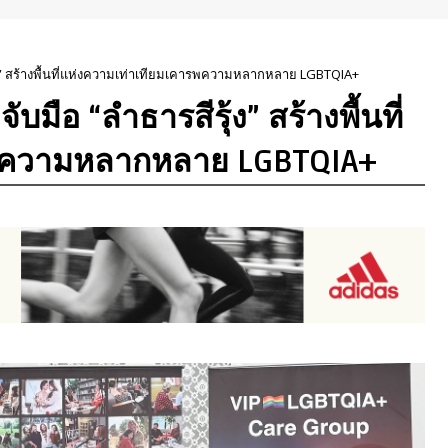
้ง” สร้างพื้นที่แห่งความเท่าเทียมเคารพความหลากหลาย LGBTQIA+
มือ “ลำธารสีรุ้ง” สร้างพื้นที่
รพความหลากหลาย LGBTQIA+