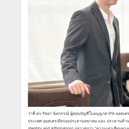
ว่าที่ ดร.รัชยา นิลกรรณ์ ผู้สอบบัญชีใบอนุญาต IPA ออสเ
ประเทศ ออสเตรเลียรองประธานสมาคม และ ประธานด้าน
Identity and Affirmation) กล่าวต่อว่า “ความเท่าเทียมทา